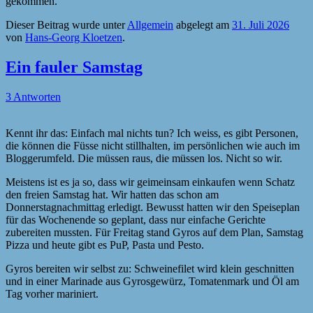
gekommen.
Dieser Beitrag wurde unter
Allgemein
abgelegt am
31. Juli 2026
von
Hans-Georg Kloetzen
.
Ein fauler Samstag
3 Antworten
Kennt ihr das: Einfach mal nichts tun? Ich weiss, es gibt Personen,
die können die Füsse nicht stillhalten, im persönlichen wie auch im
Bloggerumfeld. Die müssen raus, die müssen los. Nicht so wir.
Meistens ist es ja so, dass wir geimeinsam einkaufen wenn Schatz
den freien Samstag hat. Wir hatten das schon am
Donnerstagnachmittag erledigt. Bewusst hatten wir den Speiseplan
für das Wochenende so geplant, dass nur einfache Gerichte
zubereiten mussten. Für Freitag stand Gyros auf dem Plan, Samstag
Pizza und heute gibt es PuP, Pasta und Pesto.
Gyros bereiten wir selbst zu: Schweinefilet wird klein geschnitten
und in einer Marinade aus Gyrosgewürz, Tomatenmark und Öl am
Tag vorher mariniert.