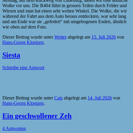
Montag, auf dem Rückweg von Lüneburg, sahen wir eine ähnliche
Wolke vor uns. Die B404 führt in grossen Teilen durch Felder und
Wiesen und man hat einen sehr weiten Winkel. Die Wolke, die wir
während der Fahrt aus dem Auto heraus entdeckten, war sehr lang
und am Ende war sie „gefedert“ mit umgebogenen Enden, ähnlich
wie oben auf dem Foto.
Dieser Beitrag wurde unter
Wetter
abgelegt am
15. Juli 2026
von
Hans-Georg Kloetzen
.
Siesta
Schreibe eine Antwort
Dieser Beitrag wurde unter
Cats
abgelegt am
14. Juli 2026
von
Hans-Georg Kloetzen
.
Ein geschwollener Zeh
4 Antworten