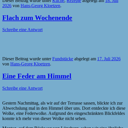
Dieser Beitrag wurde unter
Küche
,
Rezepte
abgelegt am
18. Juli
2026
von
Hans-Georg Kloetzen
.
Flach zum Wochenende
Schreibe eine Antwort
Dieser Beitrag wurde unter
Fundstücke
abgelegt am
17. Juli 2026
von
Hans-Georg Kloetzen
.
Eine Feder am Himmel
Schreibe eine Antwort
Gestern Nachmittag, als wir auf der Terrasse sassen, blickte ich zur
Abwechslung mal in den Himmel über uns. Dort entdeckte ich diese
Wolke, eine Federwolke. Aufgrund des eingeschränkten Blickfeldes
konnte ich mehr von dieser Wolke nicht sehen.