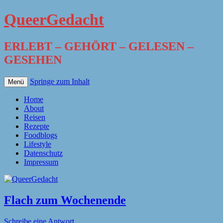
QueerGedacht
ERLEBT – GEHÖRT – GELESEN –
GESEHEN
Springe zum Inhalt
Menü
Home
About
Reisen
Rezepte
Foodblogs
Lifestyle
Datenschutz
Impressum
Flach zum Wochenende
Schreibe eine Antwort