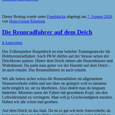
Dieser Beitrag wurde unter
Fundstücke
abgelegt am
7. August 2026
von
Hans-Georg Kloetzen
.
Die Rennradfahrer auf dem Deich
8 Antworten
Der Zollenspieker Hauptdeich ist eine beliebte Trainingsstrecke für
Hobbyrennradfahrer. Auch PKW dürfen auf der Strasse neben der
Deichkrone parken. Hinter dem Deich stehen alte Bauernhäuser und
Wohnhäuser. Da parkt man gerne vor der Haustür auf dem Deich –
ist auch erlaubt. Das Rennradfahren ist auch erlaubt.
Wir alle haben sicher schon die Rennradfahrer im allgemeinen
Strassenverkehr erlebt und uns über sie geärgert weil es meistens
nicht möglich ist, sie zu überholen. Also dödelt man da langsam
hinterher. Meistens rasen die Fahrer mit gesenktem Kopf, um den
Luftwiderstand zu verringern. Man will ja Geschwindigkeit machen.
Haben wir alle schon mal gesehen.
Auf dem Deich ist das fatal. Da ist so gut wie kein Autoverkehr, da