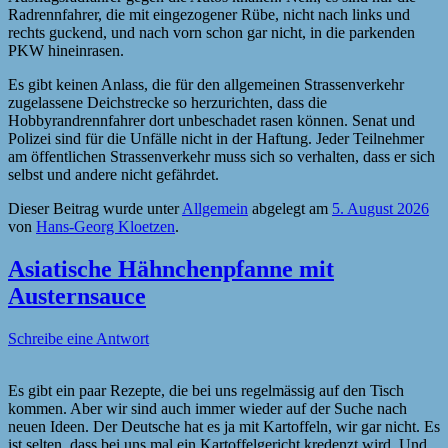
Radrennfahrer, die mit eingezogener Rübe, nicht nach links und
rechts guckend, und nach vorn schon gar nicht, in die parkenden
PKW hineinrasen.
Es gibt keinen Anlass, die für den allgemeinen Strassenverkehr
zugelassene Deichstrecke so herzurichten, dass die
Hobbyrandrennfahrer dort unbeschadet rasen können. Senat und
Polizei sind für die Unfälle nicht in der Haftung. Jeder Teilnehmer
am öffentlichen Strassenverkehr muss sich so verhalten, dass er sich
selbst und andere nicht gefährdet.
Dieser Beitrag wurde unter
Allgemein
abgelegt am
5. August 2026
von
Hans-Georg Kloetzen
.
Asiatische Hähnchenpfanne mit
Austernsauce
Schreibe eine Antwort
Es gibt ein paar Rezepte, die bei uns regelmässig auf den Tisch
kommen. Aber wir sind auch immer wieder auf der Suche nach
neuen Ideen. Der Deutsche hat es ja mit Kartoffeln, wir gar nicht. Es
ist selten, dass bei uns mal ein Kartoffelgericht kredenzt wird. Und