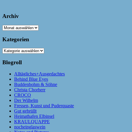
Archiv
Archiv
Kategorien
Kategorien
Blogroll
Alltägliches+Ausgedachtes
Behind Blue Eyes
Buddenbohm & Söhne
Christa Chorherr
CROCO
Der Wilhelm
Fressen, Kunst und Puderquaste
Gut gebrüllt
Heimathafen Elbinsel
KRAULQUAPPE
nocheinglaswein