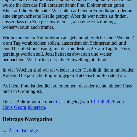
wurde ihr dort das Fell abrasiert damit Frau Doktor einen guten
Blick auf die Stelle hatte. Wir hatten auf einem Fremdköper oder auf
eine eingewachsene Kralle getippt. Aber da war nichts zu finden,
ausser dass ein Zeh geschwollen ist, also eine Entzündung,
woher/warum auch immer.
Wir bekamen ein Antibiotikum ausgehändigt, welches eine Woche 2
x am Tag verabreichen sollen, ausserdem ein Schmerzmittel und
eine Disenfektionslösung, mit der mindestens 2 x am Tag der Fuss
gereinigt werden soll. Jetzt heisst es abwarten und weiter
beobachten. Wir hoffen, dass die Schwellung abklingt.
In vier Wochen sind wir eh wieder in der Tierklinik, dann mit beiden
Katzen. Die jährliche Impfung gegen Katzenschnupfen steht an.
Auf dem Foto ist deutlich zu erkennen, dass der rechte hintere Fuss
nicht in Ordnung ist.
Dieser Beitrag wurde unter
Cats
abgelegt am
13. Juli 2026
von
Hans-Georg Kloetzen
.
Beitrags-Navigation
←
Ältere Beiträge