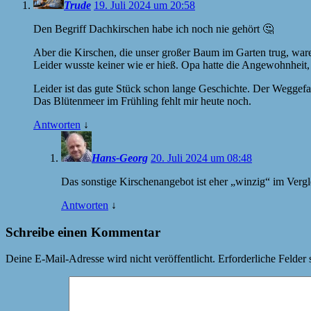
Trude
19. Juli 2024 um 20:58
Den Begriff Dachkirschen habe ich noch nie gehört 🤔
Aber die Kirschen, die unser großer Baum im Garten trug, war
Leider wusste keiner wie er hieß. Opa hatte die Angewohnheit,
Leider ist das gute Stück schon lange Geschichte. Der Wegge
Das Blütenmeer im Frühling fehlt mir heute noch.
Antworten
↓
Hans-Georg
20. Juli 2024 um 08:48
Das sonstige Kirschenangebot ist eher „winzig“ im Vergl
Antworten
↓
Schreibe einen Kommentar
Deine E-Mail-Adresse wird nicht veröffentlicht.
Erforderliche Felder 