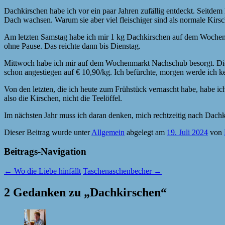
Dachkirschen habe ich vor ein paar Jahren zufällig entdeckt. Seitde
Dach wachsen. Warum sie aber viel fleischiger sind als normale Kirsch
Am letzten Samstag habe ich mir 1 kg Dachkirschen auf dem Wochenma
ohne Pause. Das reichte dann bis Dienstag.
Mittwoch habe ich mir auf dem Wochenmarkt Nachschub besorgt. Die Ma
schon angestiegen auf € 10,90/kg. Ich befürchte, morgen werde ich
Von den letzten, die ich heute zum Frühstück vernascht habe, habe ic
also die Kirschen, nicht die Teelöffel.
Im nächsten Jahr muss ich daran denken, mich rechtzeitig nach Da
Dieser Beitrag wurde unter
Allgemein
abgelegt am
19. Juli 2024
von
Beitrags-Navigation
←
Wo die Liebe hinfällt
Taschenaschenbecher
→
2 Gedanken zu „
Dachkirschen
“