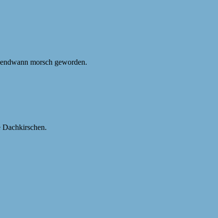
irgendwann morsch geworden.
e Dachkirschen.