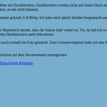
m liebe ich Dachkirschen. Dachkirschen werden nicht auf einem Dach an
en, ist mir nicht bekannt.
rkt gekauft, € 8,90/kg. Ich habe mich gleich darüber hergemacht und 
rktolsch meinte, dass die Saison bald vorbei sei. Na, da hab ich woh
 keine Dachkirschen mehr bekommen.
h noch schnell ein Foto gemacht. Zum Grössenvergleich habe ich eine Kir
chkirschen auf dem Wochenmarkt umzugucken.
Hans-Georg Kloetzen
.