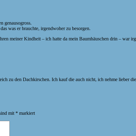
en genausogross.
 das was er brauchte, irgendwoher zu besorgen.
fahren meiner Kindheit – ich hatte da mein Baumhäuschen drin – war 
eich zu den Dachkirschen. Ich kauf die auch nicht, ich nehme lieber di
sind mit
*
markiert