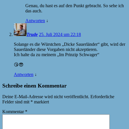
Genau, du hast es auf den Punkt gebracht. So sehe ich
das auch.
Antworten
↓
Trude
25. Juli 2024 um 22:18
Solange es die Würstchen „Dicke Sauerländer“ gibt, wird der
Sauerländer diese Vorgaben nicht akzeptieren.
Ich halte da zu meinem „Im Prinzip Schwager“
😘😎
Antworten
↓
Schreibe einen Kommentar
Deine E-Mail-Adresse wird nicht veröffentlicht.
Erforderliche
Felder sind mit
*
markiert
Kommentar
*