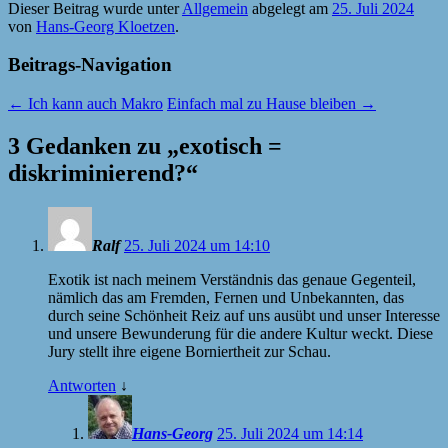
Dieser Beitrag wurde unter
Allgemein
abgelegt am
25. Juli 2024
von
Hans-Georg Kloetzen
.
Beitrags-Navigation
←
Ich kann auch Makro
Einfach mal zu Hause bleiben
→
3 Gedanken zu „
exotisch =
diskriminierend?
“
Ralf
25. Juli 2024 um 14:10
Exotik ist nach meinem Verständnis das genaue Gegenteil,
nämlich das am Fremden, Fernen und Unbekannten, das
durch seine Schönheit Reiz auf uns ausübt und unser Interesse
und unsere Bewunderung für die andere Kultur weckt. Diese
Jury stellt ihre eigene Borniertheit zur Schau.
Antworten
↓
Hans-Georg
25. Juli 2024 um 14:14