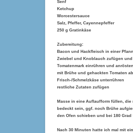
Senf
Ketchup
Worcestersauce
Salz, Pfeffer, Cayennepfeffer
250 g Gratinkäse
Zubereitung:
Bacon und Hackfleisch in einer Pfan
Zwiebel und Knoblauch zufügen und 
Tomatenmark einrühren und anröste
mit Brühe und gehackten Tomaten a
Frisch-/Schmelzkäse unterrühren
restliche Zutaten zufügen
Masse in eine Auflaufform füllen, di
bedeckt sein, ggf. noch Brühe aufgie
den Ofen schieben und bei 180 Grad 
Nach 30 Minuten hatte ich mal mit ei