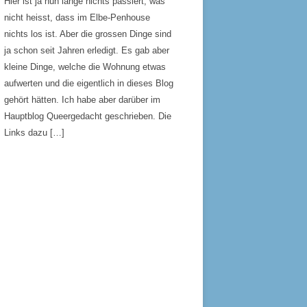
Hier ist ja nun lange nichts passiert, was
nicht heisst, dass im Elbe-Penhouse
nichts los ist. Aber die grossen Dinge sind
ja schon seit Jahren erledigt. Es gab aber
kleine Dinge, welche die Wohnung etwas
aufwerten und die eigentlich in dieses Blog
gehört hätten. Ich habe aber darüber im
Hauptblog Queergedacht geschrieben. Die
Links dazu […]