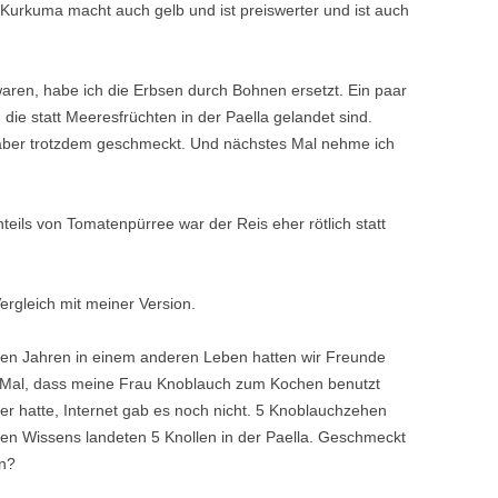
Kurkuma macht auch gelb und ist preiswerter und ist auch
ren, habe ich die Erbsen durch Bohnen ersetzt. Ein paar
ie statt Meeresfrüchten in der Paella gelandet sind.
 aber trotzdem geschmeckt. Und nächstes Mal nehme ich
teils von Tomatenpürree war der Reis eher rötlich statt
rgleich mit meiner Version.
len Jahren in einem anderen Leben hatten wir Freunde
e Mal, dass meine Frau Knoblauch zum Kochen benutzt
her hatte, Internet gab es noch nicht. 5 Knoblauchzehen
en Wissens landeten 5 Knollen in der Paella. Geschmeckt
en?