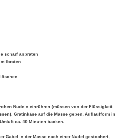
ne scharf anbraten
mitbraten
n
blöschen
e rohen Nudeln einrühren (müssen von der Flüssigkeit
ssen). Gratinkäse auf die Masse geben. Auflaufform in
Umluft ca. 40 Minuten backen.
ner Gabel in der Masse nach einer Nudel gestochert,