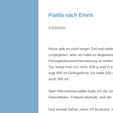
Paella nach Emmi
4 Antworten
Heute gab es nach langer Zeit mal wied
vorgegeben, aber ich habe es abgewande
Flüssigkeitszusammensetzung ist anders
Tja, kriegt man nur nicht, 400 g sind in
sagt 800 ml Geflügelfond. Ich hatte 50
auch 900 ml.
Statt Hähnchenbrustfilet hatte ich vier
Fleischtheke. Entbeint deshalb, weil d
Und anstatt Safran nahm ich Kurkuma. I