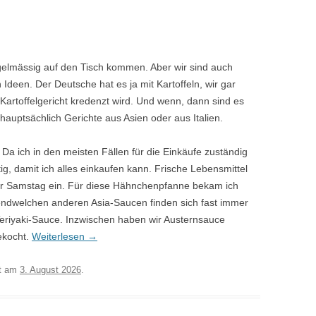
egelmässig auf den Tisch kommen. Aber wir sind auch
deen. Der Deutsche hat es ja mit Kartoffeln, wir gar
n Kartoffelgericht kredenzt wird. Und wenn, dann sind es
 hauptsächlich Gerichte aus Asien oder aus Italien.
 ich in den meisten Fällen für die Einkäufe zuständig
ig, damit ich alles einkaufen kann. Frische Lebensmittel
oder Samstag ein. Für diese Hähnchenpfanne bekam ich
endwelchen anderen Asia-Saucen finden sich fast immer
Teriyaki-Sauce. Inzwischen haben wir Austernsauce
ekocht.
Weiterlesen
→
t am
3. August 2026
.