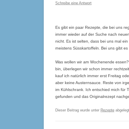
Schreibe eine Antwort
Es gibt ein paar Rezepte, die bei uns r
immer wieder auf der Suche nach neuen I
nicht. Es ist selten, dass bei uns mal ei
meistens Süsskartoffeln. Bei uns gibt es
Was wollen wir am Wochenende essen? Da
bin, überlegen wir schon immer rechtzeit
kauf ich natürlich immer erst Freitag 
aber keine Austernsauce. Reste von irg
im Kühlschrank. Ich entschied mich für 
gefunden und das Originalrezept nachg
Dieser Beitrag wurde unter
Rezepte
abgeleg