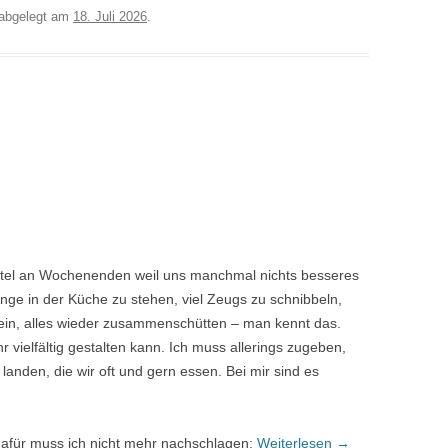
abgelegt am
18. Juli 2026
.
ittel an Wochenenden weil uns manchmal nichts besseres
lange in der Küche zu stehen, viel Zeugs zu schnibbeln,
ein, alles wieder zusammenschütten – man kennt das.
 vielfältig gestalten kann. Ich muss allerings zugeben,
anden, die wir oft und gern essen. Bei mir sind es
 dafür muss ich nicht mehr nachschlagen:
Weiterlesen
→