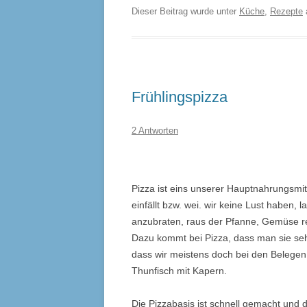
Dieser Beitrag wurde unter
Küche
,
Rezepte
Frühlingspizza
2 Antworten
Pizza ist eins unserer Hauptnahrungsm
einfällt bzw. wei. wir keine Lust haben, 
anzubraten, raus der Pfanne, Gemüse r
Dazu kommt bei Pizza, dass man sie sehr
dass wir meistens doch bei den Belegen l
Thunfisch mit Kapern.
Die Pizzabasis ist schnell gemacht und