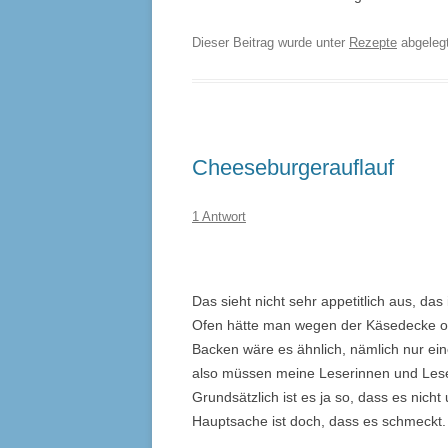
Dieser Beitrag wurde unter
Rezepte
abgeleg
Cheeseburgerauflauf
1 Antwort
Das sieht nicht sehr appetitlich aus, da
Ofen hätte man wegen der Käsedecke o
Backen wäre es ähnlich, nämlich nur eine
also müssen meine Leserinnen und Leser
Grundsätzlich ist es ja so, dass es nich
Hauptsache ist doch, dass es schmeckt.