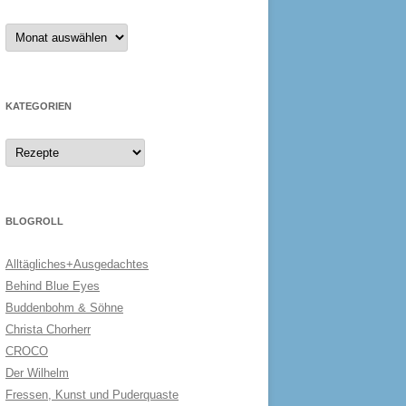
Archiv
KATEGORIEN
Kategorien
BLOGROLL
Alltägliches+Ausgedachtes
Behind Blue Eyes
Buddenbohm & Söhne
Christa Chorherr
CROCO
Der Wilhelm
Fressen, Kunst und Puderquaste