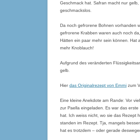
Geschmack hat. Safran macht nur gelb, 
geschmackslos.
Da noch gefrorene Bohnen vorhanden wa
gefrorene Krabben waren auch noch da, d
Hätten ein paar mehr sein können. Hat
mehr Knoblauch!
Aufgrund des veränderten Flüssigkeitsan
gelb.
Hier
das Originalrezept von Emmi
zum Ve
Eine kleine Anekdote am Rande: Vor vie
zur Paella eingeladen. Es war das erst
hat. Ich weiss nicht, wo sie das Rezept 
standen im Rezept. Tja, mangels besser
hat es trotzdem – oder gerade desweg