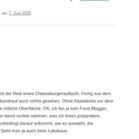
t am
7. Juni 2026
.
s ist der Rest eines Cheeseburgerauflaufs. Fertig aus dem
bendrauf auch nichts gesehen. Ohne Käsedecke vor dem
 rötliche Oberfläche. OK, ich bin ja kein Food Blogger,
 damit vorlieb nehmen, was ich ihnen präsentiere.
t unbedingt darauf ankommt, wie es aussieht, die
 Sieht man ja auch beim Labskaus.