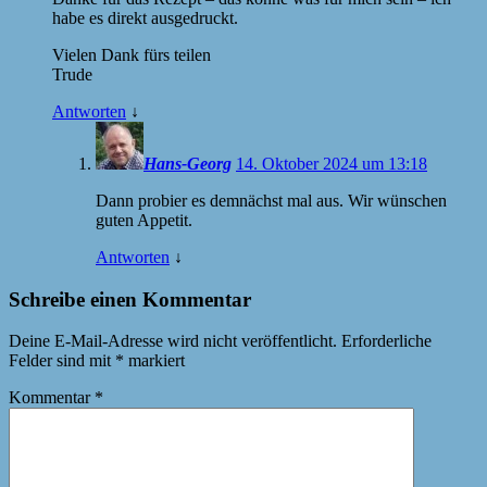
habe es direkt ausgedruckt.
Vielen Dank fürs teilen
Trude
Antworten
↓
Hans-Georg
14. Oktober 2024 um 13:18
Dann probier es demnächst mal aus. Wir wünschen
guten Appetit.
Antworten
↓
Schreibe einen Kommentar
Deine E-Mail-Adresse wird nicht veröffentlicht.
Erforderliche
Felder sind mit
*
markiert
Kommentar
*