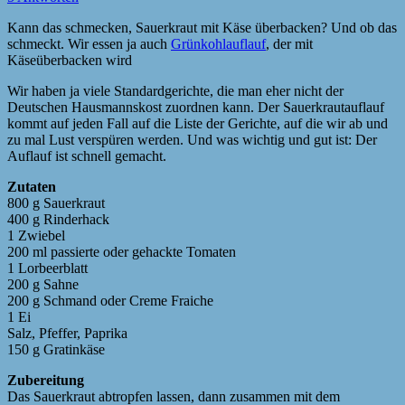
Kann das schmecken, Sauerkraut mit Käse überbacken? Und ob das
schmeckt. Wir essen ja auch
Grünkohlauflauf
, der mit
Käseüberbacken wird
Wir haben ja viele Standardgerichte, die man eher nicht der
Deutschen Hausmannskost zuordnen kann. Der Sauerkrautauflauf
kommt auf jeden Fall auf die Liste der Gerichte, auf die wir ab und
zu mal Lust verspüren werden. Und was wichtig und gut ist: Der
Auflauf ist schnell gemacht.
Zutaten
800 g Sauerkraut
400 g Rinderhack
1 Zwiebel
200 ml passierte oder gehackte Tomaten
1 Lorbeerblatt
200 g Sahne
200 g Schmand oder Creme Fraiche
1 Ei
Salz, Pfeffer, Paprika
150 g Gratinkäse
Zubereitung
Das Sauerkraut abtropfen lassen, dann zusammen mit dem