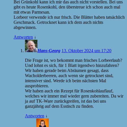
Bei Grünkohl kann ich mir das auch nicht vorstellen. Bei uns
gibt es heute Rosenkohl, den überstreue ich schon auch mal
mit etwas Parmesan.
Lorbeer verwende ich nur frisch. Die Blätter haben tatsächlich
Geschmack. Getrocknet kann ich dem auch nichts
abgewinnen.
Antworten
↓
Hans-Georg
13. Oktober 2024 um 17:20
Die Frage ist, wo bekommt man frisches Lorbeerlaub?
Und lohnt es sich, für 1 Blatt irgendwo hinzufahren?
Wir haben gerade beim Abräumen gesagt, dass
Wacholderbeeren, auch wenn sie getrocknet sind,
intensiver sind. Werde ich beim nächsten Mal
ausprobieren.
Wir haben auch ein Rezept für Rosenkohlauflauf,
welches wir immer mal wieder gern zubereiten. Da wir
ja auf TK-Ware zurückgreifen, ist das bei uns
ganzjährig auf dem Esstisch zu finden.
Antworten
↓