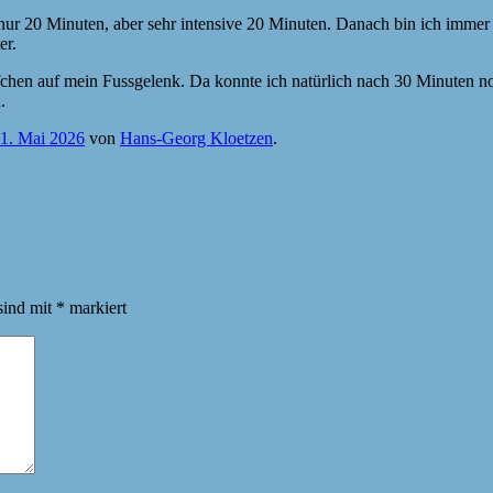
20 Minuten, aber sehr intensive 20 Minuten. Danach bin ich immer zie
er.
pfchen auf mein Fussgelenk. Da konnte ich natürlich nach 30 Minuten no
.
1. Mai 2026
von
Hans-Georg Kloetzen
.
sind mit
*
markiert