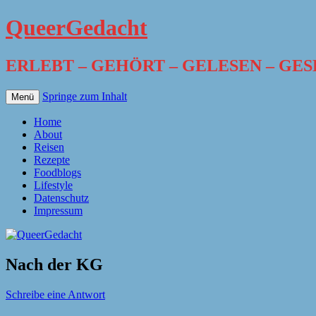
QueerGedacht
ERLEBT – GEHÖRT – GELESEN – GE
Springe zum Inhalt
Menü
Home
About
Reisen
Rezepte
Foodblogs
Lifestyle
Datenschutz
Impressum
Nach der KG
Schreibe eine Antwort