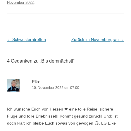
November 2022
.
Beitrags-
←
Schwesterntreffen
Zurück im Novembergrau
→
Navigation
4 Gedanken zu „
Bis demnächst!
“
Elke
10. November 2022 um 07:00
Ich wünsche Euch von Herzen ❤ eine tolle Reise, sichere
Flüge und tolle Erlebnisse!!! Kommt gesund zurück! Und: ist
doch klar; ich bleibe Euch sowas von gewogen 😉. LG Elke