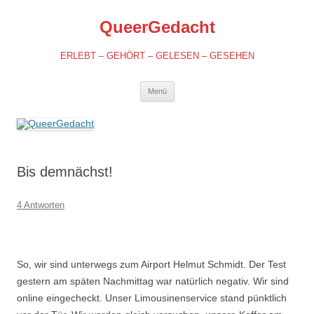
QueerGedacht
ERLEBT – GEHÖRT – GELESEN – GESEHEN
Springe
Menü
zum
Inhalt
Bis demnächst!
4 Antworten
So, wir sind unterwegs zum Airport Helmut Schmidt. Der Test
gestern am späten Nachmittag war natürlich negativ. Wir sind
online eingecheckt. Unser Limousinenservice stand pünktlich