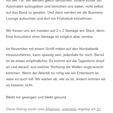
vor der Tür. Wir werden gleich versuchen, unsere Koffer am
Automaten aufzugeben und bemühen uns dabei, nicht selbst
auf das Band zu geraten. Und dann werden wir die Business
Lounge aufsuchen und dort ein Frühstück einnehmen.
Wir freuen uns am meisten auf 2 x 2 Seetage am Stück, denn:
Eine Kreuzfahrt ohne Seetage ist möglich aber sinnlos.
Im November mit einem Schiff mitten auf den Nordatlantik
hinauszufahren, kann spassig sein, jedenfalls für mich. Bernd
ist da etwas empfindlicher. Es kommt auf die Tagesform drauf
an und darauf, aus welcher Richtung die Wellen angerauscht
kommen. Wenn der Atlantik so ruhig wie ein Ententeich ist,
wäre es auch toll. Wir warten ab, wie es ist, ändern können wir
es sowieso nicht.
Bleibt mir gewogen und bleibt gesund.
Dieser Beitrag wurde unter
Allgemein
,
unterwegs
abgelegt am
10.