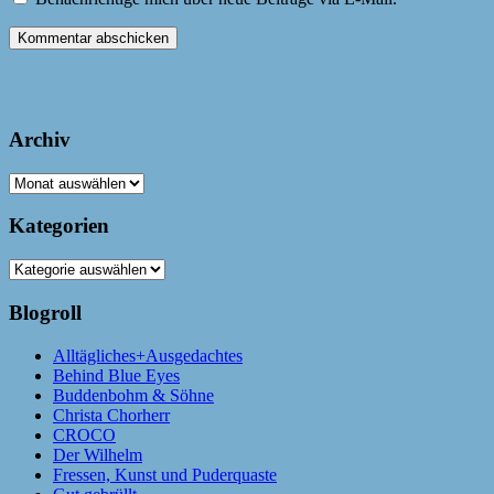
Archiv
Archiv
Kategorien
Kategorien
Blogroll
Alltägliches+Ausgedachtes
Behind Blue Eyes
Buddenbohm & Söhne
Christa Chorherr
CROCO
Der Wilhelm
Fressen, Kunst und Puderquaste