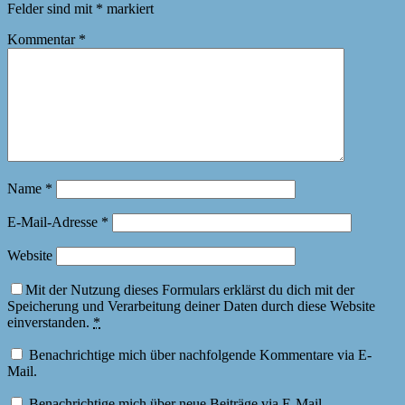
Felder sind mit
*
markiert
Kommentar
*
Name
*
E-Mail-Adresse
*
Website
Mit der Nutzung dieses Formulars erklärst du dich mit der
Speicherung und Verarbeitung deiner Daten durch diese Website
einverstanden.
*
Benachrichtige mich über nachfolgende Kommentare via E-
Mail.
Benachrichtige mich über neue Beiträge via E-Mail.