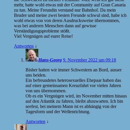
mehr, hatte wohl etwas mit der Community auf Gran Canaria
zu tun. Meine Freundin verstand nur Bahnhof. Da mein
Bruder und meine zwei besten Freunde schwul sind, habe ich
wohl etwas von von deren Ausdrucksweise übernommen,
was bei anderen Menschen dann auf gewisse
Verständigungsprobleme stößt.
Viel Vergnügen auf eurer Reise!
Antworten
↓
Hans-Georg
9. November 2022 um 09:18
Bisher hatten wir immer Schwestern an Bord, ausser
uns beiden.
Ein befreundetes heterosexuelles Ehepaar haben das
auf einer gemeinsamen Kreuzfahrt vor vielen Jahren
von uns übernommen.
Ob es ein Vergnügen wird, im November mitten hinaus
auf den Atlantik zu fahren, bleibt abzuwarten. Ich bin
seefest, bei meinem Mann ist es abhängig von der
Tagesform und der Wellenrichtung.
Antworten
↓