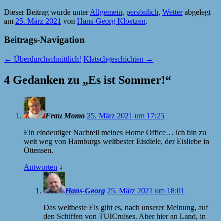
Dieser Beitrag wurde unter
Allgemein
,
persönlich
,
Wetter
abgelegt
am
25. März 2021
von
Hans-Georg Kloetzen
.
Beitrags-Navigation
←
Überdurchschnittlich!
Klatschgeschichten
→
4 Gedanken zu „
Es ist Sommer!
“
Frau Momo
25. März 2021 um 17:25
Ein eindeutiger Nachteil meines Home Office… ich bin zu
weit weg von Hamburgs weltbester Eisdiele, der Eisliebe in
Ottensen.
Antworten
↓
Hans-Georg
25. März 2021 um 18:01
Das weltbeste Eis gibt es, nach unserer Meinung, auf
den Schiffen von TUICruises. Aber hier an Land, in