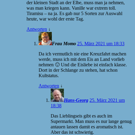
der kleinen Stadt an der Elbe, muss man ja nehmen,
was man kriegen kann. Vanille war extrem toll.
Tiramisu – na ja. Es gab nur 5 Sorten zur Auswahl
heute, war wohl der erste Tag.
Antworten
↓
Frau Momo
25. März 2021 um 18:33
Da ich vermutlich nie eine Kreuzfahrt machen
werde, muss ich mit dem Eis an Land vorlieb
nehmen 🙂 Und die Eisliebe ist einfach klasse.
Dort in der Schlange zu stehen, hat schon
Kultstatus.
Antworten
↓
Hans-Georg
25. März 2021 um
18:38
Das Lieblingseis gibt es auch im
Supermarkt. Man muss es nur lange genug
antauen lassen damit es aromatisch ist.
Aber das ist schwierig.