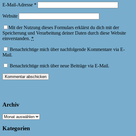
E-Mail-Adresse
*
Website
Mit der Nutzung dieses Formulars erklärst du dich mit der
Speicherung und Verarbeitung deiner Daten durch diese Website
einverstanden.
*
Benachrichtige mich über nachfolgende Kommentare via E-
Mail.
Benachrichtige mich über neue Beiträge via E-Mail.
Archiv
Archiv
Kategorien