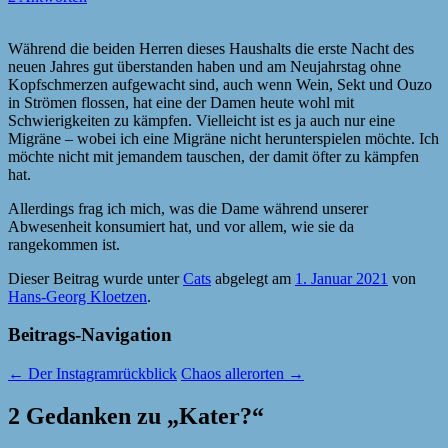
Während die beiden Herren dieses Haushalts die erste Nacht des
neuen Jahres gut überstanden haben und am Neujahrstag ohne
Kopfschmerzen aufgewacht sind, auch wenn Wein, Sekt und Ouzo
in Strömen flossen, hat eine der Damen heute wohl mit
Schwierigkeiten zu kämpfen. Vielleicht ist es ja auch nur eine
Migräne – wobei ich eine Migräne nicht herunterspielen möchte. Ich
möchte nicht mit jemandem tauschen, der damit öfter zu kämpfen
hat.
Allerdings frag ich mich, was die Dame während unserer
Abwesenheit konsumiert hat, und vor allem, wie sie da
rangekommen ist.
Dieser Beitrag wurde unter
Cats
abgelegt am
1. Januar 2021
von
Hans-Georg Kloetzen
.
Beitrags-Navigation
←
Der Instagramrückblick
Chaos allerorten
→
2 Gedanken zu „
Kater?
“