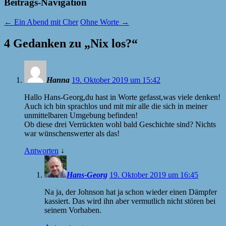
Beitrags-Navigation
←
Ein Abend mit Cher
Ohne Worte
→
4 Gedanken zu „
Nix los?
“
Hanna
19. Oktober 2019 um 15:42
Hallo Hans-Georg,du hast in Worte gefasst,was viele denken!
Auch ich bin sprachlos und mit mir alle die sich in meiner
unmittelbaren Umgebung befinden!
Ob diese drei Verrückten wohl bald Geschichte sind? Nichts
war wünschenswerter als das!
Antworten
↓
Hans-Georg
19. Oktober 2019 um 16:45
Na ja, der Johnson hat ja schon wieder einen Dämpfer
kassiert. Das wird ihn aber vermutlich nicht stören bei
seinem Vorhaben.