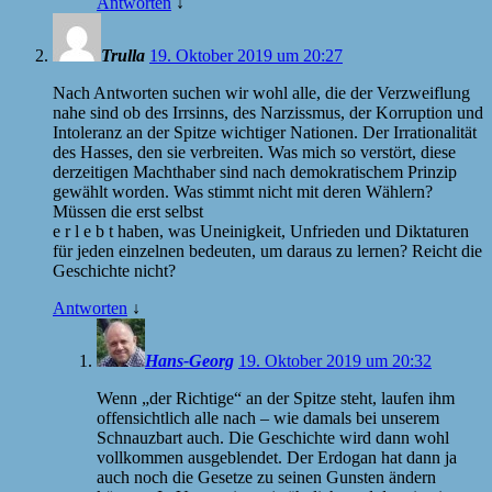
Antworten
↓
Trulla
19. Oktober 2019 um 20:27
Nach Antworten suchen wir wohl alle, die der Verzweiflung
nahe sind ob des Irrsinns, des Narzissmus, der Korruption und
Intoleranz an der Spitze wichtiger Nationen. Der Irrationalität
des Hasses, den sie verbreiten. Was mich so verstört, diese
derzeitigen Machthaber sind nach demokratischem Prinzip
gewählt worden. Was stimmt nicht mit deren Wählern?
Müssen die erst selbst
e r l e b t haben, was Uneinigkeit, Unfrieden und Diktaturen
für jeden einzelnen bedeuten, um daraus zu lernen? Reicht die
Geschichte nicht?
Antworten
↓
Hans-Georg
19. Oktober 2019 um 20:32
Wenn „der Richtige“ an der Spitze steht, laufen ihm
offensichtlich alle nach – wie damals bei unserem
Schnauzbart auch. Die Geschichte wird dann wohl
vollkommen ausgeblendet. Der Erdogan hat dann ja
auch noch die Gesetze zu seinen Gunsten ändern