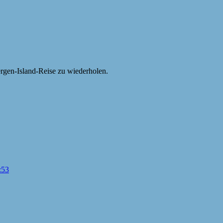
ergen-Island-Reise zu wiederholen.
:53