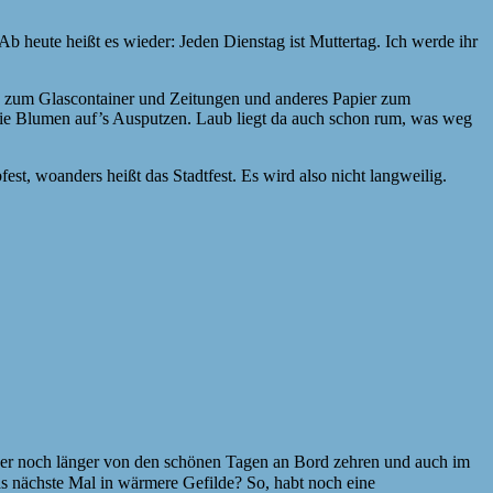
Ab heute heißt es wieder:
Jeden Dienstag ist Muttertag. Ich werde ihr
en zum Glascontainer und Zeitungen und anderes Papier zum
n die Blumen auf’s Ausputzen. Laub liegt da auch schon rum, was weg
st, woanders heißt das Stadtfest. Es wird also nicht langweilig.
her noch länger von den schönen Tagen an Bord zehren und auch im
as nächste Mal in wärmere Gefilde? So, habt noch eine