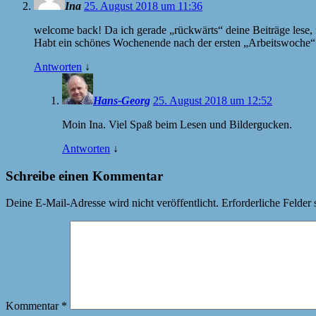
Ina
25. August 2018 um 11:36
welcome back! Da ich gerade „rückwärts“ deine Beiträge lese, f
Habt ein schönes Wochenende nach der ersten „Arbeitswoche“
Antworten
↓
Hans-Georg
25. August 2018 um 12:52
Moin Ina. Viel Spaß beim Lesen und Bildergucken.
Antworten
↓
Schreibe einen Kommentar
Deine E-Mail-Adresse wird nicht veröffentlicht.
Erforderliche Felder 
Kommentar
*