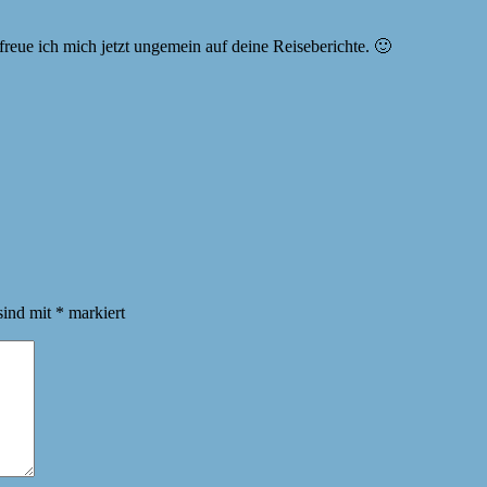
reue ich mich jetzt ungemein auf deine Reiseberichte. 🙂
sind mit
*
markiert