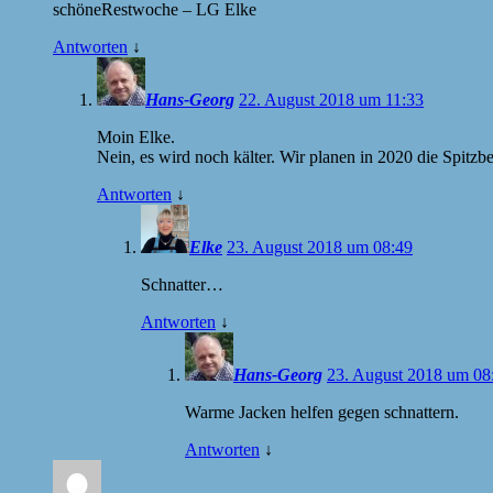
schöneRestwoche – LG Elke
Antworten
↓
Hans-Georg
22. August 2018 um 11:33
Moin Elke.
Nein, es wird noch kälter. Wir planen in 2020 die Spitzb
Antworten
↓
Elke
23. August 2018 um 08:49
Schnatter…
Antworten
↓
Hans-Georg
23. August 2018 um 08
Warme Jacken helfen gegen schnattern.
Antworten
↓