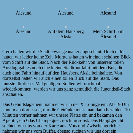
Ålesund
Ålesund
Ålesund
Ålesund
Auf dem Hausberg
Mein Schiff 5 in
Aksla
Ålesund
Gern hätten wir die Stadt etwas geanauer angeschaut. Doch dafür
hatten wir leider keine Zeit. Morgens hatten wir einen schönen Blick
vom Schiff auf die Stadt. Nach der Rückkehr von unserem tollen
Ausflug gab es noch eine kleine Stadtrundfahrt mit dem Bus, die
auch eine Fahrt hinauf auf den Hausberg Aksla beinhaltete. Von
dortselbst hatten wir auch einen tollen Blick auf die Stadt. Das
musste für dieses Mal genügen. Sollten wir nochmal
wiederkommen, werden wir uns ganz gemütlich die Jugendstil-Stadt
anschauen.
Das Geburtstagsmenü nahmen wir in der X-Lounge ein. Ab 19 Uhr
kann man dort essen, nur die Getränke muss man dann bezahlen. 10
Minuten vorher nahmen wir unsere Plätze ein und bekamen den
Aperitif, ein Glas Champagner, noch umsonst. Das Hauptgericht
suchten wir uns von der Karte aus. Vor- und Zwischengerichte
nahmen wir uns vom Buffet, ebenso suchten wir uns dort ein