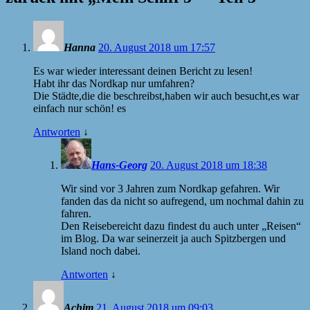
Hanna
20. August 2018 um 17:57
Es war wieder interessant deinen Bericht zu lesen!
Habt ihr das Nordkap nur umfahren?
Die Städte,die die beschreibst,haben wir auch besucht,es war
einfach nur schön! es
Antworten
↓
Hans-Georg
20. August 2018 um 18:38
Wir sind vor 3 Jahren zum Nordkap gefahren. Wir
fanden das da nicht so aufregend, um nochmal dahin zu
fahren.
Den Reisebereicht dazu findest du auch unter „Reisen“
im Blog. Da war seinerzeit ja auch Spitzbergen und
Island noch dabei.
Antworten
↓
Achim
21. August 2018 um 09:03