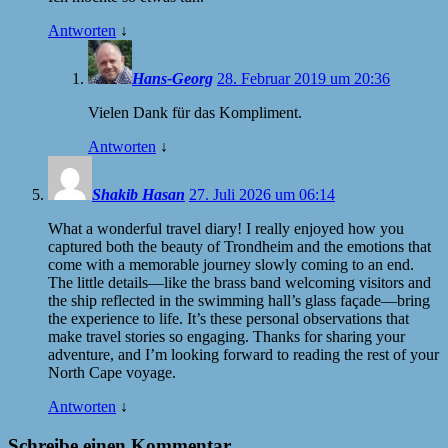
Antworten
↓
Hans-Georg
28. Februar 2019 um 20:36
Vielen Dank für das Kompliment.
Antworten
↓
Shakib Hasan
27. Juli 2026 um 06:14
What a wonderful travel diary! I really enjoyed how you
captured both the beauty of Trondheim and the emotions that
come with a memorable journey slowly coming to an end.
The little details—like the brass band welcoming visitors and
the ship reflected in the swimming hall’s glass façade—bring
the experience to life. It’s these personal observations that
make travel stories so engaging. Thanks for sharing your
adventure, and I’m looking forward to reading the rest of your
North Cape voyage.
Antworten
↓
Schreibe einen Kommentar