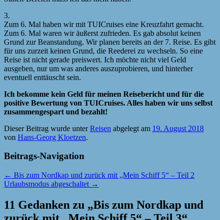
3.
Zum 6. Mal haben wir mit TUICruises eine Kreuzfahrt gemacht.
Zum 6. Mal waren wir äußerst zufrieden. Es gab absolut keinen
Grund zur Beanstandung. Wir planen bereits an der 7. Reise. Es gibt
für uns zurzeit keinen Grund, die Reederei zu wechseln. So eine
Reise ist nicht gerade preiswert. Ich möchte nicht viel Geld
ausgeben, nur um was anderes auszuprobieren, und hinterher
eventuell enttäuscht sein.
Ich bekomme kein Geld für meinen Reisebericht und für die
positive Bewertung von TUICruises. Alles haben wir uns selbst
zusammengespart und bezahlt!
Dieser Beitrag wurde unter
Reisen
abgelegt am
19. August 2018
von
Hans-Georg Kloetzen
.
Beitrags-Navigation
←
Bis zum Nordkap und zurück mit „Mein Schiff 5“ – Teil 2
Urlaubsmodus abgeschaltet
→
11 Gedanken zu „
Bis zum Nordkap und
zurück mit „Mein Schiff 5“ – Teil 3
“