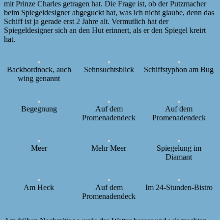
mit Prinze Charles getragen hat. Die Frage ist, ob der Putzmacher
beim Spiegeldesigner abgeguckt hat, was ich nicht glaube, denn das
Schiff ist ja gerade erst 2 Jahre alt. Vermutlich hat der
Spiegeldesigner sich an den Hut erinnert, als er den Spiegel kreirt
hat.
Backbordnock, auch
Sehnsuchtsblick
Schiffstyphon am Bug
wing genannt
Begegnung
Auf dem
Auf dem
Promenadendeck
Promenadendeck
Meer
Mehr Meer
Spiegelung im
Diamant
Am Heck
Auf dem
Im 24-Stunden-Bistro
Promenadendeck