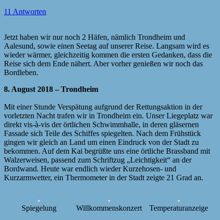
11 Antworten
Jetzt haben wir nur noch 2 Häfen, nämlich Trondheim und
Aalesund, sowie einen Seetag auf unserer Reise. Langsam wird es
wieder wärmer, gleichzeitig kommen die ersten Gedanken, dass die
Reise sich dem Ende nähert. Aber vorher genießen wir noch das
Bordleben.
8. August 2018 – Trondheim
Mit einer Stunde Verspätung aufgrund der Rettungsaktion in der
vorletzten Nacht trafen wir in Trondheim ein. Unser Liegeplatz war
direkt vis-à-vis der örtlichen Schwimmhalle, in deren gläsernen
Fassade sich Teile des Schiffes spiegelten. Nach dem Frühstück
gingen wir gleich an Land um einen Eindruck von der Stadt zu
bekommen. Auf dem Kai begrüßte uns eine örtliche Brassband mit
Walzerweisen, passend zum Schriftzug „Leichtigkeit“ an der
Bordwand. Heute war endlich wieder Kurzehosen- und
Kurzarmwetter, ein Thermometer in der Stadt zeigte 21 Grad an.
Spiegelung
Willkommenskonzert
Temperaturanzeige