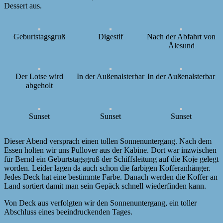
Dessert aus.
Geburtstagsgruß
Digestif
Nach der Abfahrt von
Ålesund
Der Lotse wird
In der Außenalsterbar
In der Außenalsterbar
abgeholt
Sunset
Sunset
Sunset
Dieser Abend versprach einen tollen Sonnenuntergang. Nach dem
Essen holten wir uns Pullover aus der Kabine. Dort war inzwischen
für Bernd ein Geburtstagsgruß der Schiffsleitung auf die Koje gelegt
worden. Leider lagen da auch schon die farbigen Kofferanhänger.
Jedes Deck hat eine bestimmte Farbe. Danach werden die Koffer an
Land sortiert damit man sein Gepäck schnell wiederfinden kann.
Von Deck aus verfolgten wir den Sonnenuntergang, ein toller
Abschluss eines beeindruckenden Tages.