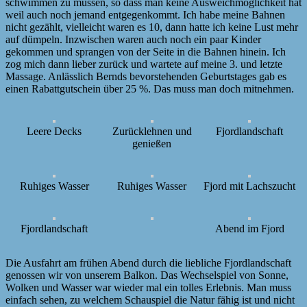
schwimmen zu müssen, so dass man keine Ausweichmöglichkeit hat
weil auch noch jemand entgegenkommt. Ich habe meine Bahnen
nicht gezählt, vielleicht waren es 10, dann hatte ich keine Lust mehr
auf dümpeln. Inzwischen waren auch noch ein paar Kinder
gekommen und sprangen von der Seite in die Bahnen hinein. Ich
zog mich dann lieber zurück und wartete auf meine 3. und letzte
Massage. Anlässlich Bernds bevorstehenden Geburtstages gab es
einen Rabattgutschein über 25 %. Das muss man doch mitnehmen.
Leere Decks
Zurücklehnen und
Fjordlandschaft
genießen
Ruhiges Wasser
Ruhiges Wasser
Fjord mit Lachszucht
Fjordlandschaft
Abend im Fjord
Die Ausfahrt am frühen Abend durch die liebliche Fjordlandschaft
genossen wir von unserem Balkon. Das Wechselspiel von Sonne,
Wolken und Wasser war wieder mal ein tolles Erlebnis. Man muss
einfach sehen, zu welchem Schauspiel die Natur fähig ist und nicht