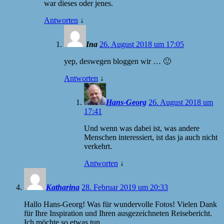
war dieses oder jenes.
Antworten
↓
Ina
26. August 2018 um 17:05
yep, deswegen bloggen wir … 🙂
Antworten
↓
Hans-Georg
26. August 2018 um
17:41
Und wenn was dabei ist, was andere
Menschen interessiert, ist das ja auch nicht
verkehrt.
Antworten
↓
Katharina
28. Februar 2019 um 20:33
Hallo Hans-Georg! Was für wundervolle Fotos! Vielen Dank
für Ihre Inspiration und Ihren ausgezeichneten Reisebericht.
Ich möchte so etwas tun.