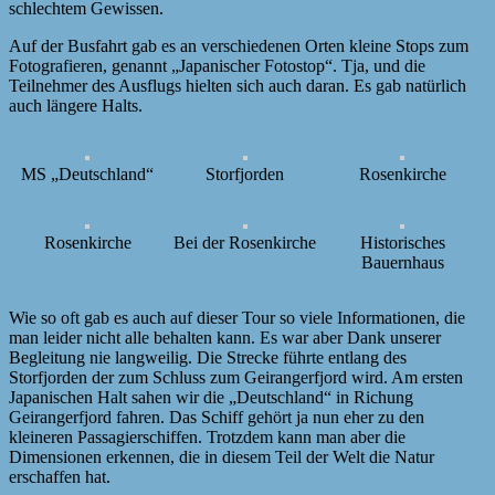
schlechtem Gewissen.
Auf der Busfahrt gab es an verschiedenen Orten kleine Stops zum
Fotografieren, genannt „Japanischer Fotostop“. Tja, und die
Teilnehmer des Ausflugs hielten sich auch daran. Es gab natürlich
auch längere Halts.
MS „Deutschland“
Storfjorden
Rosenkirche
Rosenkirche
Bei der Rosenkirche
Historisches
Bauernhaus
Wie so oft gab es auch auf dieser Tour so viele Informationen, die
man leider nicht alle behalten kann. Es war aber Dank unserer
Begleitung nie langweilig. Die Strecke führte entlang des
Storfjorden der zum Schluss zum Geirangerfjord wird. Am ersten
Japanischen Halt sahen wir die „Deutschland“ in Richung
Geirangerfjord fahren. Das Schiff gehört ja nun eher zu den
kleineren Passagierschiffen. Trotzdem kann man aber die
Dimensionen erkennen, die in diesem Teil der Welt die Natur
erschaffen hat.