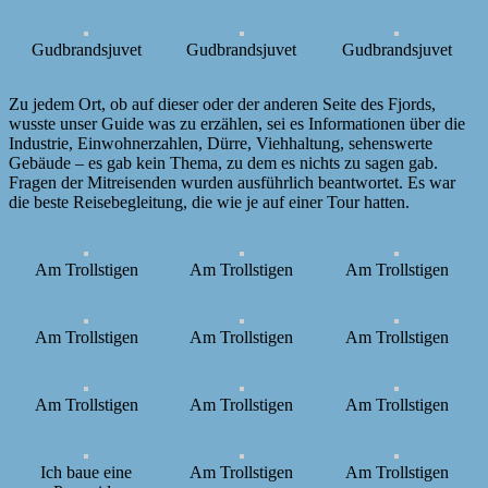
Gudbrandsjuvet
Gudbrandsjuvet
Gudbrandsjuvet
Zu jedem Ort, ob auf dieser oder der anderen Seite des Fjords,
wusste unser Guide was zu erzählen, sei es Informationen über die
Industrie, Einwohnerzahlen, Dürre, Viehhaltung, sehenswerte
Gebäude – es gab kein Thema, zu dem es nichts zu sagen gab.
Fragen der Mitreisenden wurden ausführlich beantwortet. Es war
die beste Reisebegleitung, die wie je auf einer Tour hatten.
Am Trollstigen
Am Trollstigen
Am Trollstigen
Am Trollstigen
Am Trollstigen
Am Trollstigen
Am Trollstigen
Am Trollstigen
Am Trollstigen
Ich baue eine
Am Trollstigen
Am Trollstigen