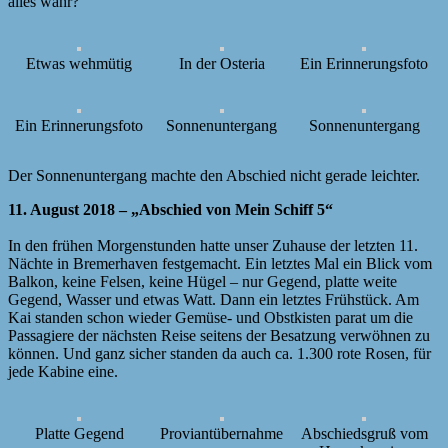
alles wahr?
Etwas wehmütig
In der Osteria
Ein Erinnerungsfoto
Ein Erinnerungsfoto
Sonnenuntergang
Sonnenuntergang
Der Sonnenuntergang machte den Abschied nicht gerade leichter.
11. August 2018 – „Abschied von Mein Schiff 5“
In den frühen Morgenstunden hatte unser Zuhause der letzten 11.
Nächte in Bremerhaven festgemacht. Ein letztes Mal ein Blick vom
Balkon, keine Felsen, keine Hügel – nur Gegend, platte weite
Gegend, Wasser und etwas Watt. Dann ein letztes Frühstück. Am
Kai standen schon wieder Gemüse- und Obstkisten parat um die
Passagiere der nächsten Reise seitens der Besatzung verwöhnen zu
können. Und ganz sicher standen da auch ca. 1.300 rote Rosen, für
jede Kabine eine.
Platte Gegend
Proviantübernahme
Abschiedsgruß vom