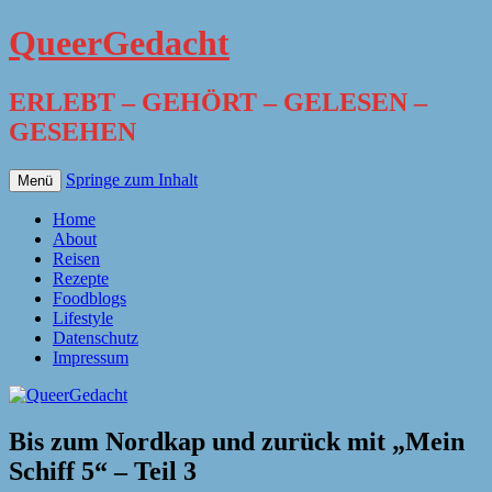
QueerGedacht
ERLEBT – GEHÖRT – GELESEN –
GESEHEN
Springe zum Inhalt
Menü
Home
About
Reisen
Rezepte
Foodblogs
Lifestyle
Datenschutz
Impressum
Bis zum Nordkap und zurück mit „Mein
Schiff 5“ – Teil 3