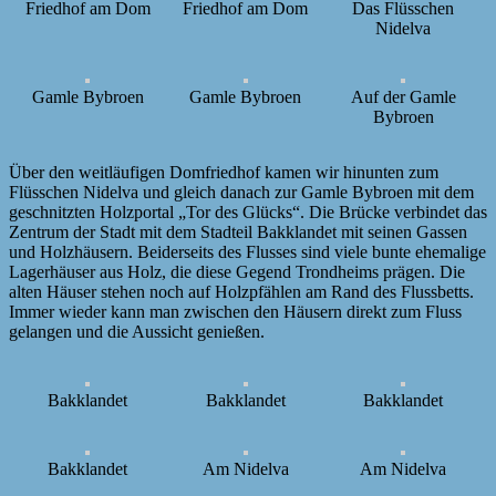
Friedhof am Dom
Friedhof am Dom
Das Flüsschen
Nidelva
Gamle Bybroen
Gamle Bybroen
Auf der Gamle
Bybroen
Über den weitläufigen Domfriedhof kamen wir hinunten zum
Flüsschen Nidelva und gleich danach zur Gamle Bybroen mit dem
geschnitzten Holzportal „Tor des Glücks“. Die Brücke verbindet das
Zentrum der Stadt mit dem Stadteil Bakklandet mit seinen Gassen
und Holzhäusern. Beiderseits des Flusses sind viele bunte ehemalige
Lagerhäuser aus Holz, die diese Gegend Trondheims prägen. Die
alten Häuser stehen noch auf Holzpfählen am Rand des Flussbetts.
Immer wieder kann man zwischen den Häusern direkt zum Fluss
gelangen und die Aussicht genießen.
Bakklandet
Bakklandet
Bakklandet
Bakklandet
Am Nidelva
Am Nidelva