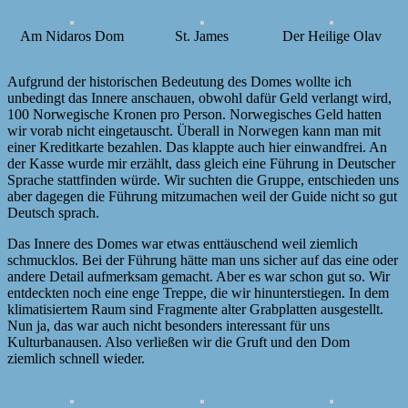
Am Nidaros Dom
St. James
Der Heilige Olav
Aufgrund der historischen Bedeutung des Domes wollte ich
unbedingt das Innere anschauen, obwohl dafür Geld verlangt wird,
100 Norwegische Kronen pro Person. Norwegisches Geld hatten
wir vorab nicht eingetauscht. Überall in Norwegen kann man mit
einer Kreditkarte bezahlen. Das klappte auch hier einwandfrei. An
der Kasse wurde mir erzählt, dass gleich eine Führung in Deutscher
Sprache stattfinden würde. Wir suchten die Gruppe, entschieden uns
aber dagegen die Führung mitzumachen weil der Guide nicht so gut
Deutsch sprach.
Das Innere des Domes war etwas enttäuschend weil ziemlich
schmucklos. Bei der Führung hätte man uns sicher auf das eine oder
andere Detail aufmerksam gemacht. Aber es war schon gut so. Wir
entdeckten noch eine enge Treppe, die wir hinunterstiegen. In dem
klimatisiertem Raum sind Fragmente alter Grabplatten ausgestellt.
Nun ja, das war auch nicht besonders interessant für uns
Kulturbanausen. Also verließen wir die Gruft und den Dom
ziemlich schnell wieder.