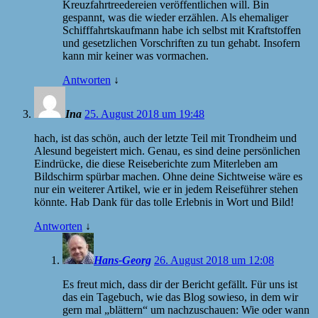
Kreuzfahrtreedereien veröffentlichen will. Bin
gespannt, was die wieder erzählen. Als ehemaliger
Schifffahrtskaufmann habe ich selbst mit Kraftstoffen
und gesetzlichen Vorschriften zu tun gehabt. Insofern
kann mir keiner was vormachen.
Antworten
↓
Ina
25. August 2018 um 19:48
hach, ist das schön, auch der letzte Teil mit Trondheim und
Alesund begeistert mich. Genau, es sind deine persönlichen
Eindrücke, die diese Reiseberichte zum Miterleben am
Bildschirm spürbar machen. Ohne deine Sichtweise wäre es
nur ein weiterer Artikel, wie er in jedem Reiseführer stehen
könnte. Hab Dank für das tolle Erlebnis in Wort und Bild!
Antworten
↓
Hans-Georg
26. August 2018 um 12:08
Es freut mich, dass dir der Bericht gefällt. Für uns ist
das ein Tagebuch, wie das Blog sowieso, in dem wir
gern mal „blättern“ um nachzuschauen: Wie oder wann