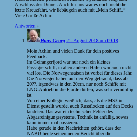
Abschluss des Dinner. Auch für uns war es noch nicht die
letzte Kreuzfahrt, wir liebäugeln auch mit „Mein Schiff..“
Viele Grüße Achim
Antworten
↓
Hans-Georg
21. August 2018 um 09:18
Moin Achim und vielen Dank für dein positives
Feedback.
Im Geirangerfjord war nur noch ein kleines
Passagierschiff, in allen anderen Häfen war auch nicht
viel los. Die Norwegensaison ist vorbei für dieses Jahr.
Die Norweger haben auf den Weg gebracht, dass ab
20??, irgendwas in den 20ern, nur noch Schiffe mit
LNG-Antrieb in die Fjorde dürfen, was sehr vernünftig
ist
Von einer Kollegin weiß ich, dass, als die MS3 in
Dienst gestellt wurde, auch Russflocken auf den Decks
landeten. Das war ein technischer Fehler des
Abgasreinigungssystems. Technik ist anfällig, sowas
kann immer mal passieren.
Habe gerade in den Nachrichten gehört, dass der
NABU heute seinen neuen Bericht über die