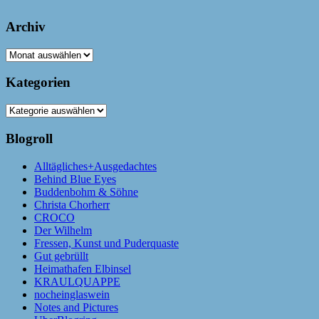
Archiv
Archiv
Kategorien
Kategorien
Blogroll
Alltägliches+Ausgedachtes
Behind Blue Eyes
Buddenbohm & Söhne
Christa Chorherr
CROCO
Der Wilhelm
Fressen, Kunst und Puderquaste
Gut gebrüllt
Heimathafen Elbinsel
KRAULQUAPPE
nocheinglaswein
Notes and Pictures