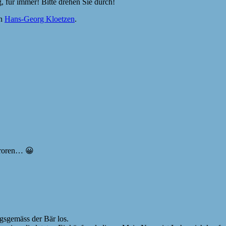
, für immer! Bitte drehen Sie durch!
n
Hans-Georg Kloetzen
.
froren… 😀
ngsgemäss der Bär los.