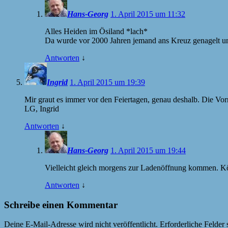
Hans-Georg
1. April 2015 um 11:32
Alles Heiden im Ösiland *lach*
Da wurde vor 2000 Jahren jemand ans Kreuz genagelt un
Antworten
↓
Ingrid
1. April 2015 um 19:39
Mir graut es immer vor den Feiertagen, genau deshalb. Die Vorr
LG, Ingrid
Antworten
↓
Hans-Georg
1. April 2015 um 19:44
Vielleicht gleich morgens zur Ladenöffnung kommen. Kön
Antworten
↓
Schreibe einen Kommentar
Deine E-Mail-Adresse wird nicht veröffentlicht.
Erforderliche Felder 