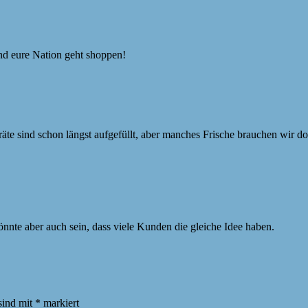
d eure Nation geht shoppen!
äte sind schon längst aufgefüllt, aber manches Frische brauchen wir do
nte aber auch sein, dass viele Kunden die gleiche Idee haben.
sind mit
*
markiert