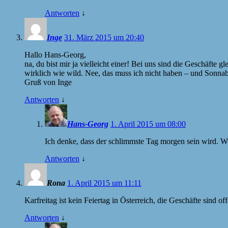
Antworten
↓
Inge
31. März 2015 um 20:40
Hallo Hans-Georg,
na, du bist mir ja vielleicht einer! Bei uns sind die Geschäfte
wirklich wie wild. Nee, das muss ich nicht haben – und Son
Gruß von Inge
Antworten
↓
Hans-Georg
1. April 2015 um 08:00
Ich denke, dass der schlimmste Tag morgen sein wird. W
Antworten
↓
Rona
1. April 2015 um 11:11
Karfreitag ist kein Feiertag in Österreich, die Geschäfte sind off
Antworten
↓