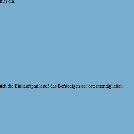
hier ein!
t sich die Einkaufspanik auf das Befriedigen der ostermontäglichen