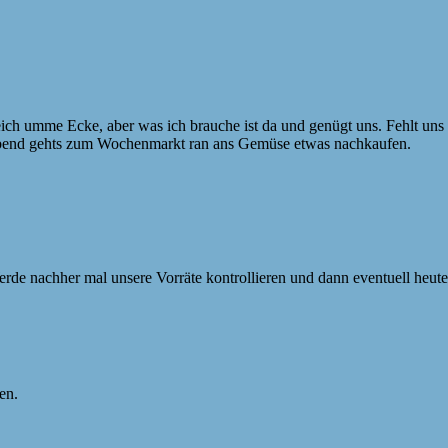
 gleich umme Ecke, aber was ich brauche ist da und genügt uns. Fehlt uns
nabend gehts zum Wochenmarkt ran ans Gemüse etwas nachkaufen.
erde nachher mal unsere Vorräte kontrollieren und dann eventuell heu
en.