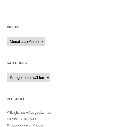
ARCHIV
Archiv
KATEGORIEN
Kategorien
BLOGROLL
Alltägliches+Ausgedachtes
Behind Blue Eyes
Buddenbohm & Söhne