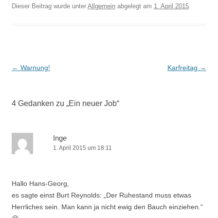
Dieser Beitrag wurde unter
Allgemein
abgelegt am
1. April 2015
.
Beitrags-
←
Warnung!
Karfreitag
→
Navigation
4 Gedanken zu „
Ein neuer Job
“
Inge
1. April 2015 um 18:11
Hallo Hans-Georg,
es sagte einst Burt Reynolds: „Der Ruhestand muss etwas
Herrliches sein. Man kann ja nicht ewig den Bauch einziehen.“