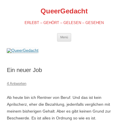
QueerGedacht
ERLEBT – GEHÖRT – GELESEN – GESEHEN
Springe
Menü
zum
Inhalt
Ein neuer Job
4 Antworten
Ab heute bin ich Rentner von Beruf. Und das ist kein
Aprilscherz, eher die Bezahlung, jedenfalls verglichen mit
meinem bisherigen Gehalt. Aber es gibt keinen Grund zur
Beschwerde. Es ist alles in Ordnung so wie es ist.