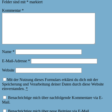
Felder sind mit
*
markiert
Kommentar
*
Name
*
E-Mail-Adresse
*
Website
Mit der Nutzung dieses Formulars erklärst du dich mit der
Speicherung und Verarbeitung deiner Daten durch diese Website
einverstanden.
*
Benachrichtige mich über nachfolgende Kommentare via E-
Mail.
Benachrichtige mich über neue Beiträge via E-Mail.