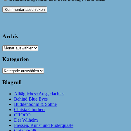
Archiv
Archiv
Kategorien
Kategorien
Blogroll
Alltägliches+Ausgedachtes
Behind Blue Eyes
Buddenbohm & Söhne
Christa Chorherr
CROCO
Der Wilhelm
Fressen, Kunst und Puderquaste
Gut gebrüllt