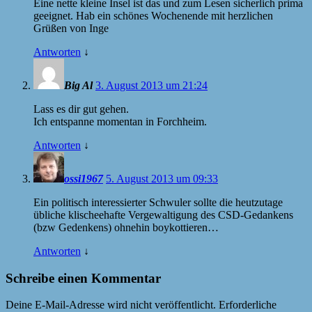
Eine nette kleine Insel ist das und zum Lesen sicherlich prima
geeignet. Hab ein schönes Wochenende mit herzlichen
Grüßen von Inge
Antworten
↓
Big Al
3. August 2013 um 21:24
Lass es dir gut gehen.
Ich entspanne momentan in Forchheim.
Antworten
↓
ossi1967
5. August 2013 um 09:33
Ein politisch interessierter Schwuler sollte die heutzutage
übliche klischeehafte Vergewaltigung des CSD-Gedankens
(bzw Gedenkens) ohnehin boykottieren…
Antworten
↓
Schreibe einen Kommentar
Deine E-Mail-Adresse wird nicht veröffentlicht.
Erforderliche