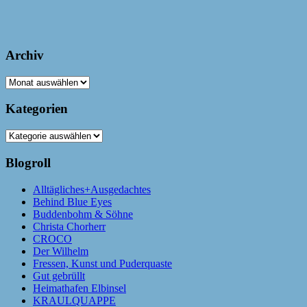
Archiv
Archiv
Kategorien
Kategorien
Blogroll
Alltägliches+Ausgedachtes
Behind Blue Eyes
Buddenbohm & Söhne
Christa Chorherr
CROCO
Der Wilhelm
Fressen, Kunst und Puderquaste
Gut gebrüllt
Heimathafen Elbinsel
KRAULQUAPPE