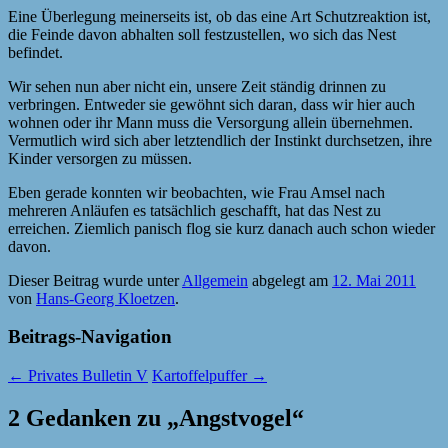
Eine Überlegung meinerseits ist, ob das eine Art Schutzreaktion ist,
die Feinde davon abhalten soll festzustellen, wo sich das Nest
befindet.
Wir sehen nun aber nicht ein, unsere Zeit ständig drinnen zu
verbringen. Entweder sie gewöhnt sich daran, dass wir hier auch
wohnen oder ihr Mann muss die Versorgung allein übernehmen.
Vermutlich wird sich aber letztendlich der Instinkt durchsetzen, ihre
Kinder versorgen zu müssen.
Eben gerade konnten wir beobachten, wie Frau Amsel nach
mehreren Anläufen es tatsächlich geschafft, hat das Nest zu
erreichen. Ziemlich panisch flog sie kurz danach auch schon wieder
davon.
Dieser Beitrag wurde unter
Allgemein
abgelegt am
12. Mai 2011
von
Hans-Georg Kloetzen
.
Beitrags-Navigation
←
Privates Bulletin V
Kartoffelpuffer
→
2 Gedanken zu „
Angstvogel
“