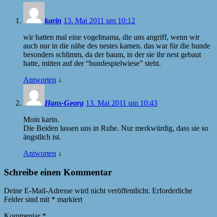
karin
13. Mai 2011 um 10:12
wir hatten mal eine vogelmama, die uns angriff, wenn wir
auch nur in die nähe des nestes kamen. das war für die hunde
besonders schlimm, da der baum, in der sie ihr nest gebaut
hatte, mitten auf der “hundespielwiese” steht.
Antworten
↓
Hans-Georg
13. Mai 2011 um 10:43
Moin karin.
Die Beiden lassen uns in Ruhe. Nur merkwürdig, dass sie so
ängstlich ist.
Antworten
↓
Schreibe einen Kommentar
Deine E-Mail-Adresse wird nicht veröffentlicht.
Erforderliche
Felder sind mit
*
markiert
Kommentar
*