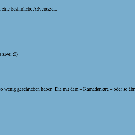
eine besinnliche Adventszeit.
s zwei ;0)
r so wenig geschrieben haben. Die mit dem – Kamadanktra – oder so ä