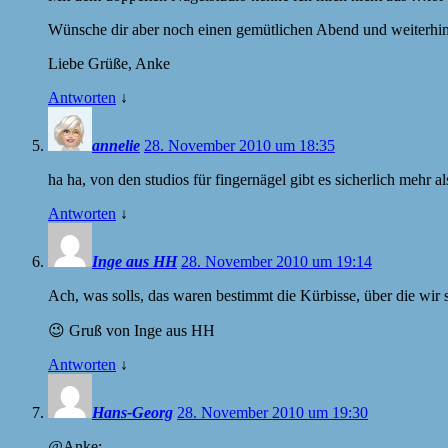
Wünsche dir aber noch einen gemütlichen Abend und weiterhin 
Liebe Grüße, Anke
Antworten
↓
annelie
28. November 2010 um 18:35
ha ha, von den studios für fingernägel gibt es sicherlich mehr al
Antworten
↓
Inge aus HH
28. November 2010 um 19:14
Ach, was solls, das waren bestimmt die Kürbisse, über die wi
😉 Gruß von Inge aus HH
Antworten
↓
Hans-Georg
28. November 2010 um 19:30
@Anke: