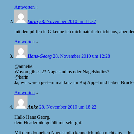
Antworten
↓
karin
28. November 2010 um 11:37
mit den püffen in G kenne ich mich natürlich nicht aus, aber de
Antworten
↓
Hans-Georg
28. November 2010 um 12:28
@annelie:
Wovon gib es 2? Nagelstudios oder Nagelstudios?
@karin:
Ja, wir waren gestern mal kurz im Big Appel und haben Brücken
Antworten
↓
Anke
28. November 2010 um 18:22
Hallo Hans Georg,
dein Headerbild gefällt mir sehr gut!
Mit dem doppelten Nagelstudio kenne ich mich nicht aus …lol