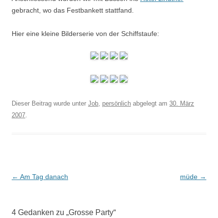
gebracht, wo das Festbankett stattfand.
Hier eine kleine Bilderserie von der Schiffstaufe:
Dieser Beitrag wurde unter
Job
,
persönlich
abgelegt am
30. März
2007
.
Beitrags-
←
Am Tag danach
müde
→
Navigation
4 Gedanken zu „
Grosse Party
“