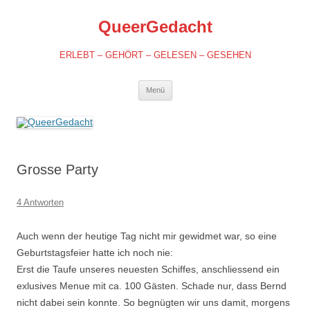
QueerGedacht
ERLEBT – GEHÖRT – GELESEN – GESEHEN
Springe
Menü
zum
Inhalt
Grosse Party
4 Antworten
Auch wenn der heutige Tag nicht mir gewidmet war, so eine
Geburtstagsfeier hatte ich noch nie:
Erst die Taufe unseres neuesten Schiffes, anschliessend ein
exlusives Menue mit ca. 100 Gästen. Schade nur, dass Bernd
nicht dabei sein konnte. So begnügten wir uns damit, morgens