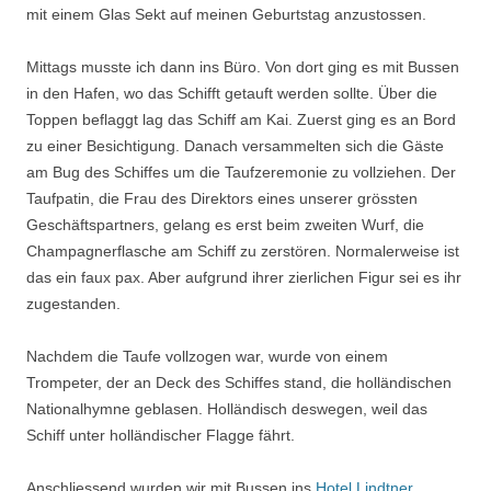
mit einem Glas Sekt auf meinen Geburtstag anzustossen.
Mittags musste ich dann ins Büro. Von dort ging es mit Bussen
in den Hafen, wo das Schifft getauft werden sollte. Über die
Toppen beflaggt lag das Schiff am Kai. Zuerst ging es an Bord
zu einer Besichtigung. Danach versammelten sich die Gäste
am Bug des Schiffes um die Taufzeremonie zu vollziehen. Der
Taufpatin, die Frau des Direktors eines unserer grössten
Geschäftspartners, gelang es erst beim zweiten Wurf, die
Champagnerflasche am Schiff zu zerstören. Normalerweise ist
das ein faux pax. Aber aufgrund ihrer zierlichen Figur sei es ihr
zugestanden.
Nachdem die Taufe vollzogen war, wurde von einem
Trompeter, der an Deck des Schiffes stand, die holländischen
Nationalhymne geblasen. Holländisch deswegen, weil das
Schiff unter holländischer Flagge fährt.
Anschliessend wurden wir mit Bussen ins
Hotel Lindtner