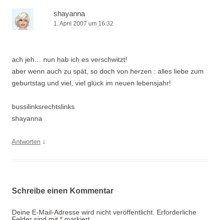
shayanna
1. April 2007 um 16:32
ach jeh… nun hab ich es verschwitzt!
aber wenn auch zu spät, so doch von herzen : alles liebe zum
geburtstag und viel, viel glück im neuen lebensjahr!
bussilinksrechtslinks
shayanna
↓
Antworten
Schreibe einen Kommentar
Deine E-Mail-Adresse wird nicht veröffentlicht.
Erforderliche
Felder sind mit
*
markiert