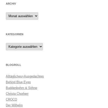
ARCHIV
Archiv
KATEGORIEN
Kategorien
BLOGROLL
Alltägliches+Ausgedachtes
Behind Blue Eyes
Buddenbohm & Söhne
Christa Chorherr
CROCO
Der Wilhelm