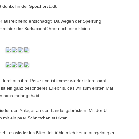
 dunkel in der Speicherstadt.
r ausreichend entschädigt. Da wegen der Sperrung
b, machter der Barkassenführer noch eine kleine
a durchaus ihre Reize und ist immer wieder interessant.
 ist ein ganz besonderes Erlebnis, das wir zum ersten Mal
on noch mehr gehabt.
wieder den Anleger an den Landungsbrücken. Mit der U-
 mit ein paar Schnittchen stärkten.
geht es wieder ins Büro. Ich fühle mich heute ausgelaugter