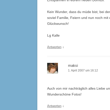
Entspannen in eurem neuen Domizil.
Kein Wunder, dass du müde bist, bei den
soviel Familie, Feiern und nun noch m
Glückwunsch!
Lg Kalle
↓
Antworten
maksi
1. April 2007 um 16:12
Auch von mir nachträglich alles Liebe 
Wunderschöne Fotos!
↓
Antworten