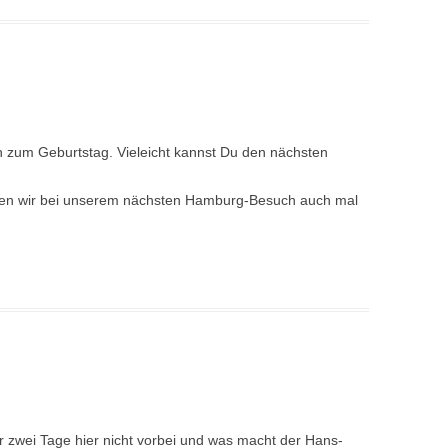
ich zum Geburtstag. Vieleicht kannst Du den nächsten
sen wir bei unserem nächsten Hamburg-Besuch auch mal
r zwei Tage hier nicht vorbei und was macht der Hans-