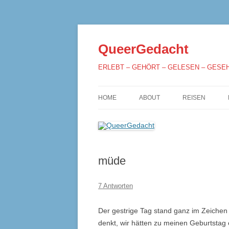
QueerGedacht
ERLEBT – GEHÖRT – GELESEN – GESE
HOME
ABOUT
REISEN
müde
7 Antworten
Der gestrige Tag stand ganz im Zeichen
denkt, wir hätten zu meinen Geburtstag 