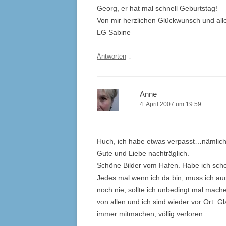
Georg, er hat mal schnell Geburtstag!
Von mir herzlichen Glückwunsch und al
LG Sabine
↓
Antworten
Anne
4. April 2007 um 19:59
Huch, ich habe etwas verpasst…nämlich d
Gute und Liebe nachträglich.
Schöne Bilder vom Hafen. Habe ich schon
Jedes mal wenn ich da bin, muss ich au
noch nie, sollte ich unbedingt mal mach
von allen und ich sind wieder vor Ort. G
immer mitmachen, völlig verloren.