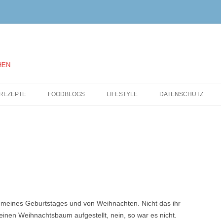
HEN
Springe
zum
REZEPTE
FOODBLOGS
LIFESTYLE
DATENSCHUTZ
Inhalt
 meines Geburtstages und von Weihnachten. Nicht das ihr
einen Weihnachtsbaum aufgestellt, nein, so war es nicht.