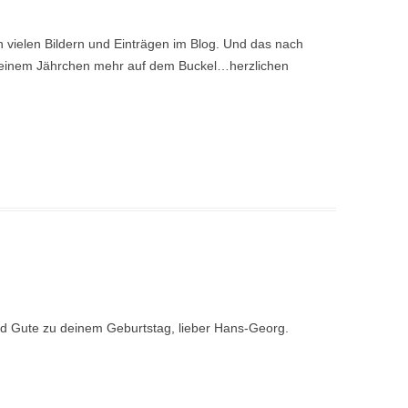
 vielen Bildern und Einträgen im Blog. Und das nach
it einem Jährchen mehr auf dem Buckel…herzlichen
und Gute zu deinem Geburtstag, lieber Hans-Georg.