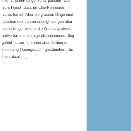
Hier ist ja nun lange nichts passiert, was
nicht heisst, dass im Elbe-Penhouse
nichts los ist. Aber die grossen Dinge sind
ja schon seit Jahren erledigt. Es gab aber
kleine Dinge, welche die Wohnung etwas
aufwerten und die eigentlich in dieses Blog
gehört hätten. Ich habe aber darüber im
Hauptblog Queergedacht geschrieben. Die
Links dazu […]