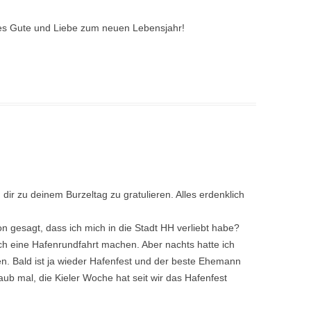
les Gute und Liebe zum neuen Lebensjahr!
ir zu deinem Burzeltag zu gratulieren. Alles erdenklich
 gesagt, dass ich mich in die Stadt HH verliebt habe?
ch eine Hafenrundfahrt machen. Aber nachts hatte ich
en. Bald ist ja wieder Hafenfest und der beste Ehemann
laub mal, die Kieler Woche hat seit wir das Hafenfest