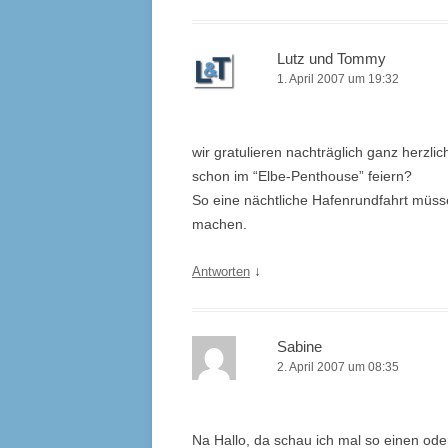
Lutz und Tommy
1. April 2007 um 19:32
wir gratulieren nachträglich ganz herzl
schon im “Elbe-Penthouse” feiern?
So eine nächtliche Hafenrundfahrt müs
machen.
↓
Antworten
Sabine
2. April 2007 um 08:35
Na Hallo, da schau ich mal so einen ode