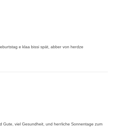
burtstag e klaa bissi spät, abber von herdze
nd Gute, viel Gesundheit, und herrliche Sonnentage zum