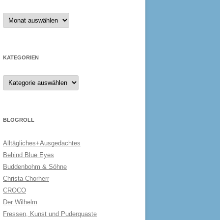
Archiv
KATEGORIEN
Kategorien
BLOGROLL
Alltägliches+Ausgedachtes
Behind Blue Eyes
Buddenbohm & Söhne
Christa Chorherr
CROCO
Der Wilhelm
Fressen, Kunst und Puderquaste