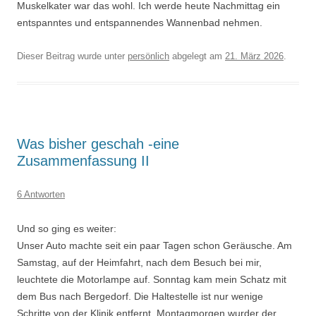
Muskelkater war das wohl. Ich werde heute Nachmittag ein
entspanntes und entspannendes Wannenbad nehmen.
Dieser Beitrag wurde unter
persönlich
abgelegt am
21. März 2026
.
Was bisher geschah -eine
Zusammenfassung II
6 Antworten
Und so ging es weiter:
Unser Auto machte seit ein paar Tagen schon Geräusche. Am
Samstag, auf der Heimfahrt, nach dem Besuch bei mir,
leuchtete die Motorlampe auf. Sonntag kam mein Schatz mit
dem Bus nach Bergedorf. Die Haltestelle ist nur wenige
Schritte von der Klinik entfernt. Montagmorgen wurder der