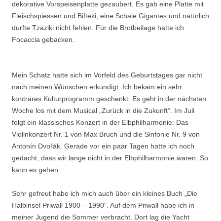
dekorative Vorspeisenplatte gezaubert. Es gab eine Platte mit
Fleischspiessen und Bifteki, eine Schale Gigantes und natürlich
durfte Tzaziki nicht fehlen. Für die Brotbeilage hatte ich
Focaccia gebacken.
Mein Schatz hatte sich im Vorfeld des Geburtstages gar nicht
nach meinen Wünschen erkundigt. Ich bekam ein sehr
konträres Kulturprogramm geschenkt. Es geht in der nächsten
Woche los mit dem Musical „Zurück in die Zukunft“. Im Juli
folgt ein klassisches Konzert in der Elbphilharmonie: Das
Violinkonzert Nr. 1 von Max Bruch und die Sinfonie Nr. 9 von
Antonín Dvořák. Gerade vor ein paar Tagen hatte ich noch
gedacht, dass wir lange nicht in der Elbphilharmonie waren. So
kann es gehen.
Sehr gefreut habe ich mich auch über ein kleines Buch „Die
Halbinsel Priwall 1900 – 1990“. Auf dem Priwall habe ich in
meiner Jugend die Sommer verbracht. Dort lag die Yacht