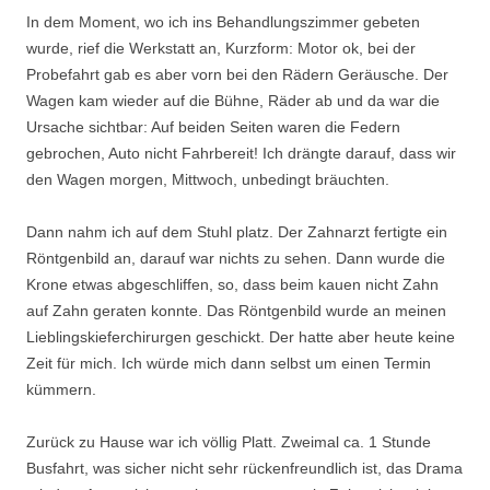
In dem Moment, wo ich ins Behandlungszimmer gebeten
wurde, rief die Werkstatt an, Kurzform: Motor ok, bei der
Probefahrt gab es aber vorn bei den Rädern Geräusche. Der
Wagen kam wieder auf die Bühne, Räder ab und da war die
Ursache sichtbar: Auf beiden Seiten waren die Federn
gebrochen, Auto nicht Fahrbereit! Ich drängte darauf, dass wir
den Wagen morgen, Mittwoch, unbedingt bräuchten.
Dann nahm ich auf dem Stuhl platz. Der Zahnarzt fertigte ein
Röntgenbild an, darauf war nichts zu sehen. Dann wurde die
Krone etwas abgeschliffen, so, dass beim kauen nicht Zahn
auf Zahn geraten konnte. Das Röntgenbild wurde an meinen
Lieblingskieferchirurgen geschickt. Der hatte aber heute keine
Zeit für mich. Ich würde mich dann selbst um einen Termin
kümmern.
Zurück zu Hause war ich völlig Platt. Zweimal ca. 1 Stunde
Busfahrt, was sicher nicht sehr rückenfreundlich ist, das Drama