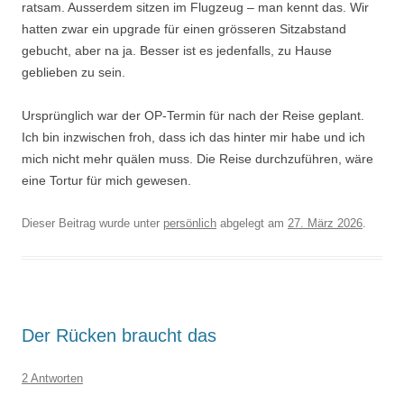
ratsam. Ausserdem sitzen im Flugzeug – man kennt das. Wir
hatten zwar ein upgrade für einen grösseren Sitzabstand
gebucht, aber na ja. Besser ist es jedenfalls, zu Hause
geblieben zu sein.
Ursprünglich war der OP-Termin für nach der Reise geplant.
Ich bin inzwischen froh, dass ich das hinter mir habe und ich
mich nicht mehr quälen muss. Die Reise durchzuführen, wäre
eine Tortur für mich gewesen.
Dieser Beitrag wurde unter
persönlich
abgelegt am
27. März 2026
.
Der Rücken braucht das
2 Antworten