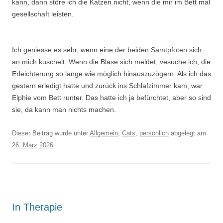
kann, dann störe ich die Katzen nicht, wenn die mir im Bett mal
gesellschaft leisten.
Ich geniesse es sehr, wenn eine der beiden Samtpfoten sich
an mich kuschelt. Wenn die Blase sich meldet, vesuche ich, die
Erleichterung so lange wie möglich hinauszuzögern. Als ich das
gestern erledigt hatte und zurück ins Schlafzimmer kam, war
Elphie vom Bett runter. Das hatte ich ja befürchtet, aber so sind
sie, da kann man nichts machen.
Dieser Beitrag wurde unter
Allgemein
,
Cats
,
persönlich
abgelegt am
26. März 2026
.
In Therapie