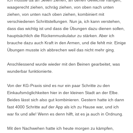
Ich musste da an Seilen ziehen, an denen Gewichte hängen,
waagerecht ziehen, schräg ziehen, von oben nach unten
ziehen, von unten nach oben ziehen, kombiniert mit
verschiedenen Schrittstellungen. Nun ja, ich kann verstehen,
dass das wichtig ist und dass die Übungen dazu dienen sollen,
hauptsächlich die Rückenmuskulatur zu stärken. Aber ich
brauche dazu auch Kraft in den Armen, und die fehlt mir. Einige
Übungen musste ich abbrechen weil das nicht mehr ging.
Anschliessend wurde wieder mit den Beinen gearbeitet, was
wunderbar funktionierte.
Von der KG-Praxis sind es nur ein paar Schritte zu den
Einkaufsmöglichkeiten hier in der kleinen Stadt an der Elbe.
Beides lässt sich also gut kombinieren. Gestern hatte ich dann
fast 4000 Schritte auf der App als ich zu Hause war, und ich
war fix und alle! Wenn es denn hilft, ist es ja auch in Ordnung.
Mit den Nachwehen hatte ich heute morgen zu kämpfen,