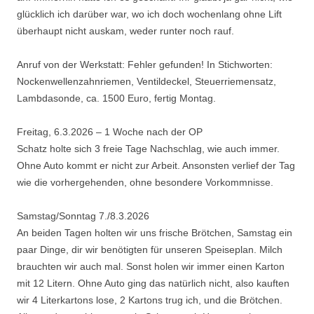
glücklich ich darüber war, wo ich doch wochenlang ohne Lift
überhaupt nicht auskam, weder runter noch rauf.
Anruf von der Werkstatt: Fehler gefunden! In Stichworten:
Nockenwellenzahnriemen, Ventildeckel, Steuerriemensatz,
Lambdasonde, ca. 1500 Euro, fertig Montag.
Freitag, 6.3.2026 – 1 Woche nach der OP
Schatz holte sich 3 freie Tage Nachschlag, wie auch immer.
Ohne Auto kommt er nicht zur Arbeit. Ansonsten verlief der Tag
wie die vorhergehenden, ohne besondere Vorkommnisse.
Samstag/Sonntag 7./8.3.2026
An beiden Tagen holten wir uns frische Brötchen, Samstag ein
paar Dinge, dir wir benötigten für unseren Speiseplan. Milch
brauchten wir auch mal. Sonst holen wir immer einen Karton
mit 12 Litern. Ohne Auto ging das natürlich nicht, also kauften
wir 4 Literkartons lose, 2 Kartons trug ich, und die Brötchen.