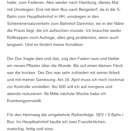
hatte, zum Fadenex. Also wieder nach Hamburg, dieses Mal
mit Umsteigen: Erst mit dem Bus nach Bergedorf, da in die S-
Bahn zum Hauptbahnhof in HH, umsteigen in den
Schienenersatzverkehr zum Bahnhof Dammtor, wo in der Nähe
die Praxis liegt, die ich aufsuchen musste. Ich brauchte weder
Rolltreppen noch Aufzüge, alles ging problemlos, wenn auch
langsam. Und es fördert meine Kondition.
Der Doc fragte dies und das, zog den Faden raus und klebte
ein neues Pflaster über die Wunde. Bis auf einen kleinen Fleck
war die trocken. Der Doc war sehr zufrieden mit seiner Arbeit
und mit meiner Genesung. Am 16. April muss ich mich nochmal
zur Kontrolle vorstellen. Ibu 600 soll ich auf morgens und
abends reduzieren. Ab Mitte nächste Woche habe ich
Krankengymnastik.
Für den Heimweg die umgekehrte Reihenfolge: SEV / S-Bahn /
Bus. Im Hauptbahnhof kaufte ich zwei Franzbrötchen,
matschig, fettig und süss.