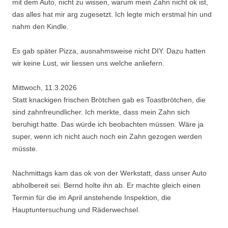
mit dem Auto, nicht zu wissen, warum mein Zahn nicht ok ist,
das alles hat mir arg zugesetzt. Ich legte mich erstmal hin und
nahm den Kindle.
Es gab später Pizza, ausnahmsweise nicht DIY. Dazu hatten
wir keine Lust, wir liessen uns welche anliefern.
Mittwoch, 11.3.2026
Statt knackigen frischen Brötchen gab es Toastbrötchen, die
sind zahnfreundlicher. Ich merkte, dass mein Zahn sich
beruhigt hatte. Das würde ich beobachten müssen. Wäre ja
super, wenn ich nicht auch noch ein Zahn gezogen werden
müsste.
Nachmittags kam das ok von der Werkstatt, dass unser Auto
abholbereit sei. Bernd holte ihn ab. Er machte gleich einen
Termin für die im April anstehende Inspektion, die
Hauptuntersuchung und Räderwechsel.