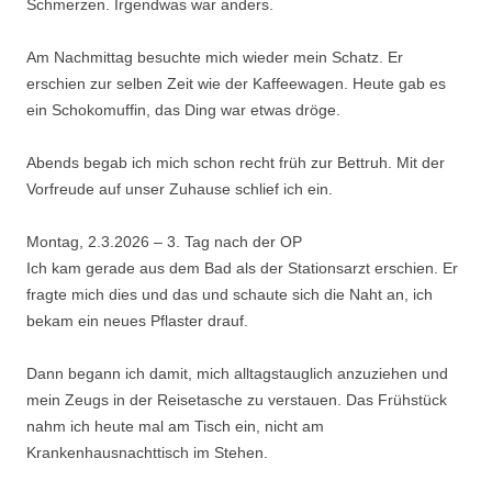
Schmerzen. Irgendwas war anders.
Am Nachmittag besuchte mich wieder mein Schatz. Er
erschien zur selben Zeit wie der Kaffeewagen. Heute gab es
ein Schokomuffin, das Ding war etwas dröge.
Abends begab ich mich schon recht früh zur Bettruh. Mit der
Vorfreude auf unser Zuhause schlief ich ein.
Montag, 2.3.2026 – 3. Tag nach der OP
Ich kam gerade aus dem Bad als der Stationsarzt erschien. Er
fragte mich dies und das und schaute sich die Naht an, ich
bekam ein neues Pflaster drauf.
Dann begann ich damit, mich alltagstauglich anzuziehen und
mein Zeugs in der Reisetasche zu verstauen. Das Frühstück
nahm ich heute mal am Tisch ein, nicht am
Krankenhausnachttisch im Stehen.