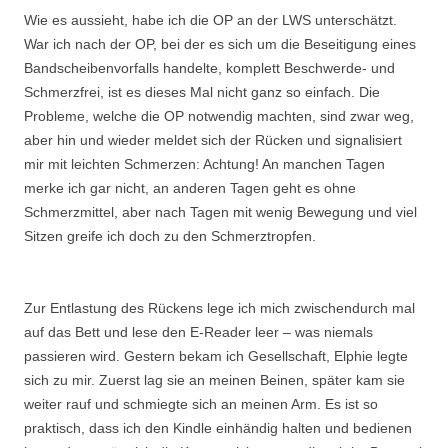
Wie es aussieht, habe ich die OP an der LWS unterschätzt.
War ich nach der OP, bei der es sich um die Beseitigung eines
Bandscheibenvorfalls handelte, komplett Beschwerde- und
Schmerzfrei, ist es dieses Mal nicht ganz so einfach. Die
Probleme, welche die OP notwendig machten, sind zwar weg,
aber hin und wieder meldet sich der Rücken und signalisiert
mir mit leichten Schmerzen: Achtung! An manchen Tagen
merke ich gar nicht, an anderen Tagen geht es ohne
Schmerzmittel, aber nach Tagen mit wenig Bewegung und viel
Sitzen greife ich doch zu den Schmerztropfen.
Zur Entlastung des Rückens lege ich mich zwischendurch mal
auf das Bett und lese den E-Reader leer – was niemals
passieren wird. Gestern bekam ich Gesellschaft, Elphie legte
sich zu mir. Zuerst lag sie an meinen Beinen, später kam sie
weiter rauf und schmiegte sich an meinen Arm. Es ist so
praktisch, dass ich den Kindle einhändig halten und bedienen