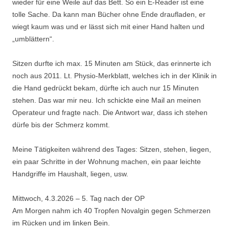
wieder für eine Weile auf das Bett. So ein E-Reader ist eine
tolle Sache. Da kann man Bücher ohne Ende draufladen, er
wiegt kaum was und er lässt sich mit einer Hand halten und
„umblättern“.
Sitzen durfte ich max. 15 Minuten am Stück, das erinnerte ich
noch aus 2011. Lt. Physio-Merkblatt, welches ich in der Klinik in
die Hand gedrückt bekam, dürfte ich auch nur 15 Minuten
stehen. Das war mir neu. Ich schickte eine Mail an meinen
Operateur und fragte nach. Die Antwort war, dass ich stehen
dürfe bis der Schmerz kommt.
Meine Tätigkeiten während des Tages: Sitzen, stehen, liegen,
ein paar Schritte in der Wohnung machen, ein paar leichte
Handgriffe im Haushalt, liegen, usw.
Mittwoch, 4.3.2026 – 5. Tag nach der OP
Am Morgen nahm ich 40 Tropfen Novalgin gegen Schmerzen
im Rücken und im linken Bein.