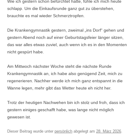
Wie ich gestern schon befürchtet hatte, fühle ich mich heute
schlapp. Um die Einkaufsrunde ganz gut zu überstehen,
brauchte es mal wieder Schmerztropfen.
Die Krankengymnastik gestern, zweimal „ins Dorf“ gehen und
gestern Abend noch auf einer Geburtstagsfeier länger sitzen,
das war alles etwas zuviel, auch wenn ich es in den Momenten
nicht gespürt habe.
Am Mittwoch nächster Woche steht die nächste Runde
Krankengymnastik an, ich habe also genügend Zeit, mich zu
regenerieren. Nachher werde ich mich ganz entspannt in die
Wanne legen, mehr gibt das Wetter heute eh nicht her.
Trotz der heutigen Nachwehen bin ich stolz und froh, dass ich
gestern einiges geschafft habe, was lange nicht möglich
gewesen ist.
Dieser Beitrag wurde unter
persönlich
abgelegt am
28. März 2026
.