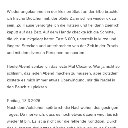
Wieder angekommen in der kleinen Stadt an der Elbe brachte
ich frische Brötchen mit, der blöde Zahn schien wieder ok zu
sein. Zu Hause versorgte ich die Katzen und fiel dann ziemlich
kaputt auf das Bett. Auf dem Handy checkte ich die Schritte,
die ich zurückgelegt hatte: Fast 6.000, unterteilt in kürze und
längere Strecken und unterbrochen von der Zeit in der Praxis
und mit den diversen Personentransporten.
Heute Abend spritze ich das lezte Mal Clexane. War ja nicht so
schlimm, das jeden Abend machen zu müssen, aber trotzdem
kostete es mich immer etwas Überwindung, mir die Nadel in
den Bauch zu pieksen.
Freitag, 13.3.2026
Nach dem Aufstehen spürte ich die Nachwehen des gestrigen
Tages. Da merke ich, dass es noch etwas dauern wird, bis ich
wieder fit bin. Es ist ja nicht nur die fehlende Kondition. Durch