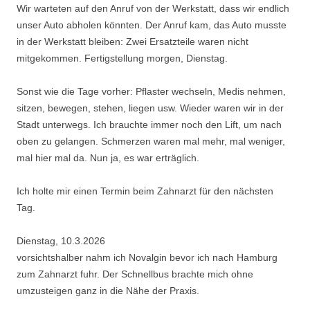
Wir warteten auf den Anruf von der Werkstatt, dass wir endlich
unser Auto abholen könnten. Der Anruf kam, das Auto musste
in der Werkstatt bleiben: Zwei Ersatzteile waren nicht
mitgekommen. Fertigstellung morgen, Dienstag.
Sonst wie die Tage vorher: Pflaster wechseln, Medis nehmen,
sitzen, bewegen, stehen, liegen usw. Wieder waren wir in der
Stadt unterwegs. Ich brauchte immer noch den Lift, um nach
oben zu gelangen. Schmerzen waren mal mehr, mal weniger,
mal hier mal da. Nun ja, es war erträglich.
Ich holte mir einen Termin beim Zahnarzt für den nächsten
Tag.
Dienstag, 10.3.2026
vorsichtshalber nahm ich Novalgin bevor ich nach Hamburg
zum Zahnarzt fuhr. Der Schnellbus brachte mich ohne
umzusteigen ganz in die Nähe der Praxis.