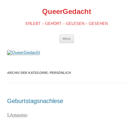
QueerGedacht
ERLEBT – GEHÖRT – GELESEN – GESEHEN
Springe
Menü
zum
Inhalt
ARCHIV DER KATEGORIE:
PERSÖNLICH
Geburtstagsnachlese
5 Antworten