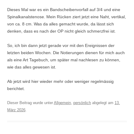
Dieses Mal war es ein Bandscheibenvorfall auf 3/4 und eine
Spinalkanalstenose. Mein Rücken ziert jetzt eine Naht, vertikal,
von ca. 8 cm. Was da alles gemacht wurde, da lässt sich
denken, dass es nach der OP nicht gleich schmerzfrei ist.
So, ich bin dann jetzt gerade vor mit den Ereignissen der
letzten beiden Wochen. Die Notierungen dienen für mich auch
als eine Art Tagebuch, um später mal nachlesen zu können,
wie das alles gewesen ist.
Ab jetzt wird hier wieder mehr oder weniger regelmässig
berichtet.
Dieser Beitrag wurde unter
Allgemein
,
persönlich
abgelegt am
13.
März 2026
.