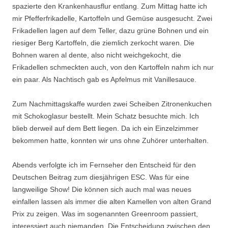
spazierte den Krankenhausflur entlang. Zum Mittag hatte ich
mir Pfefferfrikadelle, Kartoffeln und Gemüse ausgesucht. Zwei
Frikadellen lagen auf dem Teller, dazu grüne Bohnen und ein
riesiger Berg Kartoffeln, die ziemlich zerkocht waren. Die
Bohnen waren al dente, also nicht weichgekocht, die
Frikadellen schmeckten auch, von den Kartoffeln nahm ich nur
ein paar. Als Nachtisch gab es Apfelmus mit Vanillesauce.
Zum Nachmittagskaffe wurden zwei Scheiben Zitronenkuchen
mit Schokoglasur bestellt. Mein Schatz besuchte mich. Ich
blieb derweil auf dem Bett liegen. Da ich ein Einzelzimmer
bekommen hatte, konnten wir uns ohne Zuhörer unterhalten.
Abends verfolgte ich im Fernseher den Entscheid für den
Deutschen Beitrag zum diesjährigen ESC. Was für eine
langweilige Show! Die können sich auch mal was neues
einfallen lassen als immer die alten Kamellen von alten Grand
Prix zu zeigen. Was im sogenannten Greenroom passiert,
interessiert auch niemanden. Die Entscheidung zwischen den