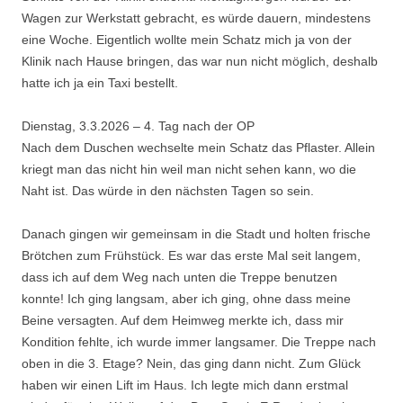
Wagen zur Werkstatt gebracht, es würde dauern, mindestens
eine Woche. Eigentlich wollte mein Schatz mich ja von der
Klinik nach Hause bringen, das war nun nicht möglich, deshalb
hatte ich ja ein Taxi bestellt.
Dienstag, 3.3.2026 – 4. Tag nach der OP
Nach dem Duschen wechselte mein Schatz das Pflaster. Allein
kriegt man das nicht hin weil man nicht sehen kann, wo die
Naht ist. Das würde in den nächsten Tagen so sein.
Danach gingen wir gemeinsam in die Stadt und holten frische
Brötchen zum Frühstück. Es war das erste Mal seit langem,
dass ich auf dem Weg nach unten die Treppe benutzen
konnte! Ich ging langsam, aber ich ging, ohne dass meine
Beine versagten. Auf dem Heimweg merkte ich, dass mir
Kondition fehlte, ich wurde immer langsamer. Die Treppe nach
oben in die 3. Etage? Nein, das ging dann nicht. Zum Glück
haben wir einen Lift im Haus. Ich legte mich dann erstmal