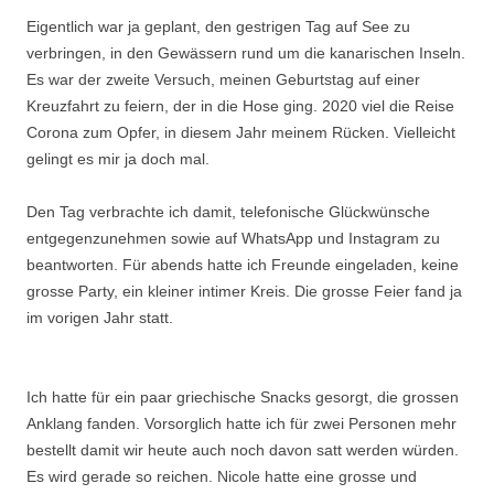
Eigentlich war ja geplant, den gestrigen Tag auf See zu
verbringen, in den Gewässern rund um die kanarischen Inseln.
Es war der zweite Versuch, meinen Geburtstag auf einer
Kreuzfahrt zu feiern, der in die Hose ging. 2020 viel die Reise
Corona zum Opfer, in diesem Jahr meinem Rücken. Vielleicht
gelingt es mir ja doch mal.
Den Tag verbrachte ich damit, telefonische Glückwünsche
entgegenzunehmen sowie auf WhatsApp und Instagram zu
beantworten. Für abends hatte ich Freunde eingeladen, keine
grosse Party, ein kleiner intimer Kreis. Die grosse Feier fand ja
im vorigen Jahr statt.
Ich hatte für ein paar griechische Snacks gesorgt, die grossen
Anklang fanden. Vorsorglich hatte ich für zwei Personen mehr
bestellt damit wir heute auch noch davon satt werden würden.
Es wird gerade so reichen. Nicole hatte eine grosse und