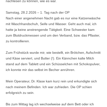
nachlesen zu können, wie es war.
Samstag, 28.2.2026 – 1. Tag nach der OP
Nach einer angenehmen Nacht gab es nur eine Katzenwäsche
mit Waschhandschuh, Seife und Wasser. Geht auch mal, ich
hatte ja keine anstrengende Tätigkeit. Eine Schwester kam
zum Blutdruckmessen und um den Verband, bzw. das Pflaster,
zu kontrollieren.
Zum Frühstück wurde mir, wie bestellt, ein Brötchen, Aufschnitt
und Käse serviert, und Butter (!). Ein Kännchen kalte Milch
stand auf dem Tablett und ein Schüsselchen mit Schokopulver,
ich konnte mir das selbst im Becher anrühren.
Mein Operateur, Dr. Klase kam kurz rein und erkundigte sich
nach meinem Befinden. Ich war zufrieden. Die OP schien
erfolgreich zu sein.
Bis zum Mittag lag ich wechselweise auf dem Bett oder ich