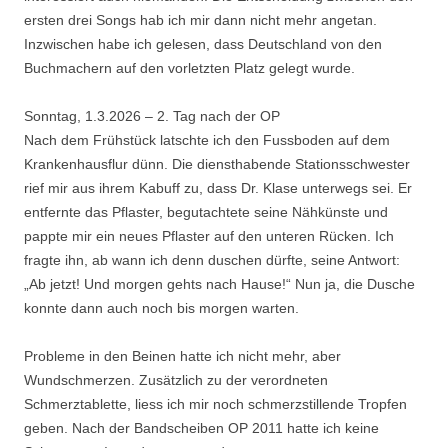
ersten drei Songs hab ich mir dann nicht mehr angetan.
Inzwischen habe ich gelesen, dass Deutschland von den
Buchmachern auf den vorletzten Platz gelegt wurde.
Sonntag, 1.3.2026 – 2. Tag nach der OP
Nach dem Frühstück latschte ich den Fussboden auf dem
Krankenhausflur dünn. Die diensthabende Stationsschwester
rief mir aus ihrem Kabuff zu, dass Dr. Klase unterwegs sei. Er
entfernte das Pflaster, begutachtete seine Nähkünste und
pappte mir ein neues Pflaster auf den unteren Rücken. Ich
fragte ihn, ab wann ich denn duschen dürfte, seine Antwort:
„Ab jetzt! Und morgen gehts nach Hause!“ Nun ja, die Dusche
konnte dann auch noch bis morgen warten.
Probleme in den Beinen hatte ich nicht mehr, aber
Wundschmerzen. Zusätzlich zu der verordneten
Schmerztablette, liess ich mir noch schmerzstillende Tropfen
geben. Nach der Bandscheiben OP 2011 hatte ich keine