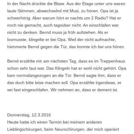
In der Nacht drückte die Blase. Aus der Etage unter uns waren
laute Stimmen, abwechselnd mit Musi, zu hören. Opa ist ja
schwerhörig. Aber warum hört er nachts um 2 Radio? Hat er
noch nie gemacht, auch tagsüber nicht. An einschlafen war
nicht zu denken. Bernd muss ja früh aufstehen. Als er
losmusste, klingelte er bei Opa. Weil der nicht aufmachte,
hämmerte Bernd gegen die Tür, das konnte ich bei uns hören.
Bernd erzählte mir am nächsten Tag, dass es im Treppenhaus
schon sehr laut war. Das Klingeln hat er wohl nicht gehört. Opa
kam normalangezogen an die Tür. Bernd sagte ihm, dass er
das doch bitte leise machen soll. Opa erzählte irgendwas, er
sei fast eingeschlafen. Wir nehmen an, dass er dement ist.
Donnerstag, 12.3.2016
Heute hatte ich einen Termin bei meinem anderen
Lieblingschirurgen, beim Neurochirurgen, der mich operiert