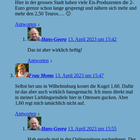
Hier in der grossen Stadt haben viele Eis-Produzenten die 2-
Euro grenze schon lange gesprengt und nähern sich mehr und
mehr den 2,50 Teuros…. 🙁
Antworten
↓
Hans-Georg
13. April 2023 um 15:42
Das ist aber wirklich heftig!
Antworten
↓
Frau Momo
13. April 2023 um 15:47
Selbst bei uns in Wilhelmsburg kostet die Kugel 1,60. Dafür
ist das aber auch wirklich hausgemacht. Ich muss direkt mal
in meiner Lieblingseisdiele hier in Ottensen gucken. Aber
1,60 regt mich tatsächlich nicht auf.
Antworten
↓
Hans-Georg
13. April 2023 um 15:55
Hab gerade mal in der Onlinezeitung nachgelesen. Der