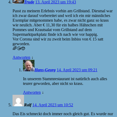
Trude
13. April 2023 um 19:43
Passt zu meinem Erlebnis vorhin am Grillstand. Diesmal war
ich zwar darauf vorbereitet und weil ich ein mir männliches
Exemplar mitgenommen habe, es zwar nicht ganz so krass
wie neulich. Aber € 11,30 für ein halbes Hähnchen mit
Pommes und Krautsalat vom Grillstand auf dem
Supermarktparkplatz finde ich nach wie vor happig.
Vor Corona sind wir zu zweit beim Inbiss von € 15 satt
geworden.
🌈😘😎
Antworten
↓
Hans-Georg
14. April 2023 um 09:21
In unserem Stammrestaurant ist natürlich auch alles
teurer geworden, aber nicht so krass.
Antworten
↓
Ralf
14. April 2023 um 10:52
Das Eis schmeckt doch immer noch gleich gut. Es wurde nur