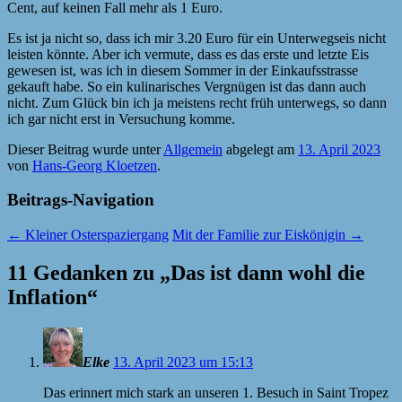
Cent, auf keinen Fall mehr als 1 Euro.
Es ist ja nicht so, dass ich mir 3.20 Euro für ein Unterwegseis nicht
leisten könnte. Aber ich vermute, dass es das erste und letzte Eis
gewesen ist, was ich in diesem Sommer in der Einkaufsstrasse
gekauft habe. So ein kulinarisches Vergnügen ist das dann auch
nicht. Zum Glück bin ich ja meistens recht früh unterwegs, so dann
ich gar nicht erst in Versuchung komme.
Dieser Beitrag wurde unter
Allgemein
abgelegt am
13. April 2023
von
Hans-Georg Kloetzen
.
Beitrags-Navigation
←
Kleiner Osterspaziergang
Mit der Familie zur Eiskönigin
→
11 Gedanken zu „
Das ist dann wohl die
Inflation
“
Elke
13. April 2023 um 15:13
Das erinnert mich stark an unseren 1. Besuch in Saint Tropez