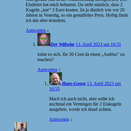
Eisdieler hat mich behumst. Da steht nämlich, dass 2
Kugeln „nur“ 3 Euro kosten. Ist ja ähnlich wie vor 20
Jahren in Venedig, so ein gestaffelter Preis. Heftig finde
ich das aber trotzdem.
Antworten
↓
Der Wilhelm
13. April 2023 um 16:51
lohnt es sich. für 20 Cent da einen „Aufriss“ zu
machen?
Antworten
↓
Hans-Georg
13. April 2023 um
16:55
Mach ich auch nicht, aber sollte ich
nochmal ein Vermögen für 2 Eiskugeln
ausgeben, werde ich drauf achten.
Antworten
↓