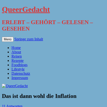
QueerGedacht
ERLEBT – GEHÖRT – GELESEN –
GESEHEN
Springe zum Inhalt
Menü
Home
About
Reisen
Rezepte
Foodblogs
Lifestyle
Datenschutz
Impressum
Das ist dann wohl die Inflation
11 Antworten