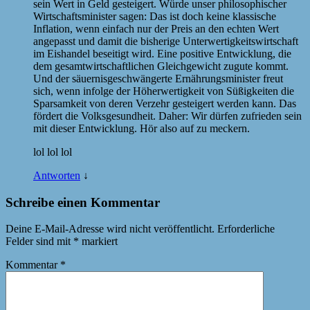
sein Wert in Geld gesteigert. Würde unser philosophischer
Wirtschaftsminister sagen: Das ist doch keine klassische
Inflation, wenn einfach nur der Preis an den echten Wert
angepasst und damit die bisherige Unterwertigkeitswirtschaft
im Eishandel beseitigt wird. Eine positive Entwicklung, die
dem gesamtwirtschaftlichen Gleichgewicht zugute kommt.
Und der säuernisgeschwängerte Ernährungsminister freut
sich, wenn infolge der Höherwertigkeit von Süßigkeiten die
Sparsamkeit von deren Verzehr gesteigert werden kann. Das
fördert die Volksgesundheit. Daher: Wir dürfen zufrieden sein
mit dieser Entwicklung. Hör also auf zu meckern.
lol lol lol
Antworten
↓
Schreibe einen Kommentar
Deine E-Mail-Adresse wird nicht veröffentlicht.
Erforderliche
Felder sind mit
*
markiert
Kommentar
*