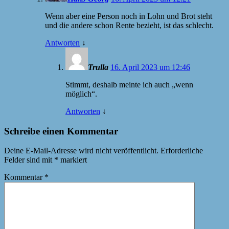
Wenn aber eine Person noch in Lohn und Brot steht
und die andere schon Rente bezieht, ist das schlecht.
Antworten
↓
Trulla
16. April 2023 um 12:46
Stimmt, deshalb meinte ich auch „wenn
möglich“.
Antworten
↓
Schreibe einen Kommentar
Deine E-Mail-Adresse wird nicht veröffentlicht.
Erforderliche
Felder sind mit
*
markiert
Kommentar
*