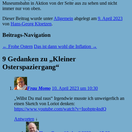
Museumsbahn in Aktion von der Seite aus zu sehen und nicht
immer nur von oben.
Dieser Beitrag wurde unter
Allgemein
abgelegt am
9. April 2023
von
Hans-Georg Kloetzen
.
Beitrags-Navigation
←
Frohe Ostern
Das ist dann wohl die Inflation
→
9 Gedanken zu „
Kleiner
Osterspaziergang
“
Frau Momo
10. April 2023 um 10:30
„Willst Du mal raus“ Irgendwie musste ich unweigerlich an
einen Sketch von Loriot denken:
https://www.youtube.com/watch?v=Iuobpte4ndQ
Antworten
↓