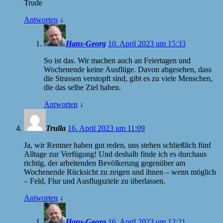
Trude
Antworten
↓
Hans-Georg
10. April 2023 um 15:33
So ist das. Wir machen auch an Feiertagen und
Wochenende keine Ausflüge. Davon abgesehen, dass
die Strassen verstopft sind, gibt es zu viele Menschen,
die das selbe Ziel haben.
Antworten
↓
Trulla
16. April 2023 um 11:09
Ja, wir Rentner haben gut reden, uns stehen schließlich fünf
Alltage zur Verfügung! Und deshalb finde ich es durchaus
richtig, der arbeitenden Bevölkerung gegenüber am
Wochenende Rücksicht zu zeigen und ihnen – wenn möglich
– Feld, Flur und Ausflugsziele zu überlassen.
Antworten
↓
Hans-Georg
16. April 2023 um 12:21