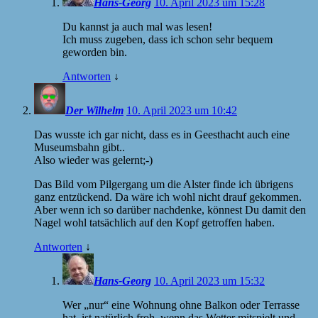
Hans-Georg
10. April 2023 um 15:28
Du kannst ja auch mal was lesen!
Ich muss zugeben, dass ich schon sehr bequem
geworden bin.
Antworten
↓
Der Wilhelm
10. April 2023 um 10:42
Das wusste ich gar nicht, dass es in Geesthacht auch eine
Museumsbahn gibt..
Also wieder was gelernt;-)
Das Bild vom Pilgergang um die Alster finde ich übrigens
ganz entzückend. Da wäre ich wohl nicht drauf gekommen.
Aber wenn ich so darüber nachdenke, könnest Du damit den
Nagel wohl tatsächlich auf den Kopf getroffen haben.
Antworten
↓
Hans-Georg
10. April 2023 um 15:32
Wer „nur“ eine Wohnung ohne Balkon oder Terrasse
hat, ist natürlich froh, wenn das Wetter mitspielt und