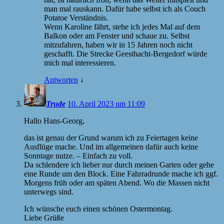
man mal rauskann. Dafür habe selbst ich als Couch
Potatoe Verständnis.
Wenn Karoline fährt, stehe ich jedes Mal auf dem
Balkon oder am Fenster und schaue zu. Selbst
mitzufahren, haben wir in 15 Jahren noch nicht
geschafft. Die Strecke Geesthacht-Bergedorf würde
mich mal interessieren.
Antworten
↓
Trude
10. April 2023 um 11:09
Hallo Hans-Georg,
das ist genau der Grund warum ich zu Feiertagen keine
Ausflüge mache. Und im allgemeinen dafür auch keine
Sonntage nutze. – Einfach zu voll.
Da schlendere ich lieber nur durch meinen Garten oder gehe
eine Runde um den Block. Eine Fahrradrunde mache ich ggf.
Morgens früh oder am späten Abend. Wo die Massen nicht
unterwegs sind.
Ich wünsche euch einen schönen Ostermontag.
Liebe Grüße