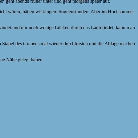
er, geht abends früher unter und geht morgens später auf.
n nicht wären, hätten wir längere Sonnenstunden. Aber im Hochsommer
hwindet und nur noch wenige Lücken durch das Laub findet, kann man
en Stapel des Grauens mal wieder durchforsten und die Ablage machen
eine Nähe gelegt haben.