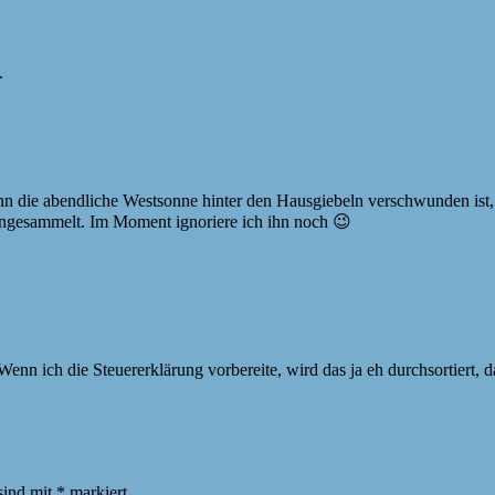
.
n die abendliche Westsonne hinter den Hausgiebeln verschwunden ist, 
 angesammelt. Im Moment ignoriere ich ihn noch 😉
Wenn ich die Steuererklärung vorbereite, wird das ja eh durchsortiert, d
sind mit
*
markiert