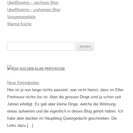
UberBlogring – nächstes Blog
UberBlogring – vorheriges Blog
Vorspeisenplatte
Warme Küche
Suchen
nach:
AUS DEM ELBE-PENTHOUSE
Neue Kleinigkeiten
Hier ist ja nun lange nichts passiert, was nicht heisst, dass im Elbe-
Penhouse nichts los ist. Aber die grossen Dinge sind ja schon seit
Jahren erledigt. Es gab aber kleine Dinge, welche die Wohnung
etwas aufwerten und die eigentlich in dieses Blog gehört hätten. Ich
habe aber darüber im Hauptblog Queergedacht geschrieben. Die
Links dazu […]