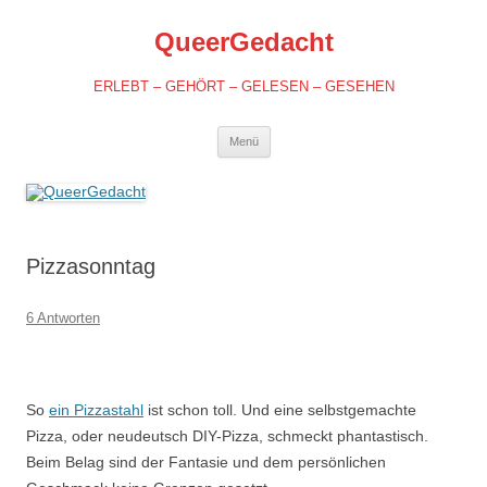
QueerGedacht
ERLEBT – GEHÖRT – GELESEN – GESEHEN
Springe
Menü
zum
Inhalt
Pizzasonntag
6 Antworten
So
ein Pizzastahl
ist schon toll. Und eine selbstgemachte
Pizza, oder neudeutsch DIY-Pizza, schmeckt phantastisch.
Beim Belag sind der Fantasie und dem persönlichen