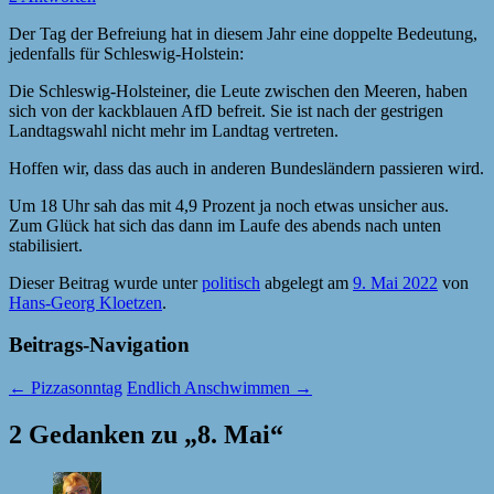
Der Tag der Befreiung hat in diesem Jahr eine doppelte Bedeutung,
jedenfalls für Schleswig-Holstein:
Die Schleswig-Holsteiner, die Leute zwischen den Meeren, haben
sich von der kackblauen AfD befreit. Sie ist nach der gestrigen
Landtagswahl nicht mehr im Landtag vertreten.
Hoffen wir, dass das auch in anderen Bundesländern passieren wird.
Um 18 Uhr sah das mit 4,9 Prozent ja noch etwas unsicher aus.
Zum Glück hat sich das dann im Laufe des abends nach unten
stabilisiert.
Dieser Beitrag wurde unter
politisch
abgelegt am
9. Mai 2022
von
Hans-Georg Kloetzen
.
Beitrags-Navigation
←
Pizzasonntag
Endlich Anschwimmen
→
2 Gedanken zu „
8. Mai
“