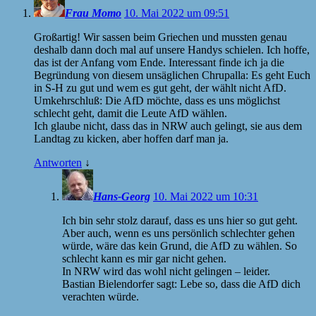
Frau Momo
10. Mai 2022 um 09:51
Großartig! Wir sassen beim Griechen und mussten genau
deshalb dann doch mal auf unsere Handys schielen. Ich hoffe,
das ist der Anfang vom Ende. Interessant finde ich ja die
Begründung von diesem unsäglichen Chrupalla: Es geht Euch
in S-H zu gut und wem es gut geht, der wählt nicht AfD.
Umkehrschluß: Die AfD möchte, dass es uns möglichst
schlecht geht, damit die Leute AfD wählen.
Ich glaube nicht, dass das in NRW auch gelingt, sie aus dem
Landtag zu kicken, aber hoffen darf man ja.
Antworten
↓
Hans-Georg
10. Mai 2022 um 10:31
Ich bin sehr stolz darauf, dass es uns hier so gut geht.
Aber auch, wenn es uns persönlich schlechter gehen
würde, wäre das kein Grund, die AfD zu wählen. So
schlecht kann es mir gar nicht gehen.
In NRW wird das wohl nicht gelingen – leider.
Bastian Bielendorfer sagt: Lebe so, dass die AfD dich
verachten würde.