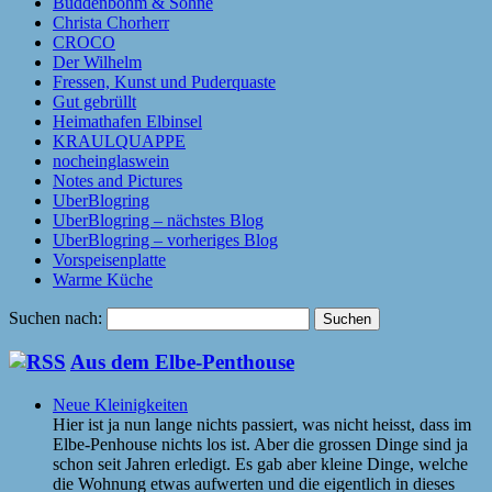
Buddenbohm & Söhne
Christa Chorherr
CROCO
Der Wilhelm
Fressen, Kunst und Puderquaste
Gut gebrüllt
Heimathafen Elbinsel
KRAULQUAPPE
nocheinglaswein
Notes and Pictures
UberBlogring
UberBlogring – nächstes Blog
UberBlogring – vorheriges Blog
Vorspeisenplatte
Warme Küche
Suchen nach:
Aus dem Elbe-Penthouse
Neue Kleinigkeiten
Hier ist ja nun lange nichts passiert, was nicht heisst, dass im
Elbe-Penhouse nichts los ist. Aber die grossen Dinge sind ja
schon seit Jahren erledigt. Es gab aber kleine Dinge, welche
die Wohnung etwas aufwerten und die eigentlich in dieses