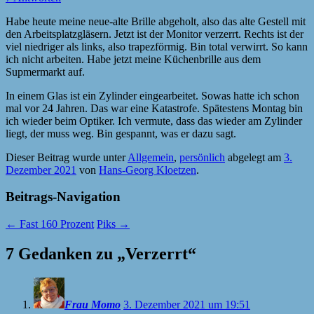
Habe heute meine neue-alte Brille abgeholt, also das alte Gestell mit
den Arbeitsplatzgläsern. Jetzt ist der Monitor verzerrt. Rechts ist der
viel niedriger als links, also trapezförmig. Bin total verwirrt. So kann
ich nicht arbeiten. Habe jetzt meine Küchenbrille aus dem
Supmermarkt auf.
In einem Glas ist ein Zylinder eingearbeitet. Sowas hatte ich schon
mal vor 24 Jahren. Das war eine Katastrofe. Spätestens Montag bin
ich wieder beim Optiker. Ich vermute, dass das wieder am Zylinder
liegt, der muss weg. Bin gespannt, was er dazu sagt.
Dieser Beitrag wurde unter
Allgemein
,
persönlich
abgelegt am
3.
Dezember 2021
von
Hans-Georg Kloetzen
.
Beitrags-Navigation
←
Fast 160 Prozent
Piks
→
7 Gedanken zu „
Verzerrt
“
Frau Momo
3. Dezember 2021 um 19:51