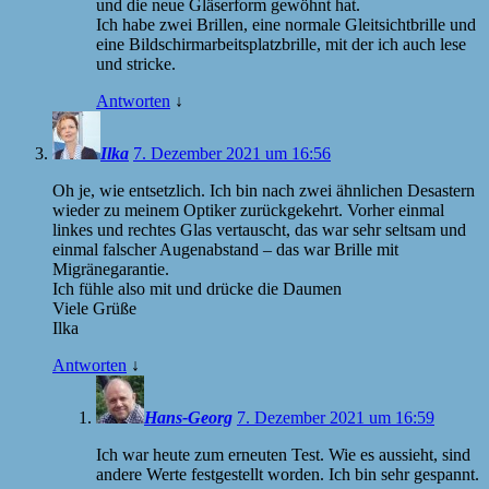
und die neue Gläserform gewöhnt hat.
Ich habe zwei Brillen, eine normale Gleitsichtbrille und
eine Bildschirmarbeitsplatzbrille, mit der ich auch lese
und stricke.
Antworten
↓
Ilka
7. Dezember 2021 um 16:56
Oh je, wie entsetzlich. Ich bin nach zwei ähnlichen Desastern
wieder zu meinem Optiker zurückgekehrt. Vorher einmal
linkes und rechtes Glas vertauscht, das war sehr seltsam und
einmal falscher Augenabstand – das war Brille mit
Migränegarantie.
Ich fühle also mit und drücke die Daumen
Viele Grüße
Ilka
Antworten
↓
Hans-Georg
7. Dezember 2021 um 16:59
Ich war heute zum erneuten Test. Wie es aussieht, sind
andere Werte festgestellt worden. Ich bin sehr gespannt.