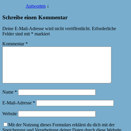
Antworten
↓
Schreibe einen Kommentar
Deine E-Mail-Adresse wird nicht veröffentlicht.
Erforderliche
Felder sind mit
*
markiert
Kommentar
*
Name
*
E-Mail-Adresse
*
Website
Mit der Nutzung dieses Formulars erklärst du dich mit der
Speicherung und Verarbeitung deiner Daten durch diese Website