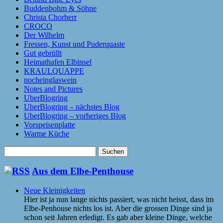
Buddenbohm & Söhne
Christa Chorherr
CROCO
Der Wilhelm
Fressen, Kunst und Puderquaste
Gut gebrüllt
Heimathafen Elbinsel
KRAULQUAPPE
nocheinglaswein
Notes and Pictures
UberBlogring
UberBlogring – nächstes Blog
UberBlogring – vorheriges Blog
Vorspeisenplatte
Warme Küche
Suchen
nach:
Aus dem Elbe-Penthouse
Neue Kleinigkeiten
Hier ist ja nun lange nichts passiert, was nicht heisst, dass im
Elbe-Penhouse nichts los ist. Aber die grossen Dinge sind ja
schon seit Jahren erledigt. Es gab aber kleine Dinge, welche