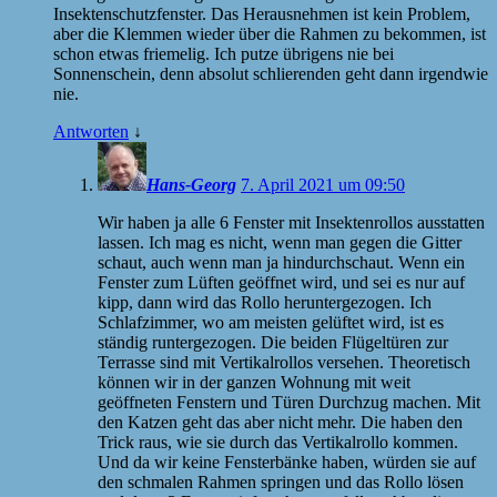
Insektenschutzfenster. Das Herausnehmen ist kein Problem,
aber die Klemmen wieder über die Rahmen zu bekommen, ist
schon etwas friemelig. Ich putze übrigens nie bei
Sonnenschein, denn absolut schlierenden geht dann irgendwie
nie.
Antworten
↓
Hans-Georg
7. April 2021 um 09:50
Wir haben ja alle 6 Fenster mit Insektenrollos ausstatten
lassen. Ich mag es nicht, wenn man gegen die Gitter
schaut, auch wenn man ja hindurchschaut. Wenn ein
Fenster zum Lüften geöffnet wird, und sei es nur auf
kipp, dann wird das Rollo heruntergezogen. Ich
Schlafzimmer, wo am meisten gelüftet wird, ist es
ständig runtergezogen. Die beiden Flügeltüren zur
Terrasse sind mit Vertikalrollos versehen. Theoretisch
können wir in der ganzen Wohnung mit weit
geöffneten Fenstern und Türen Durchzug machen. Mit
den Katzen geht das aber nicht mehr. Die haben den
Trick raus, wie sie durch das Vertikalrollo kommen.
Und da wir keine Fensterbänke haben, würden sie auf
den schmalen Rahmen springen und das Rollo lösen