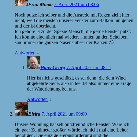
Frau Momo
7. April 2021 um 08:06
Noch putze ich selber und die Ausrede mit Regen zieht hier
nicht, weil die meisten unserer Fenster zum Balkon hin gehen
und der ist überdacht.
Ich gehöre ja zu der Spezie Mensch, die gerne Fenster putzt.
Ich könnte eigentlich mal wieder….unten an den Scheiben
sind immer die ganzen Nasenstubser der Katzen 🙂
Antworten
↓
Hans-Georg
7. April 2021 um 08:11
Hier ist nichts geschützt, es sei denn, die dem Wind
abgekehrte Seite, also in lee. Ist also immer eine Frage
der Windrichtung bei uns.
Antworten
↓
Elvira
7. April 2021 um 09:00
Unsere Wohnung hat seh putzfreundliche Fenster. Wäre ich
ein paar Zentimeter größer, würde ich nicht mal eine Leiter
benötigen. Die einzige Herausforderung sind die