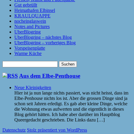
Gut gebrüllt
Heimathafen Elbinsel
KRAULQUAPPE
nocheinglaswein
Notes and Pictures
UberBlogring
UberBlogring – nächstes Blog
UberBlogring – vorheriges Blog
Vorspeisenplatte
Warme Küche
Suchen
nach:
Aus dem Elbe-Penthouse
Neue Kleinigkeiten
Hier ist ja nun lange nichts passiert, was nicht heisst, dass im
Elbe-Penhouse nichts los ist. Aber die grossen Dinge sind ja
schon seit Jahren erledigt. Es gab aber kleine Dinge, welche
die Wohnung etwas aufwerten und die eigentlich in dieses
Blog gehört hätten. Ich habe aber darüber im Hauptblog
Queergedacht geschrieben. Die Links dazu […]
Datenschutz
Stolz präsentiert von WordPress