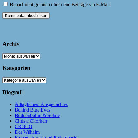
Benachrichtige mich über neue Beiträge via E-Mail.
Archiv
Archiv
Kategorien
Kategorien
Blogroll
Alltägliches+Ausgedachtes
Behind Blue Eyes
Buddenbohm & Söhne
Christa Chorherr
CROCO
Der Wilhelm
Fressen, Kunst und Puderquaste