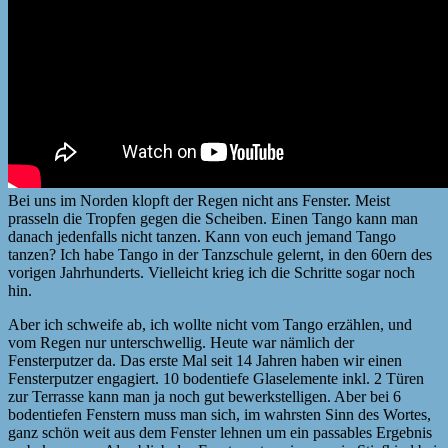
Bei uns im Norden klopft der Regen nicht ans Fenster. Meist
prasseln die Tropfen gegen die Scheiben. Einen Tango kann man
danach jedenfalls nicht tanzen. Kann von euch jemand Tango
tanzen? Ich habe Tango in der Tanzschule gelernt, in den 60ern des
vorigen Jahrhunderts. Vielleicht krieg ich die Schritte sogar noch
hin.
Aber ich schweife ab, ich wollte nicht vom Tango erzählen, und
vom Regen nur unterschwellig. Heute war nämlich der
Fensterputzer da. Das erste Mal seit 14 Jahren haben wir einen
Fensterputzer engagiert. 10 bodentiefe Glaselemente inkl. 2 Türen
zur Terrasse kann man ja noch gut bewerkstelligen. Aber bei 6
bodentiefen Fenstern muss man sich, im wahrsten Sinn des Wortes,
ganz schön weit aus dem Fenster lehnen um ein passables Ergebnis