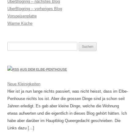
UberBlogring – nächstes Blog
UberBlogring – vorheriges Blog
Vorspeisenplatte
Warme Küche
Suchen
nach:
AUS DEM ELBE-PENTHOUSE
Neue Kleinigkeiten
Hier ist ja nun lange nichts passiert, was nicht heisst, dass im Elbe-
Penhouse nichts los ist. Aber die grossen Dinge sind ja schon seit
Jahren erledigt. Es gab aber kleine Dinge, welche die Wohnung
etwas aufwerten und die eigentlich in dieses Blog gehört hätten. Ich
habe aber darüber im Hauptblog Queergedacht geschrieben. Die
Links dazu […]