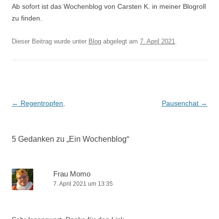
Ab sofort ist das Wochenblog von Carsten K. in meiner Blogroll
zu finden.
Dieser Beitrag wurde unter
Blog
abgelegt am
7. April 2021
.
Beitrags-
←
Regentropfen,
Pausenchat
→
Navigation
5 Gedanken zu „
Ein Wochenblog
“
Frau Momo
7. April 2021 um 13:35