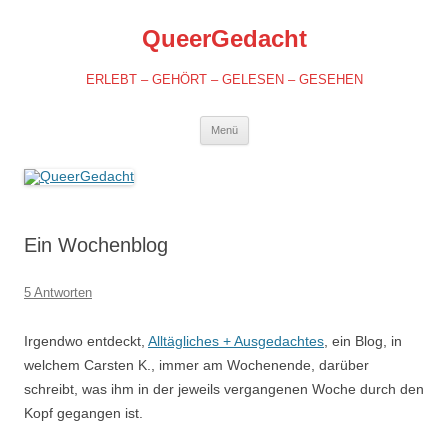
QueerGedacht
ERLEBT – GEHÖRT – GELESEN – GESEHEN
Springe
Menü
zum
Inhalt
Ein Wochenblog
5 Antworten
Irgendwo entdeckt,
Alltägliches + Ausgedachtes
, ein Blog, in
welchem Carsten K., immer am Wochenende, darüber
schreibt, was ihm in der jeweils vergangenen Woche durch den
Kopf gegangen ist.