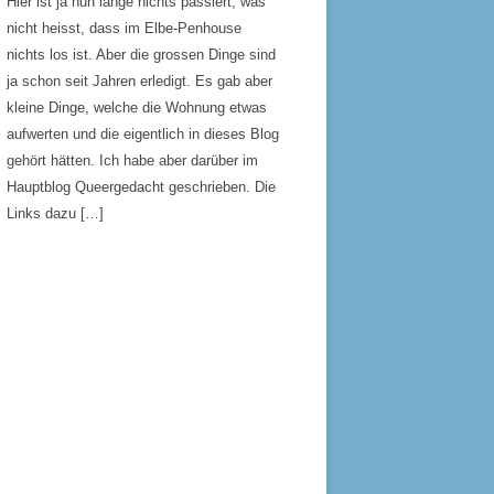
Hier ist ja nun lange nichts passiert, was
nicht heisst, dass im Elbe-Penhouse
nichts los ist. Aber die grossen Dinge sind
ja schon seit Jahren erledigt. Es gab aber
kleine Dinge, welche die Wohnung etwas
aufwerten und die eigentlich in dieses Blog
gehört hätten. Ich habe aber darüber im
Hauptblog Queergedacht geschrieben. Die
Links dazu […]