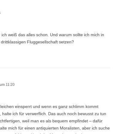
6
 ich weiß das alles schon. Und warum sollte ich mich in
 drittklassigen Fluggesellschaft setzen?
 um 11:20
gleichen einsperrt und wenn es ganz schlimm kommt
 halte ich für verwerflich. Das auch noch bewusst zu tun
echtfertigen, weil man es als bequem empfindet – dafür
Halte mich für einen antiquierten Moralisten, aber ich suche