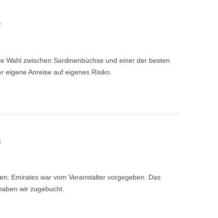
2
die Wahl zwischen Sardinenbüchse und einer der besten
r eigene Anreise auf eigenes Risiko.
5
gen: Emirates war vom Veranstalter vorgegeben. Das
haben wir zugebucht.