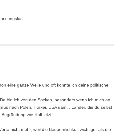
 fassungslos
chon eine ganze Weile und oft konnte ich deine politische
? Da bin ich von den Socken, besonders wenn ich mich an
smus nach Polen, Türkei, USA uam. , Länder, die du selbst
r Begründung wie Ralf jetzt.
rte nicht mehr, weil die Bequemlichkeit wichtiger als die