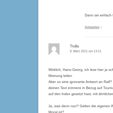
Dann sei einfach
↓
Antworten
Trulla
9. März 2021 um 13:21
Wirklich, Hans-Georg, ich lese hier ja s
Meinung teilen.
Aber so eine ignorante Antwort an Ralf
deinen Text erinnere in Bezug auf Touri
auf den Index gesetzt hast, mit ähnliche
Ja, was denn nun? Gelten die eigenen Wo
Moral ist?