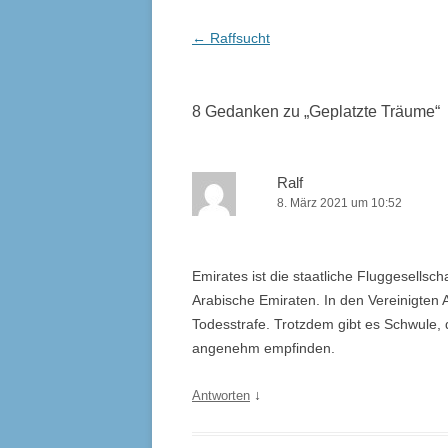
Beitrags-
←
Raffsucht
Navigation
8 Gedanken zu „
Geplatzte Träume
“
Ralf
8. März 2021 um 10:52
Emirates ist die staatliche Fluggesellsch
Arabische Emiraten. In den Vereinigten 
Todesstrafe. Trotzdem gibt es Schwule, d
angenehm empfinden.
↓
Antworten