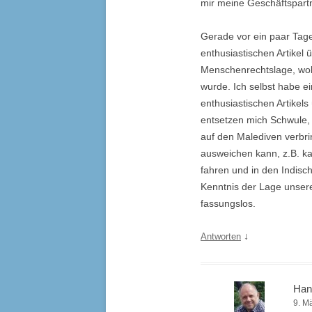
mir meine Geschäftspart
Gerade vor ein paar Tagen
enthusiastischen Artikel
Menschenrechtslage, wo
wurde. Ich selbst habe e
enthusiastischen Artikels
entsetzen mich Schwule,
auf den Malediven verbr
ausweichen kann, z.B. k
fahren und in den Indisch
Kenntnis der Lage unser
fassungslos.
↓
Antworten
Han
9. M