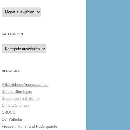
Archiv
KATEGORIEN
Kategorien
BLOGROLL
Alltägliches+Ausgedachtes
Behind Blue Eyes
Buddenbohm & Söhne
Christa Chorherr
CROCO
Der Wilhelm
Fressen, Kunst und Puderquaste