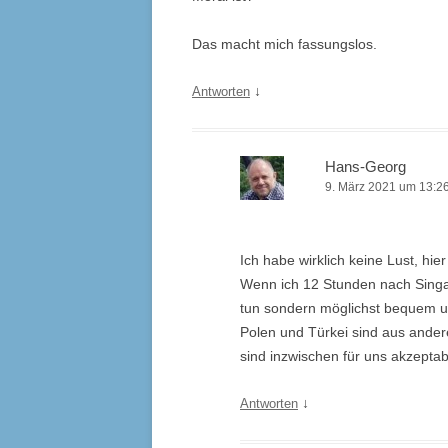
Das macht mich fassungslos.
↓
Antworten
Hans-Georg
9. März 2021 um 13:2
Ich habe wirklich keine Lust, hie
Wenn ich 12 Stunden nach Singap
tun sondern möglichst bequem un
Polen und Türkei sind aus ande
sind inzwischen für uns akzeptab
↓
Antworten