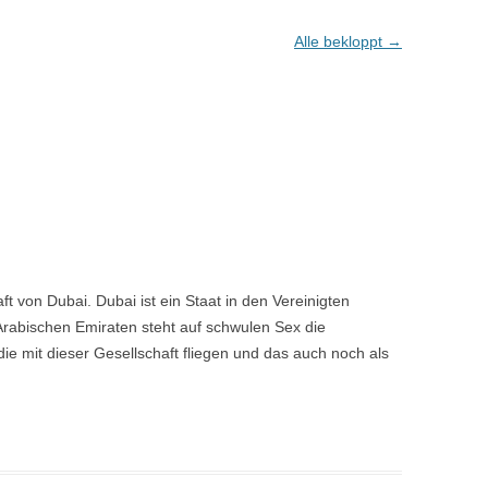
Alle bekloppt
→
aft von Dubai. Dubai ist ein Staat in den Vereinigten
Arabischen Emiraten steht auf schwulen Sex die
ie mit dieser Gesellschaft fliegen und das auch noch als