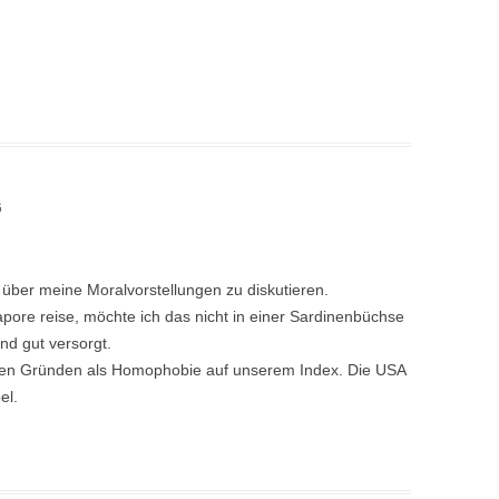
6
r über meine Moralvorstellungen zu diskutieren.
ore reise, möchte ich das nicht in einer Sardinenbüchse
d gut versorgt.
ren Gründen als Homophobie auf unserem Index. Die USA
el.