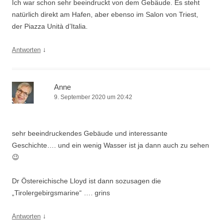
Ich war schon sehr beeindruckt von dem Gebäude. Es steht
natürlich direkt am Hafen, aber ebenso im Salon von Triest,
der Piazza Unità d’Italia.
↓
Antworten
Anne
9. September 2020 um 20:42
sehr beeindruckendes Gebäude und interessante
Geschichte…. und ein wenig Wasser ist ja dann auch zu sehen
😉
Dr Östereichische Lloyd ist dann sozusagen die
„Tirolergebirgsmarine“ …. grins
↓
Antworten