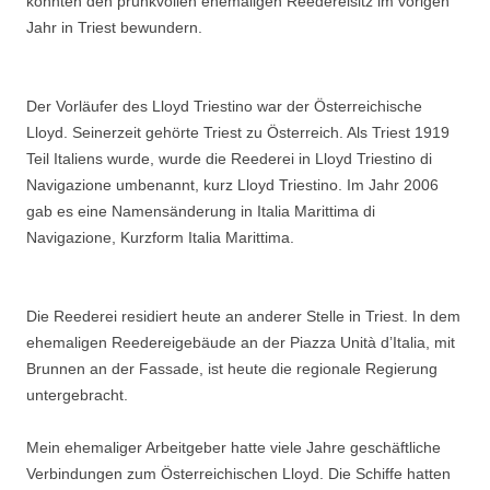
konnten den prunkvollen ehemaligen Reedereisitz im vorigen
Jahr in Triest bewundern.
Der Vorläufer des Lloyd Triestino war der Österreichische
Lloyd. Seinerzeit gehörte Triest zu Österreich. Als Triest 1919
Teil Italiens wurde, wurde die Reederei in Lloyd Triestino di
Navigazione umbenannt, kurz Lloyd Triestino. Im Jahr 2006
gab es eine Namensänderung in Italia Marittima di
Navigazione, Kurzform Italia Marittima.
Die Reederei residiert heute an anderer Stelle in Triest. In dem
ehemaligen Reedereigebäude an der Piazza Unità d’Italia, mit
Brunnen an der Fassade, ist heute die regionale Regierung
untergebracht.
Mein ehemaliger Arbeitgeber hatte viele Jahre geschäftliche
Verbindungen zum Österreichischen Lloyd. Die Schiffe hatten