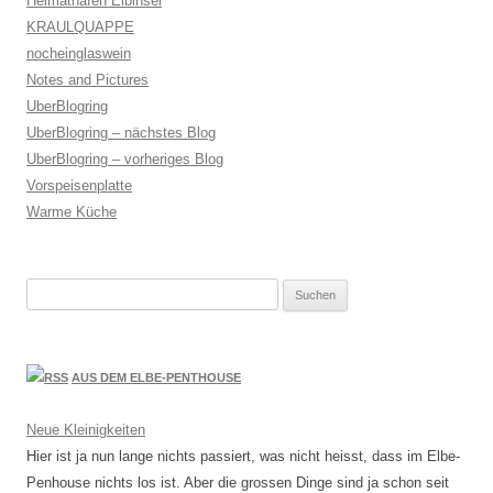
Heimathafen Elbinsel
KRAULQUAPPE
nocheinglaswein
Notes and Pictures
UberBlogring
UberBlogring – nächstes Blog
UberBlogring – vorheriges Blog
Vorspeisenplatte
Warme Küche
Suchen
nach:
AUS DEM ELBE-PENTHOUSE
Neue Kleinigkeiten
Hier ist ja nun lange nichts passiert, was nicht heisst, dass im Elbe-
Penhouse nichts los ist. Aber die grossen Dinge sind ja schon seit