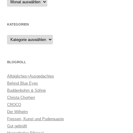
KATEGORIEN
Kategorien
BLOGROLL
Alltägliches+Ausgedachtes
Behind Blue Eyes
Buddenbohm & Söhne
Christa Chorherr
CROCO
Der Wilhelm
Fressen, Kunst und Puderquaste
Gut gebrüllt