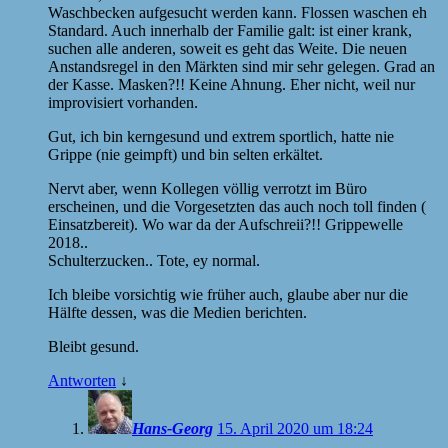
Waschbecken aufgesucht werden kann. Flossen waschen eh
Standard. Auch innerhalb der Familie galt: ist einer krank,
suchen alle anderen, soweit es geht das Weite. Die neuen
Anstandsregel in den Märkten sind mir sehr gelegen. Grad an
der Kasse. Masken?!! Keine Ahnung. Eher nicht, weil nur
improvisiert vorhanden.
Gut, ich bin kerngesund und extrem sportlich, hatte nie
Grippe (nie geimpft) und bin selten erkältet.
Nervt aber, wenn Kollegen völlig verrotzt im Büro
erscheinen, und die Vorgesetzten das auch noch toll finden (
Einsatzbereit). Wo war da der Aufschreii?!! Grippewelle
2018..
Schulterzucken.. Tote, ey normal.
Ich bleibe vorsichtig wie früher auch, glaube aber nur die
Hälfte dessen, was die Medien berichten.
Bleibt gesund.
Antworten
↓
Hans-Georg
15. April 2020 um 18:24