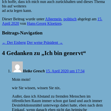
Ich hoffe, dass ich mich nun auch zurückhalten und dieses Thema
bis auf weiteres
ad acta legen kann.
Dieser Beitrag wurde unter
Allgemein
,
politisch
abgelegt am
15.
April 2020
von
Hans-Georg Kloetzen
.
Beitrags-Navigation
←
Der Eisberg
Der weise Präsident
→
4 Gedanken zu „
Ich bin genervt
“
Heike Gresch
15. April 2020 um 17:34
Moin moin!
wie Sie wissen, wissen Sie nix.
Außer, dass ich Abstand zu fremden Menschen im
öffentlichen Raum immer schon gut fand und auch immer
Desinfektionsmittel unterwegs dabei hatte, eben nach dem
Einkauf, wenn danach eben nicht das heimische