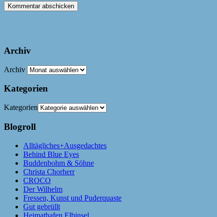
Archiv
Archiv
Kategorien
Kategorien
Blogroll
Alltägliches+Ausgedachtes
Behind Blue Eyes
Buddenbohm & Söhne
Christa Chorherr
CROCO
Der Wilhelm
Fressen, Kunst und Puderquaste
Gut gebrüllt
Heimathafen Elbinsel