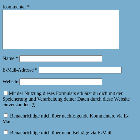
Kommentar
*
Name
*
E-Mail-Adresse
*
Website
Mit der Nutzung dieses Formulars erklärst du dich mit der
Speicherung und Verarbeitung deiner Daten durch diese Website
einverstanden.
*
Benachrichtige mich über nachfolgende Kommentare via E-
Mail.
Benachrichtige mich über neue Beiträge via E-Mail.