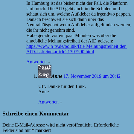
In Hamburg ist das bisher nicht der Fall, die Plattform
läuft noch. Die AfD geht auch in die Schulen und
schaut sich um, welche Aufkleber da irgendwo pappen.
Danach beschwert sie sich dann über das
Neutralitätsgebot wenn Aufkleber aufgefunden werden,
die ihr nicht genehm sind.
Habe gerade vor ein paar Minuten was über die
angebliche Meinungsfreiheit der AfD gelesen:
https://www.n-tv.de/politik/Die-Meinungsfreiheit-der-
AfD-ist-keine-article21397590.html
Antworten
↓
Anne
17. November 2019 um 20:42
Uff. Danke für den Link.
Anne
Antworten
↓
Schreibe einen Kommentar
Deine E-Mail-Adresse wird nicht veröffentlicht.
Erforderliche
Felder sind mit
*
markiert