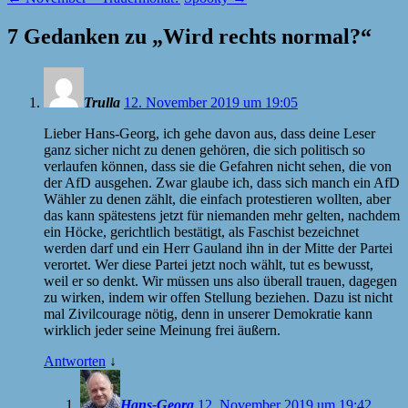
7 Gedanken zu „
Wird rechts normal?
“
Trulla
12. November 2019 um 19:05
Lieber Hans-Georg, ich gehe davon aus, dass deine Leser
ganz sicher nicht zu denen gehören, die sich politisch so
verlaufen können, dass sie die Gefahren nicht sehen, die von
der AfD ausgehen. Zwar glaube ich, dass sich manch ein AfD
Wähler zu denen zählt, die einfach protestieren wollten, aber
das kann spätestens jetzt für niemanden mehr gelten, nachdem
ein Höcke, gerichtlich bestätigt, als Faschist bezeichnet
werden darf und ein Herr Gauland ihn in der Mitte der Partei
verortet. Wer diese Partei jetzt noch wählt, tut es bewusst,
weil er so denkt. Wir müssen uns also überall trauen, dagegen
zu wirken, indem wir offen Stellung beziehen. Dazu ist nicht
mal Zivilcourage nötig, denn in unserer Demokratie kann
wirklich jeder seine Meinung frei äußern.
Antworten
↓
Hans-Georg
12. November 2019 um 19:42