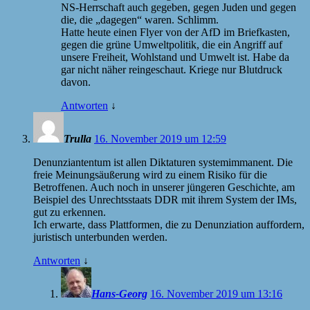
NS-Herrschaft auch gegeben, gegen Juden und gegen
die, die „dagegen“ waren. Schlimm.
Hatte heute einen Flyer von der AfD im Briefkasten,
gegen die grüne Umweltpolitik, die ein Angriff auf
unsere Freiheit, Wohlstand und Umwelt ist. Habe da
gar nicht näher reingeschaut. Kriege nur Blutdruck
davon.
Antworten
↓
Trulla
16. November 2019 um 12:59
Denunziantentum ist allen Diktaturen systemimmanent. Die
freie Meinungsäußerung wird zu einem Risiko für die
Betroffenen. Auch noch in unserer jüngeren Geschichte, am
Beispiel des Unrechtsstaats DDR mit ihrem System der IMs,
gut zu erkennen.
Ich erwarte, dass Plattformen, die zu Denunziation auffordern,
juristisch unterbunden werden.
Antworten
↓
Hans-Georg
16. November 2019 um 13:16