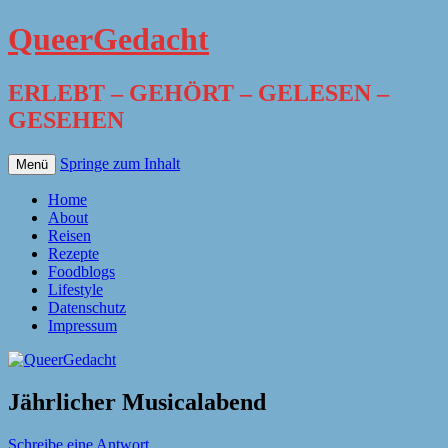
QueerGedacht
ERLEBT – GEHÖRT – GELESEN –
GESEHEN
Springe zum Inhalt
Menü
Home
About
Reisen
Rezepte
Foodblogs
Lifestyle
Datenschutz
Impressum
Jährlicher Musicalabend
Schreibe eine Antwort