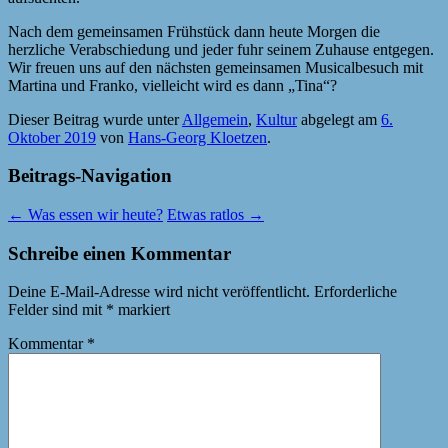
Nach dem gemeinsamen Frühstück dann heute Morgen die
herzliche Verabschiedung und jeder fuhr seinem Zuhause entgegen.
Wir freuen uns auf den nächsten gemeinsamen Musicalbesuch mit
Martina und Franko, vielleicht wird es dann „Tina“?
Dieser Beitrag wurde unter
Allgemein
,
Kultur
abgelegt am
6.
Oktober 2019
von
Hans-Georg Kloetzen
.
Beitrags-Navigation
←
Was essen wir heute?
Etwas ratlos
→
Schreibe einen Kommentar
Deine E-Mail-Adresse wird nicht veröffentlicht.
Erforderliche
Felder sind mit
*
markiert
Kommentar
*