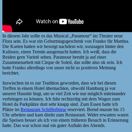
In diesem Jahr sollte es das Musical „Paramour“ im Theater neue
Flora sein. Es war ein Geburtstagsgeschenk von Franko für Martina.
Die Karten hatten wir besorgt nachdem wir, sozusagen hinter den
Kulissen, einen Termin ausgemacht hatten. Ich weiß, dass die
Beiden gern Varietè sehen. Paramour beruht ja auf einer
Zusammenarbeit mit Cirque de Soleil, das sollte also ok sein. Ich
hatte Franko allerdings von unser nicht so positiven Meinung
berichtet.
Inzwischen ist es zur Tradition geworden, dass wir bei diesen
Treffen in einem Hotel übernachten, obwohl Hamburg ja vor
unserer Haustür liegt, um so viel Zeit wie nur möglich miteinander
verbringen zu können. Ich fuhr rechtzeitig mit dem Wagen zum
Hotel da Parkplätze dort sehr knapp sind. Zum Essen hatte ich
Plätze im
Restaurant Schifferbörse
reserviert. Bernd musste bis 15
Uhr arbeiten und kam direkt zum Restaurant. Wider erwarten waren
die Speisen besser als ich von einem früheren Besuch in Erinnerung
hatte. Das war schon mal ein guter Auftakt des Abends.