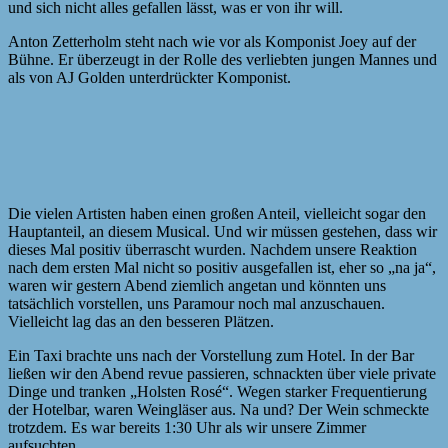
und sich nicht alles gefallen lässt, was er von ihr will.
Anton Zetterholm steht nach wie vor als Komponist Joey auf der
Bühne. Er überzeugt in der Rolle des verliebten jungen Mannes und
als von AJ Golden unterdrückter Komponist.
Die vielen Artisten haben einen großen Anteil, vielleicht sogar den
Hauptanteil, an diesem Musical. Und wir müssen gestehen, dass wir
dieses Mal positiv überrascht wurden. Nachdem unsere Reaktion
nach dem ersten Mal nicht so positiv ausgefallen ist, eher so „na ja“,
waren wir gestern Abend ziemlich angetan und könnten uns
tatsächlich vorstellen, uns Paramour noch mal anzuschauen.
Vielleicht lag das an den besseren Plätzen.
Ein Taxi brachte uns nach der Vorstellung zum Hotel. In der Bar
ließen wir den Abend revue passieren, schnackten über viele private
Dinge und tranken „Holsten Rosé“. Wegen starker Frequentierung
der Hotelbar, waren Weingläser aus. Na und? Der Wein schmeckte
trotzdem. Es war bereits 1:30 Uhr als wir unsere Zimmer
aufsuchten.