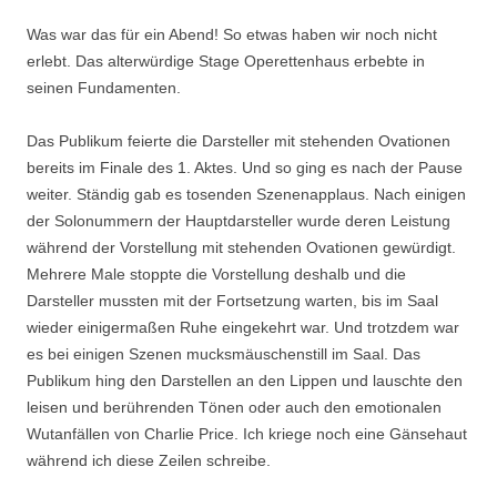
Was war das für ein Abend! So etwas haben wir noch nicht
erlebt. Das alterwürdige Stage Operettenhaus erbebte in
seinen Fundamenten.
Das Publikum feierte die Darsteller mit stehenden Ovationen
bereits im Finale des 1. Aktes. Und so ging es nach der Pause
weiter. Ständig gab es tosenden Szenenapplaus. Nach einigen
der Solonummern der Hauptdarsteller wurde deren Leistung
während der Vorstellung mit stehenden Ovationen gewürdigt.
Mehrere Male stoppte die Vorstellung deshalb und die
Darsteller mussten mit der Fortsetzung warten, bis im Saal
wieder einigermaßen Ruhe eingekehrt war. Und trotzdem war
es bei einigen Szenen mucksmäuschenstill im Saal. Das
Publikum hing den Darstellen an den Lippen und lauschte den
leisen und berührenden Tönen oder auch den emotionalen
Wutanfällen von Charlie Price. Ich kriege noch eine Gänsehaut
während ich diese Zeilen schreibe.