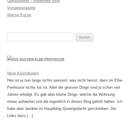
UberBlogring – vorheriges Blog
Vorspeisenplatte
Warme Küche
Suchen
nach:
AUS DEM ELBE-PENTHOUSE
Neue Kleinigkeiten
Hier ist ja nun lange nichts passiert, was nicht heisst, dass im Elbe-
Penhouse nichts los ist. Aber die grossen Dinge sind ja schon seit
Jahren erledigt. Es gab aber kleine Dinge, welche die Wohnung
etwas aufwerten und die eigentlich in dieses Blog gehört hätten. Ich
habe aber darüber im Hauptblog Queergedacht geschrieben. Die
Links dazu […]