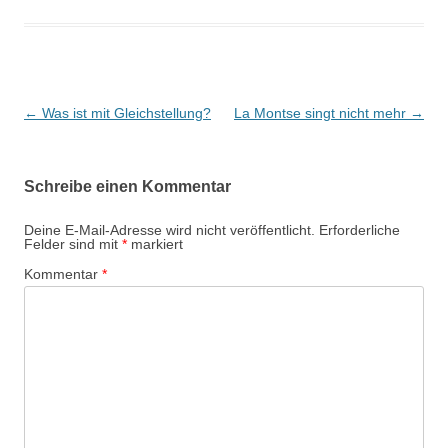
Beitrags-
←
Was ist mit Gleichstellung?
La Montse singt nicht mehr
→
Navigation
Schreibe einen Kommentar
Deine E-Mail-Adresse wird nicht veröffentlicht.
Erforderliche
Felder sind mit
*
markiert
Kommentar
*