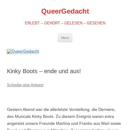
QueerGedacht
ERLEBT – GEHÖRT – GELESEN – GESEHEN
Springe
Menü
zum
Inhalt
Kinky Boots – ende und aus!
Schreibe eine Antwort
Gestern Abend war die allerletzte Vorstellung, die Derniere,
des Musicals Kinky Boots. Zu diesem Ereignis waren extra
angereist unsere Freunde Martina und Franko aus Marl sowie