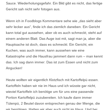
Sauce. Wiederholungsgefahr. Ein Bild gibt es nicht, das fertige
Gericht sah nicht sehr fotogen aus.
Wenn ich in Foodblogs Kommentare sehe wie „das sieht aber
sehr lecker aus“, finde ich das ziemlich daneben. Ein Gericht
kann total gut aussehen, aber ob es auch schmeckt, steht auf
einem anderen Blatt. Das Auge isst mit, sagt man ja, aber die
Hauptsache ist doch, dass es schmeckt. Ein Gericht, ein
Kuchen, was auch immer, kann aussehen wie eine
Katastrophe und die Hausfrau jammert dann rum – man kennt
das. Ich sag dann immer: Das ist zum Essen und nicht zum
Angucken!
Heute wollten wir eigentlich Klotzfisch mit Kartoffelpü essen.
Kartoffeln haben wir nie im Haus und ich wüsste gar nicht,
wieviel Kartoffeln ich benötige um für uns eine passende
Portion Kartoffelpü zuzubereiten. Ich kaufe dann immer
Tütenpü, 2 Beutel davon entsprechen genau der Menge, die
wir benötigen. Hatten wir aber auch nicht im Haus. Und bei