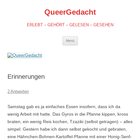
QueerGedacht
ERLEBT – GEHÖRT – GELESEN – GESEHEN
Springe
Menü
zum
Inhalt
Erinnerungen
2 Antworten
Samstag gab es ja einfaches Essen insofern, dass ich da
wenig Arbeit mit hatte. Das Gyros in die Pfanne kippen, kross
braten, ein wenig Reis kochen, Tzaziki (selbst getragen) – alles
simpel. Gestern habe ich dann selbst gekocht und gebraten,
eine Hähnchen-Bohnen-Kartoffel-Pfanne mit einer Honig-Senf-