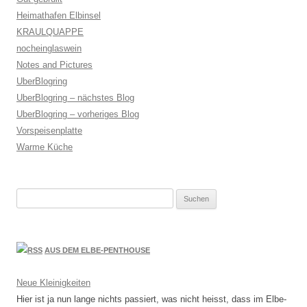
Heimathafen Elbinsel
KRAULQUAPPE
nocheinglaswein
Notes and Pictures
UberBlogring
UberBlogring – nächstes Blog
UberBlogring – vorheriges Blog
Vorspeisenplatte
Warme Küche
Suchen
nach:
AUS DEM ELBE-PENTHOUSE
Neue Kleinigkeiten
Hier ist ja nun lange nichts passiert, was nicht heisst, dass im Elbe-