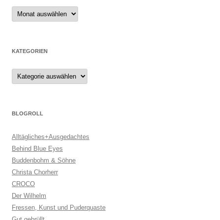
Archiv
KATEGORIEN
Kategorien
BLOGROLL
Alltägliches+Ausgedachtes
Behind Blue Eyes
Buddenbohm & Söhne
Christa Chorherr
CROCO
Der Wilhelm
Fressen, Kunst und Puderquaste
Gut gebrüllt