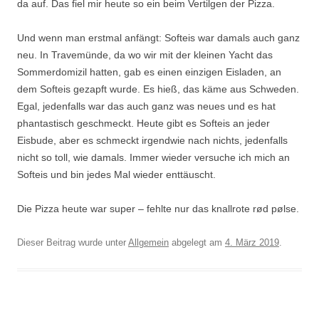
da auf. Das fiel mir heute so ein beim Vertilgen der Pizza.
Und wenn man erstmal anfängt: Softeis war damals auch ganz
neu. In Travemünde, da wo wir mit der kleinen Yacht das
Sommerdomizil hatten, gab es einen einzigen Eisladen, an
dem Softeis gezapft wurde. Es hieß, das käme aus Schweden.
Egal, jedenfalls war das auch ganz was neues und es hat
phantastisch geschmeckt. Heute gibt es Softeis an jeder
Eisbude, aber es schmeckt irgendwie nach nichts, jedenfalls
nicht so toll, wie damals. Immer wieder versuche ich mich an
Softeis und bin jedes Mal wieder enttäuscht.
Die Pizza heute war super – fehlte nur das knallrote rød pølse.
Dieser Beitrag wurde unter
Allgemein
abgelegt am
4. März 2019
.