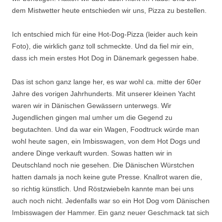
dem Mistwetter heute entschieden wir uns, Pizza zu bestellen.
Ich entschied mich für eine Hot-Dog-Pizza (leider auch kein
Foto), die wirklich ganz toll schmeckte. Und da fiel mir ein,
dass ich mein erstes Hot Dog in Dänemark gegessen habe.
Das ist schon ganz lange her, es war wohl ca. mitte der 60er
Jahre des vorigen Jahrhunderts. Mit unserer kleinen Yacht
waren wir in Dänischen Gewässern unterwegs. Wir
Jugendlichen gingen mal umher um die Gegend zu
begutachten. Und da war ein Wagen, Foodtruck würde man
wohl heute sagen, ein Imbisswagen, von dem Hot Dogs und
andere Dinge verkauft wurden. Sowas hatten wir in
Deutschland noch nie gesehen. Die Dänischen Würstchen
hatten damals ja noch keine gute Presse. Knallrot waren die,
so richtig künstlich. Und Röstzwiebeln kannte man bei uns
auch noch nicht. Jedenfalls war so ein Hot Dog vom Dänischen
Imbisswagen der Hammer. Ein ganz neuer Geschmack tat sich