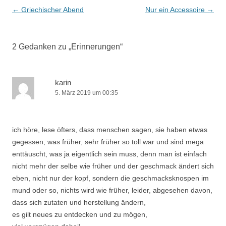
Beitrags-
←
Griechischer Abend
Nur ein Accessoire
→
Navigation
2 Gedanken zu „
Erinnerungen
“
karin
5. März 2019 um 00:35
ich höre, lese öfters, dass menschen sagen, sie haben etwas
gegessen, was früher, sehr früher so toll war und sind mega
enttäuscht, was ja eigentlich sein muss, denn man ist einfach
nicht mehr der selbe wie früher und der geschmack ändert sich
eben, nicht nur der kopf, sondern die geschmacksknospen im
mund oder so, nichts wird wie früher, leider, abgesehen davon,
dass sich zutaten und herstellung ändern,
es gilt neues zu entdecken und zu mögen,