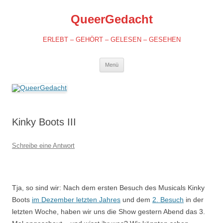
QueerGedacht
ERLEBT – GEHÖRT – GELESEN – GESEHEN
Springe
Menü
zum
Inhalt
Kinky Boots III
Schreibe eine Antwort
Tja, so sind wir: Nach dem ersten Besuch des Musicals Kinky
Boots
im Dezember letzten Jahres
und dem
2. Besuch
in der
letzten Woche, haben wir uns die Show gestern Abend das 3.