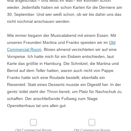
Mal angeschaut – und wisst ihr was? Wir könnten schon
wieder. Jedenfalls haben wir schon Karten für die Derniere am
30. September. Und wer weiß schon, ob wir bis dahin uns das
nicht nochmal anschauen werden.
Wie immer begann der Musicalabend mit einem Essen. Mit
unseren Freunden Martina und Franko speisten wir im
Old
Commercial Room
. Böses ahnend verzichteten wir auf eine
Vorspeise. Ich hatte mich für ein Eisbein entschieden, laut
Karte das größte in Hamburg. Die Schnitzel, die Martina und
Bernd auf dem Teller hatten, waren auch nicht von Pappe.
Franko hatte sich eine Roulade bestellt, ebenfalls ein
Riesenteil. Statt eines Desserts musste ein Digestif her. In der
gents‘ toilet steht der Thron bereit, um Platz für Nachschub zu
schaffen. Der anschließende Fußweg zum Stage
Operettenhaus tat uns allen gut.
Old Commercial Room
Old Commercial Room