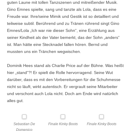
guten Laune mit tollen Tanzszenen und mitreißender Musik.
Gino Emnes spielte, sang und tanzte als Lola, dass es eine
Freude war. Ihre/seine Mimik und Gestik ist so detailliert und
teilweise subtil. Berührend und zu Tränen rührend singt Gino
Emnes/Lola „Ich war nie dieser Sohn“, eine Erzählung aus
seiner Kindheit als der Vater bemerkt, das der Sohn „anders“
ist. Man hätte eine Stecknadel fallen hören. Bernd und
mussten uns ein Tränchen wegwischen.
Dominik Hees stand als Charlie Price auf der Bühne. Was heißt
hier „stand“?! Er spielt die Rolle hervorragend. Seine Wut
darüber, dass es mit den Vorbereitungen für die Schuhmesse
nicht so läuft, wirkt autentisch. Er vergrault seine Mitarbeiter
und verschont auch Lola nicht. Doch am Ende wird natürlich
alles gut.
Sebastian De
Finale Kinky Boots
Finale Kinky Boots
Domenico