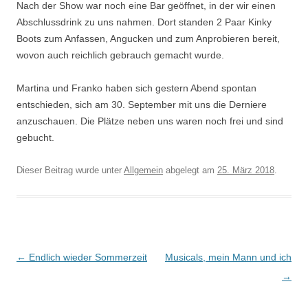
Nach der Show war noch eine Bar geöffnet, in der wir einen
Abschlussdrink zu uns nahmen. Dort standen 2 Paar Kinky
Boots zum Anfassen, Angucken und zum Anprobieren bereit,
wovon auch reichlich gebrauch gemacht wurde.
Martina und Franko haben sich gestern Abend spontan
entschieden, sich am 30. September mit uns die Derniere
anzuschauen. Die Plätze neben uns waren noch frei und sind
gebucht.
Dieser Beitrag wurde unter
Allgemein
abgelegt am
25. März 2018
.
Beitrags-
←
Endlich wieder Sommerzeit
Musicals, mein Mann und ich
Navigation
→