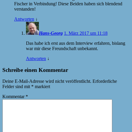
Fischer in Verbindung! Diese Beiden haben sich blendend
verstanden!
Antworten
↓
Hans-Georg
1. März 2017 um 11:18
Das habe ich erst aus dem Interview erfahren, bislang
war mir diese Freundschaft unbekannt.
Antworten
↓
Schreibe einen Kommentar
Deine E-Mail-Adresse wird nicht veröffentlicht.
Erforderliche
Felder sind mit
*
markiert
Kommentar
*