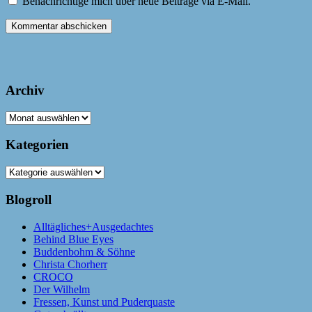
Benachrichtige mich über neue Beiträge via E-Mail.
Archiv
Archiv
Kategorien
Kategorien
Blogroll
Alltägliches+Ausgedachtes
Behind Blue Eyes
Buddenbohm & Söhne
Christa Chorherr
CROCO
Der Wilhelm
Fressen, Kunst und Puderquaste