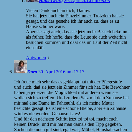
Hans-Georg
29. April 2016 um 08:03
Vielen Dank auch an dich, Danny.
Sie hat jetzt auch ein Einzelzimmer. Trotzdem hat sie
gesagt, und das gestehe ich ihr auch zu, dass es zu
Hause schöner wäre.
Aber sie sagt auch, dass sie jetzt mehr Besuch bekommt
als früher. Ich hoffe, dass die Leute sie auch weiterhin
besuchen kommen und dass das im Lauf der Zeit nicht
einschläft.
Antworten
↓
Doro
30. April 2016 um 17:17
Ich freue mich sehr das es geklappt hat mit der Pflegestufe
und auch, daß sie jetzt ein Zimmer für sich hat. Die Bewohner
haben ja jederzeit die Möglichkeit mit anderen wenn sie
wollen sich zu treffen. Und zu dem Satz mit dem Zuhause hat
mir mal eine Dame im Fahrstuhl, als ich meine Mutter
besuchte gesagt: Es ist eine schöne Bleibe, aber ein Zuhause
wird es nie werden. Genauso ist es!
Und für den nächsten Schritt jetzt toi toi toi, macht euch
keinen Druck, und mir hat man damals den Tipp gegeben,
Sachen die noch gut sind, egal was, Möbel, Haushaltssachen