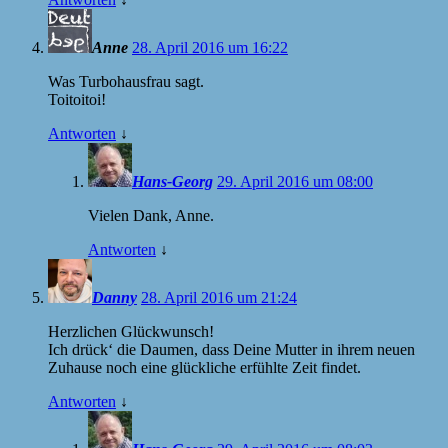
Anne
28. April 2016 um 16:22
Was Turbohausfrau sagt.
Toitoitoi!
Antworten
↓
Hans-Georg
29. April 2016 um 08:00
Vielen Dank, Anne.
Antworten
↓
Danny
28. April 2016 um 21:24
Herzlichen Glückwunsch!
Ich drück‘ die Daumen, dass Deine Mutter in ihrem neuen
Zuhause noch eine glückliche erfühlte Zeit findet.
Antworten
↓