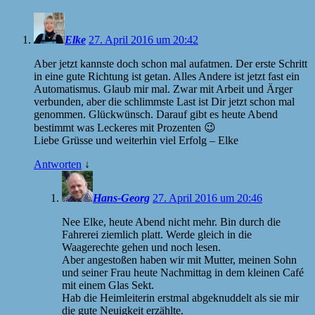
Elke
27. April 2016 um 20:42
Aber jetzt kannste doch schon mal aufatmen. Der erste Schritt
in eine gute Richtung ist getan. Alles Andere ist jetzt fast ein
Automatismus. Glaub mir mal. Zwar mit Arbeit und Ärger
verbunden, aber die schlimmste Last ist Dir jetzt schon mal
genommen. Glückwünsch. Darauf gibt es heute Abend
bestimmt was Leckeres mit Prozenten 😉
Liebe Grüsse und weiterhin viel Erfolg – Elke
Antworten
↓
Hans-Georg
27. April 2016 um 20:46
Nee Elke, heute Abend nicht mehr. Bin durch die
Fahrerei ziemlich platt. Werde gleich in die
Waagerechte gehen und noch lesen.
Aber angestoßen haben wir mit Mutter, meinen Sohn
und seiner Frau heute Nachmittag in dem kleinen Café
mit einem Glas Sekt.
Hab die Heimleiterin erstmal abgeknuddelt als sie mir
die gute Neuigkeit erzählte.