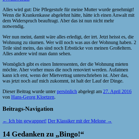
Alles wird gut: Die Pflegestufe für meine Mutter wurde genehmigt!
Wenn die Krankenkasse abgelehnt hätte, hätte ich einen Anwalt mit
dem Widerspruch beauftragt. Aber das ist nun nicht mehr
notwendig.
Wer nun meint, damit wäre alles erledigt, der irrt. Jetzt heisst es, die
Wohnung zu räumen. Wer will noch was aus der Wohnung haben. 2
Teile sind meins, das sind noch Erbstücke von meinen Großeltern.
Alles andere wird man dann sehen.
Womöglich gibt es einen Interessenten, der die Wohnung mieten
möchte. Aber vorher muss die noch renoviert werden. Aufatmen
kann ich erst, wenn der Mietvertrag unterschrieben ist. Aber das,
was jetzt noch auf mich zukommt, ist halt der Lauf der Dinge.
Dieser Beitrag wurde unter
persönlich
abgelegt am
27. April 2016
von
Hans-Georg Kloetzen
.
Beitrags-Navigation
←
Ich bin gewappnet!
Der Klassiker mit der Melone
→
14 Gedanken zu „
Bingo!
“