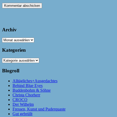
Archiv
Archiv
Kategorien
Kategorien
Blogroll
Alltägliches+Ausgedachtes
Behind Blue Eyes
Buddenbohm & Söhne
Christa Chorherr
CROCO
Der Wilhelm
Fressen, Kunst und Puderquaste
Gut gebrüllt