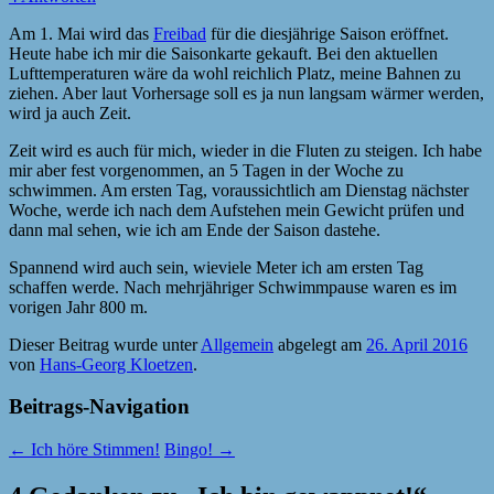
Am 1. Mai wird das
Freibad
für die diesjährige Saison eröffnet.
Heute habe ich mir die Saisonkarte gekauft. Bei den aktuellen
Lufttemperaturen wäre da wohl reichlich Platz, meine Bahnen zu
ziehen. Aber laut Vorhersage soll es ja nun langsam wärmer werden,
wird ja auch Zeit.
Zeit wird es auch für mich, wieder in die Fluten zu steigen. Ich habe
mir aber fest vorgenommen, an 5 Tagen in der Woche zu
schwimmen. Am ersten Tag, voraussichtlich am Dienstag nächster
Woche, werde ich nach dem Aufstehen mein Gewicht prüfen und
dann mal sehen, wie ich am Ende der Saison dastehe.
Spannend wird auch sein, wieviele Meter ich am ersten Tag
schaffen werde. Nach mehrjähriger Schwimmpause waren es im
vorigen Jahr 800 m.
Dieser Beitrag wurde unter
Allgemein
abgelegt am
26. April 2016
von
Hans-Georg Kloetzen
.
Beitrags-Navigation
←
Ich höre Stimmen!
Bingo!
→