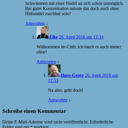
Schwimmen mit einer Nudel an sich schon unmöglich.
Bei guter Konzentration müsste das doch auch ohne
Hilfsmittel machbar sein?
Antworten
↓
Elke
26. April 2016 um 12:33
Willkommen im Club; ich mach es auch immer
ohne!
Antworten
↓
Hans-Georg
26. April 2016 um
12:53
Na also, geht doch!
Antworten
↓
Schreibe einen Kommentar
Deine E-Mail-Adresse wird nicht veröffentlicht.
Erforderliche
Felder sind mit
*
markiert