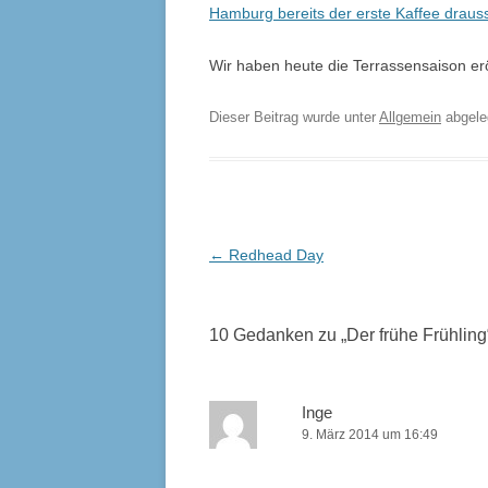
Hamburg bereits der erste Kaffee drau
Wir haben heute die Terrassensaison er
Dieser Beitrag wurde unter
Allgemein
abgel
Beitrags-
←
Redhead Day
Navigation
10 Gedanken zu „
Der frühe Frühling
Inge
9. März 2014 um 16:49