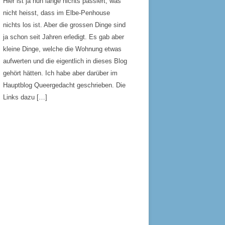
Hier ist ja nun lange nichts passiert, was
nicht heisst, dass im Elbe-Penhouse
nichts los ist. Aber die grossen Dinge sind
ja schon seit Jahren erledigt. Es gab aber
kleine Dinge, welche die Wohnung etwas
aufwerten und die eigentlich in dieses Blog
gehört hätten. Ich habe aber darüber im
Hauptblog Queergedacht geschrieben. Die
Links dazu […]