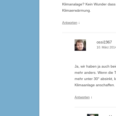
Klimanalage? Kein Wunder dass 
Klimaerwärmung.
↓
Antworten
ossi1967
10. März 201
Ja, wir haben ja auch be
mehr anders. Wenn die Te
mehr unter 30° absinkt, 
Klimaanlage anschaffen. E
↓
Antworten