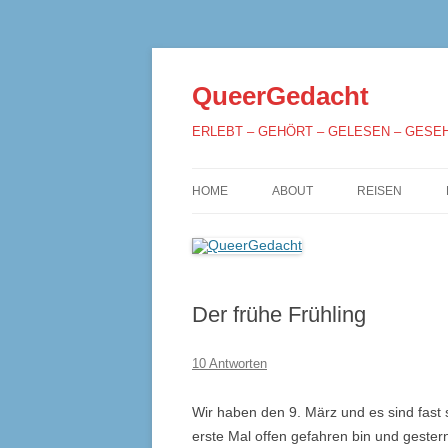
QueerGedacht
ERLEBT – GEHÖRT – GELESEN – GESE
HOME
ABOUT
REISEN
Der frühe Frühling
10 Antworten
Wir haben den 9. März und es sind fas
erste Mal offen gefahren bin und geste