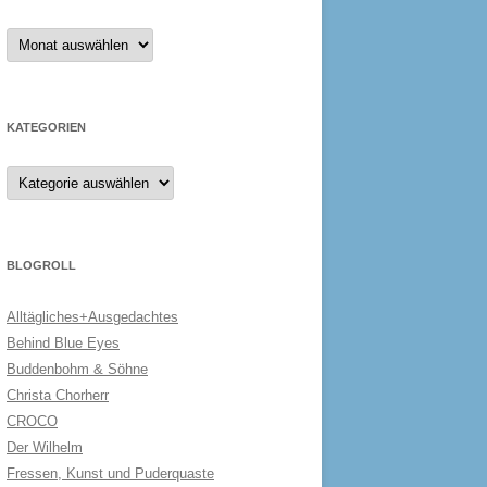
Archiv
KATEGORIEN
Kategorien
BLOGROLL
Alltägliches+Ausgedachtes
Behind Blue Eyes
Buddenbohm & Söhne
Christa Chorherr
CROCO
Der Wilhelm
Fressen, Kunst und Puderquaste