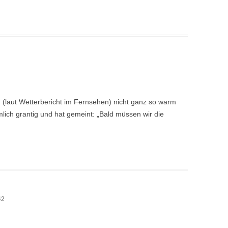
 (laut Wetterbericht im Fernsehen) nicht ganz so warm
lich grantig und hat gemeint: „Bald müssen wir die
42