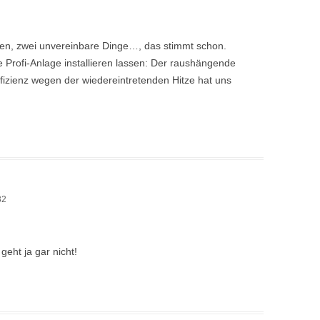
en, zwei unvereinbare Dinge…, das stimmt schon.
 Profi-Anlage installieren lassen: Der raushängende
fizienz wegen der wiedereintretenden Hitze hat uns
32
geht ja gar nicht!