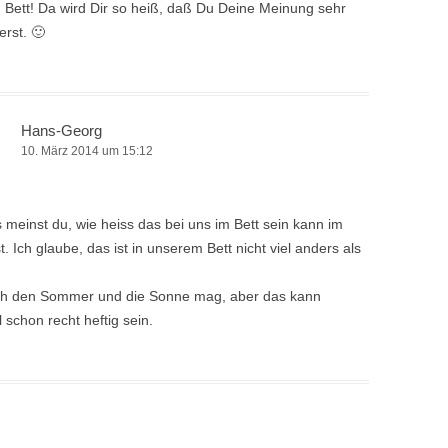
m Bett! Da wird Dir so heiß, daß Du Deine Meinung sehr
erst. 🙂
Hans-Georg
10. März 2014 um 15:12
 meinst du, wie heiss das bei uns im Bett sein kann im
t. Ich glaube, das ist in unserem Bett nicht viel anders als
ch den Sommer und die Sonne mag, aber das kann
schon recht heftig sein.