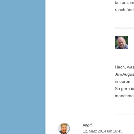
bei uns i
rasch änd
Hach, was
Juli/Augus
in eurem.
So gern i
manchmal 
Wolfi
12. März 2014 um 18:45