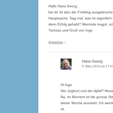
Hallo Hans Georg,
bei dir ist also der Frühling ausgebroche
Hauptsache. Sag mal, was ist eigentlic
denn Erfolg gehabt? Wennste magst, sc
Tschüss und Gruß von Inge
↓
Antworten
Hans-Georg
9. März 2014 um 17:4
Hi Inge.
Der Joghurt und der Apfel? Muss
Na, im Moment ist die grosse S
dieser Woche aussieht. Ich werd
ist.