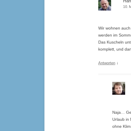
Han
10. 
Wir wohnen auch 
werden im Sommer
Das Kuscheln unte
komplett, und da
↓
Antworten
Naja… Gen
Urlaub in
ohne Klim