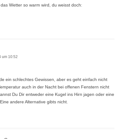
das Wetter so warm wird, du weisst doch:
4 um 10:52
ide ein schlechtes Gewissen, aber es geht einfach nicht
mperatur auch in der Nacht bei offenen Fenstern nicht
kannst Du Dir entweder eine Kugel ins Hirn jagen oder eine
ine andere Alternative gibts nicht.