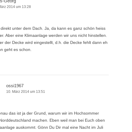
s-Georg
März 2014 um 13:28
direkt unter dem Dach. Ja, da kann es ganz schön heiss
. Aber eine Klimaanlage werden wir uns nicht hinstellen.
r der Decke wird eingestellt, d.h. die Decke fehlt dann eh
nn geht es schon.
ossi1967
10. März 2014 um 13:51
au das ist ja der Grund, warum wir im Hochsommer
 Norddeutschland machen. Eben weil man bei Euch oben
aanlage auskommt. Gönn Du Dir mal eine Nacht im Juli