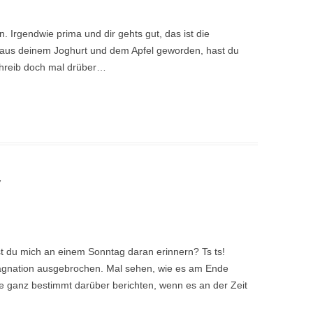
n. Irgendwie prima und dir gehts gut, das ist die
h aus deinem Joghurt und dem Apfel geworden, hast du
hreib doch mal drüber…
7
t du mich an einem Sonntag daran erinnern? Ts ts!
tagnation ausgebrochen. Mal sehen, wie es am Ende
e ganz bestimmt darüber berichten, wenn es an der Zeit