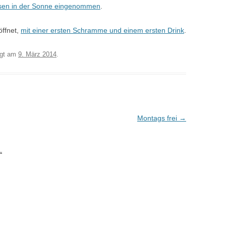
ssen in der Sonne eingenommen
.
öffnet,
mit einer ersten Schramme und einem ersten Drink
.
egt am
9. März 2014
.
Montags frei
→
“