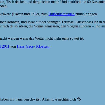
hen, Tisch decken und dergleichen mehr. Und natürlich die 60 Kastanie
eden.
rdware (Platten und Teller) zum
Büffeftlieferanten
zurückbringen.
hen konnten, und zwar auf der sonnigen Terrasse. Ausser dass ich in 
Einfach da so sitzen, die Sonne geniessen, den Vögeln zuhören – und im
cht werden wenn das Wetter nicht mehr ganz so gut ist.
il 2011
von
Hans-Georg Kloetzen
.
haben wir ganz verschwitzt. Alles gute nachträglich 🙂