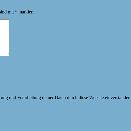
sind mit
*
markiert
erung und Verarbeitung deiner Daten durch diese Website einverstanden