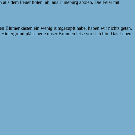
n aus dem Feuer holen, äh, aus Lüneburg abolen. Die Feier mit
den Blumenkästen ein wenig rumgezupft habe, haben wir nichts getan.
 Hintergrund plätscherte unser Brunnen leise vor sich hin. Das Leben