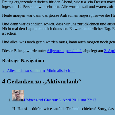
Freitag ergänzende Arbeiten für den Abend, wie u.a. ein Dessert mac
ingesamt 12 Personen war sehr nett. Alle wurden satt und waren zufri
Heute morgen war dann das grosse Aufräumen angesagt sowie die Ha
Und dann war es endlich soweit, dass wir uns zurücklehnen und ausru
Nicht mal den Laptop hatte ich draussen. Es war ein herrlicher Tag. 
ist schön!
Und alles, was noch getan werden muss, kann auch morgen noch gema
Dieser Beitrag wurde unter
Allgemein
,
persönlich
abgelegt am
2. Apr
Beitrags-Navigation
←
Alles nicht so schlimm?
Minimalistisch
→
4 Gedanken zu „
Aktivurlaub
“
Holger und Gunnar
3. April 2011 um 22:12
Hi Hansi… dürfen wir es auf die Technik schieben? Sorry, das 