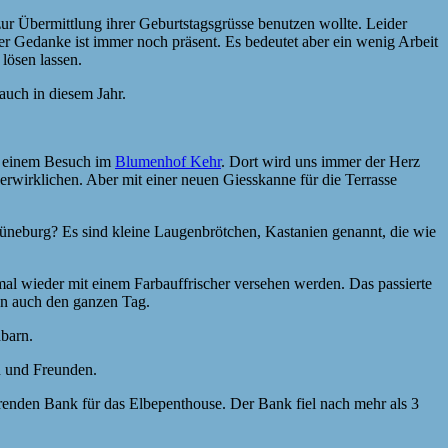
 zur Übermittlung ihrer Geburtstagsgrüsse benutzen wollte. Leider
Der Gedanke ist immer noch präsent. Es bedeutet aber ein wenig Arbeit
lösen lassen.
 auch in diesem Jahr.
it einem Besuch im
Blumenhof Kehr
. Dort wird uns immer der Herz
erwirklichen. Aber mit einer neuen Giesskanne für die Terrasse
Lüneburg? Es sind kleine Laugenbrötchen, Kastanien genannt, die wie
al wieder mit einem Farbauffrischer versehen werden. Das passierte
nn auch den ganzen Tag.
barn.
n und Freunden.
erenden Bank für das Elbepenthouse. Der Bank fiel nach mehr als 3