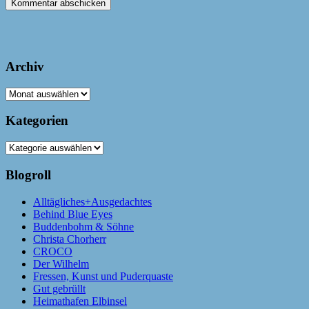
Archiv
Archiv
Kategorien
Kategorien
Blogroll
Alltägliches+Ausgedachtes
Behind Blue Eyes
Buddenbohm & Söhne
Christa Chorherr
CROCO
Der Wilhelm
Fressen, Kunst und Puderquaste
Gut gebrüllt
Heimathafen Elbinsel