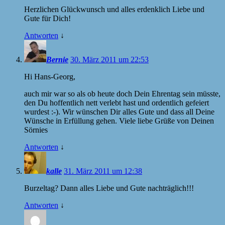
Herzlichen Glückwunsch und alles erdenklich Liebe und
Gute für Dich!
Antworten
↓
Bernie
30. März 2011 um 22:53
Hi Hans-Georg,
auch mir war so als ob heute doch Dein Ehrentag sein müsste,
den Du hoffentlich nett verlebt hast und ordentlich gefeiert
wurdest :-). Wir wünschen Dir alles Gute und dass all Deine
Wünsche in Erfüllung gehen. Viele liebe Grüße von Deinen
Sörnies
Antworten
↓
kalle
31. März 2011 um 12:38
Burzeltag? Dann alles Liebe und Gute nachträglich!!!
Antworten
↓