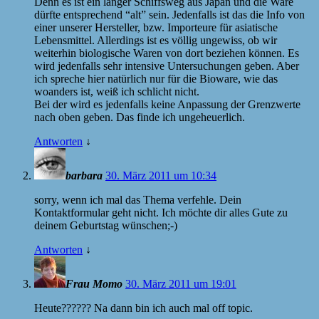
Denn es ist ein langer Schiffsweg aus Japan und die Ware
dürfte entsprechend “alt” sein. Jedenfalls ist das die Info von
einer unserer Hersteller, bzw. Importeure für asiatische
Lebensmittel. Allerdings ist es völlig ungewiss, ob wir
weiterhin biologische Waren von dort beziehen können. Es
wird jedenfalls sehr intensive Untersuchungen geben. Aber
ich spreche hier natürlich nur für die Bioware, wie das
woanders ist, weiß ich schlicht nicht.
Bei der wird es jedenfalls keine Anpassung der Grenzwerte
nach oben geben. Das finde ich ungeheuerlich.
Antworten
↓
barbara
30. März 2011 um 10:34
sorry, wenn ich mal das Thema verfehle. Dein
Kontaktformular geht nicht. Ich möchte dir alles Gute zu
deinem Geburtstag wünschen;-)
Antworten
↓
Frau Momo
30. März 2011 um 19:01
Heute?????? Na dann bin ich auch mal off topic.