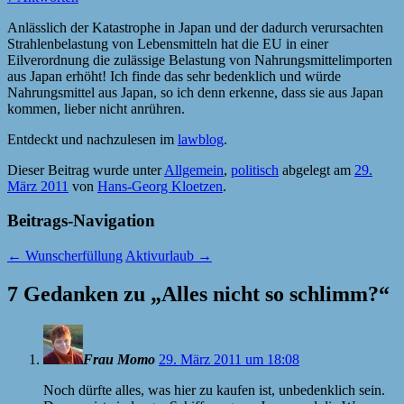
Anlässlich der Katastrophe in Japan und der dadurch verursachten
Strahlenbelastung von Lebensmitteln hat die EU in einer
Eilverordnung die zulässige Belastung von Nahrungsmittelimporten
aus Japan erhöht! Ich finde das sehr bedenklich und würde
Nahrungsmittel aus Japan, so ich denn erkenne, dass sie aus Japan
kommen, lieber nicht anrühren.
Entdeckt und nachzulesen im
lawblog
.
Dieser Beitrag wurde unter
Allgemein
,
politisch
abgelegt am
29.
März 2011
von
Hans-Georg Kloetzen
.
Beitrags-Navigation
←
Wunscherfüllung
Aktivurlaub
→
7 Gedanken zu „
Alles nicht so schlimm?
“
Frau Momo
29. März 2011 um 18:08
Noch dürfte alles, was hier zu kaufen ist, unbedenklich sein.