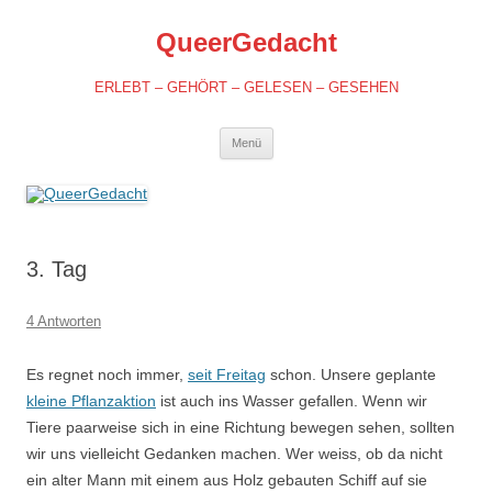
QueerGedacht
ERLEBT – GEHÖRT – GELESEN – GESEHEN
Springe
Menü
zum
Inhalt
3. Tag
4 Antworten
Es regnet noch immer,
seit Freitag
schon. Unsere geplante
kleine Pflanzaktion
ist auch ins Wasser gefallen. Wenn wir
Tiere paarweise sich in eine Richtung bewegen sehen, sollten
wir uns vielleicht Gedanken machen. Wer weiss, ob da nicht
ein alter Mann mit einem aus Holz gebauten Schiff auf sie