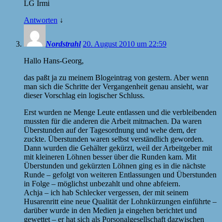
LG Irmi
Antworten
↓
Nordstrahl
20. August 2010 um 22:59
Hallo Hans-Georg,
das paßt ja zu meinem Blogeintrag von gestern. Aber wenn
man sich die Schritte der Vergangenheit genau ansieht, war
dieser Vorschlag ein logischer Schluss.
Erst wurden ne Menge Leute entlassen und die verbleibenden
mussten für die anderen die Arbeit mitmachen. Da waren
Überstunden auf der Tagesordnung und wehe dem, der
zuckte. Überstunden waren selbst verständlich geworden.
Dann wurden die Gehälter gekürzt, weil der Arbeitgeber mit
mit kleineren Löhnen besser über die Runden kam. Mit
Überstunden und gekürzten Löhnen ging es in die nächste
Runde – gefolgt von weiteren Entlassungen und Überstunden
in Folge – möglichst unbezahlt und ohne abfeiern.
Achja – ich hab Schlecker vergessen, der mit seinem
Husarenritt eine neue Qualität der Lohnkürzungen einführte –
darüber wurde in den Medien ja eingehen berichtet und
gewettet – er hat sich als Porsonalgesellschaft dazwischen