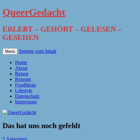
QueerGedacht
ERLEBT – GEHÖRT – GELESEN –
GESEHEN
Springe zum Inhalt
Menü
Home
About
Reisen
Rezepte
Foodblogs
Lifestyle
Datenschutz
Impressum
Das hat uns noch gefehlt
5 Antworten