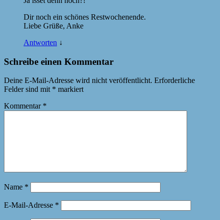
Ja isset denn noch?!
Dir noch ein schönes Restwochenende.
Liebe Grüße, Anke
Antworten
↓
Schreibe einen Kommentar
Deine E-Mail-Adresse wird nicht veröffentlicht.
Erforderliche
Felder sind mit
*
markiert
Kommentar
*
Name
*
E-Mail-Adresse
*