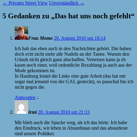
←
Privates Street View
Unverständlich
→
5 Gedanken zu „
Das hat uns noch gefehlt
“
Frau Momo
20. August 2010 um 18:14
Ich hab das eben auch in den Nachrichten gehört. Die haben
doch echt nicht mehr alle Nadeln an der Tanne. Warum den
Urlaub nicht gleich ganz abschaffen. Verreisen kann ja eh
kaum noch einer, weil ordentliche Bezahlung ja auch aus der
Mode gekommen ist.
In Hamburg leistet die Linke eine gute Arbeit (das hat mir
sogar mal jemand von der
GAL
gesteckt), so pauschal bin ich
nicht gegen die.
Antworten
↓
Irmi
20. August 2010 um 21:33
Mir blieb auch die Spucke weg, als ich das hörte. Ich habe
den Eindruck, wir leben in Absurdistan und das absurdeste
sind unsere Politiker.