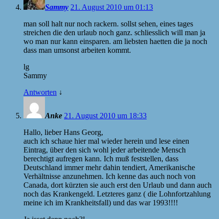
Sammy
21. August 2010 um 01:13
man soll halt nur noch rackern. sollst sehen, eines tages
streichen die den urlaub noch ganz. schliesslich will man ja
wo man nur kann einsparen. am liebsten haetten die ja noch
dass man umsonst arbeiten kommt.
lg
Sammy
Antworten
↓
Anke
21. August 2010 um 18:33
Hallo, lieber Hans Georg,
auch ich schaue hier mal wieder herein und lese einen
Eintrag, über den sich wohl jeder arbeitende Mensch
berechtigt aufregen kann. Ich muß feststellen, dass
Deutschland immer mehr dahin tendiert, Amerikanische
Verhältnisse anzunehmen. Ich kenne das auch noch von
Canada, dort kürzten sie auch erst den Urlaub und dann auch
noch das Krankengeld. Letzteres ganz ( die Lohnfortzahlung
meine ich im Krankheitsfall) und das war 1993!!!!