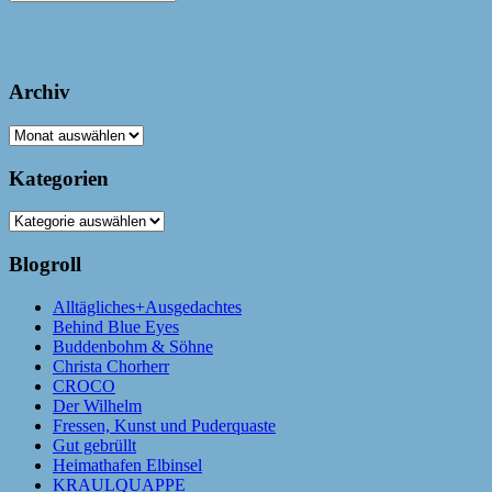
Archiv
Archiv
Kategorien
Kategorien
Blogroll
Alltägliches+Ausgedachtes
Behind Blue Eyes
Buddenbohm & Söhne
Christa Chorherr
CROCO
Der Wilhelm
Fressen, Kunst und Puderquaste
Gut gebrüllt
Heimathafen Elbinsel
KRAULQUAPPE