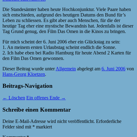
Die Standesämter haben heute Hochkonjunktur. Viele Paare haben
sich entschieden, aufgrund des heutigen Datums den Bund für’s
Leben zu schliessen. Es gibt aber auch Menschen, für die der
heutige Tag eher eine mystische Bewandnis hat. Jedenfalls ist dieser
Tag Grund genug, den Film Das Omen in die Kinos zu bringen.
Für mich scheint der 6. Juni 2006 eher ein Glückstag zu sein:
1. An meinem ersten Urlaubstag scheint endlich die Sonne.
2. Ich habe eben bei Radio Hamburg für heute Abend 2 Karten für
den Film Das Omen gewonnen.
Dieser Beitrag wurde unter
Allgemein
abgelegt am
6. Juni 2006
von
Hans-Georg Kloetzen
.
Beitrags-Navigation
←
Löschen
Ein offenes Ende
→
Schreibe einen Kommentar
Deine E-Mail-Adresse wird nicht veröffentlicht.
Erforderliche
Felder sind mit
*
markiert