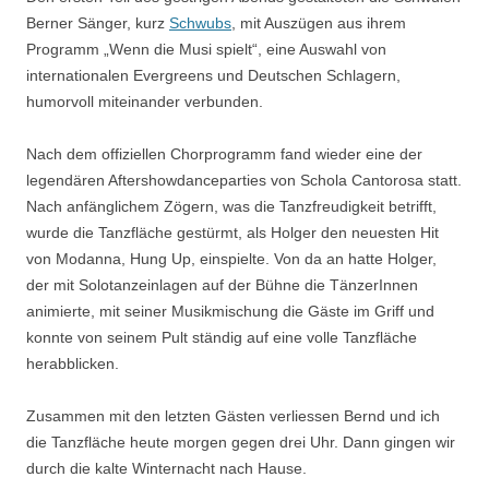
Berner Sänger, kurz
Schwubs
, mit Auszügen aus ihrem
Programm „Wenn die Musi spielt“, eine Auswahl von
internationalen Evergreens und Deutschen Schlagern,
humorvoll miteinander verbunden.
Nach dem offiziellen Chorprogramm fand wieder eine der
legendären Aftershowdanceparties von Schola Cantorosa statt.
Nach anfänglichem Zögern, was die Tanzfreudigkeit betrifft,
wurde die Tanzfläche gestürmt, als Holger den neuesten Hit
von Modanna, Hung Up, einspielte. Von da an hatte Holger,
der mit Solotanzeinlagen auf der Bühne die TänzerInnen
animierte, mit seiner Musikmischung die Gäste im Griff und
konnte von seinem Pult ständig auf eine volle Tanzfläche
herabblicken.
Zusammen mit den letzten Gästen verliessen Bernd und ich
die Tanzfläche heute morgen gegen drei Uhr. Dann gingen wir
durch die kalte Winternacht nach Hause.