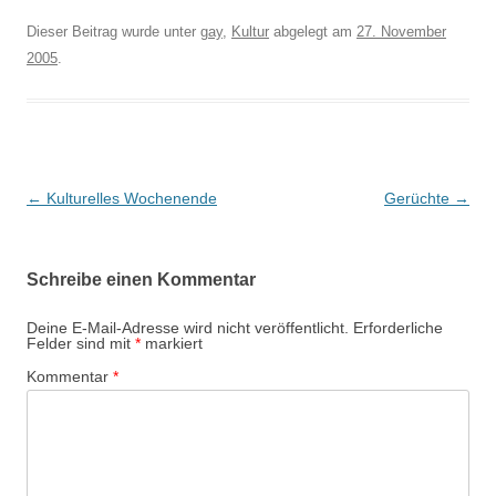
Dieser Beitrag wurde unter
gay
,
Kultur
abgelegt am
27. November
2005
.
Beitrags-
←
Kulturelles Wochenende
Gerüchte
→
Navigation
Schreibe einen Kommentar
Deine E-Mail-Adresse wird nicht veröffentlicht.
Erforderliche
Felder sind mit
*
markiert
Kommentar
*