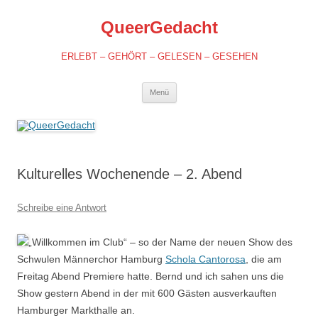
QueerGedacht
ERLEBT – GEHÖRT – GELESEN – GESEHEN
Springe
Menü
zum
Inhalt
Kulturelles Wochenende – 2. Abend
Schreibe eine Antwort
„Willkommen im Club“ – so der Name der neuen Show des
Schwulen Männerchor Hamburg
Schola Cantorosa
, die am
Freitag Abend Premiere hatte. Bernd und ich sahen uns die
Show gestern Abend in der mit 600 Gästen ausverkauften
Hamburger Markthalle an.