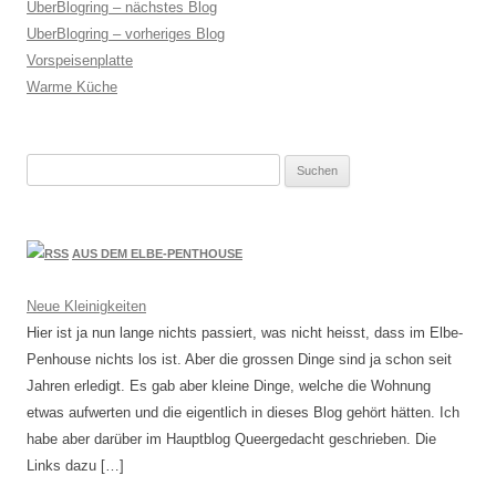
UberBlogring – nächstes Blog
UberBlogring – vorheriges Blog
Vorspeisenplatte
Warme Küche
Suchen
nach:
AUS DEM ELBE-PENTHOUSE
Neue Kleinigkeiten
Hier ist ja nun lange nichts passiert, was nicht heisst, dass im Elbe-
Penhouse nichts los ist. Aber die grossen Dinge sind ja schon seit
Jahren erledigt. Es gab aber kleine Dinge, welche die Wohnung
etwas aufwerten und die eigentlich in dieses Blog gehört hätten. Ich
habe aber darüber im Hauptblog Queergedacht geschrieben. Die
Links dazu […]