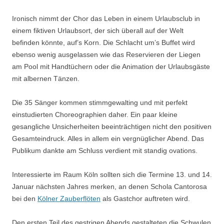
Ironisch nimmt der Chor das Leben in einem Urlaubsclub in
einem fiktiven Urlaubsort, der sich überall auf der Welt
befinden könnte, auf’s Korn. Die Schlacht um’s Buffet wird
ebenso wenig ausgelassen wie das Reservieren der Liegen
am Pool mit Handtüchern oder die Animation der Urlaubsgäste
mit albernen Tänzen.
Die 35 Sänger kommen stimmgewalting und mit perfekt
einstudierten Choreographien daher. Ein paar kleine
gesangliche Unsicherheiten beeinträchtigen nicht den positiven
Gesamteindruck. Alles in allem ein vergnüglicher Abend. Das
Publikum dankte am Schluss verdient mit standig ovations.
Interessierte im Raum Köln sollten sich die Termine 13. und 14.
Januar nächsten Jahres merken, an denen Schola Cantorosa
bei den
Kölner Zauberflöten
als Gastchor auftreten wird.
Den ersten Teil des gestrigen Abends gestalteten die Schwulen