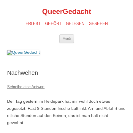
QueerGedacht
ERLEBT – GEHÖRT – GELESEN – GESEHEN
Springe
Menü
zum
Inhalt
Nachwehen
Schreibe eine Antwort
Der Tag gestern im Heidepark hat mir wohl doch etwas
zugesetzt. Fast 9 Stunden frische Luft inkl. An- und Abfahrt und
etliche Stunden auf den Beinen, das ist man halt nicht
gewohnt.