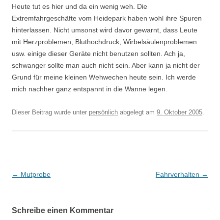
Heute tut es hier und da ein wenig weh. Die
Extremfahrgeschäfte vom Heidepark haben wohl ihre Spuren
hinterlassen. Nicht umsonst wird davor gewarnt, dass Leute
mit Herzproblemen, Bluthochdruck, Wirbelsäulenproblemen
usw. einige dieser Geräte nicht benutzen sollten. Ach ja,
schwanger sollte man auch nicht sein. Aber kann ja nicht der
Grund für meine kleinen Wehwechen heute sein. Ich werde
mich nachher ganz entspannt in die Wanne legen.
Dieser Beitrag wurde unter
persönlich
abgelegt am
9. Oktober 2005
.
Beitrags-
←
Mutprobe
Fahrverhalten
→
Navigation
Schreibe einen Kommentar