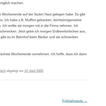
möglich machen.
nze Wochenende auf der faulen Haut gelegen habe. Es gibt
s. Ich habe z.B. Muffins gebacken, leichtsinnigerweise
 Ich wollte sie morgen mit in die Firma nehmen. Ich
 schmecken. Jetzt gebe ich morgen Erdbeerkörbchen aus,
 gibt es im Bahnhof beim Bäcker und sie schmecken
 nächste Wochenende vornehmen. Ich hoffe, dass ich dann
nlich
abgelegt am
10. April 2005
.
Frühjahrsputz
→