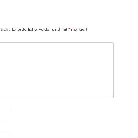
licht.
Erforderliche Felder sind mit
*
markiert