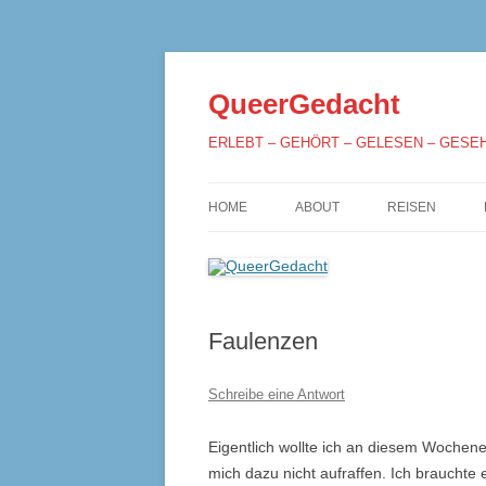
QueerGedacht
ERLEBT – GEHÖRT – GELESEN – GESE
HOME
ABOUT
REISEN
Faulenzen
Schreibe eine Antwort
Eigentlich wollte ich an diesem Wochen
mich dazu nicht aufraffen. Ich brauchte e