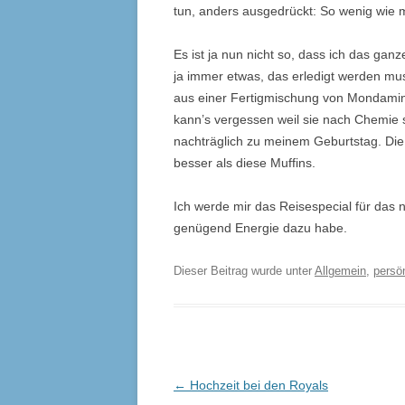
tun, anders ausgedrückt: So wenig wie 
Es ist ja nun nicht so, dass ich das ga
ja immer etwas, das erledigt werden mus
aus einer Fertigmischung von Mondamin.
kann’s vergessen weil sie nach Chemie
nachträglich zu meinem Geburtstag. Die
besser als diese Muffins.
Ich werde mir das Reisespecial für das
genügend Energie dazu habe.
Dieser Beitrag wurde unter
Allgemein
,
persö
Beitrags-
←
Hochzeit bei den Royals