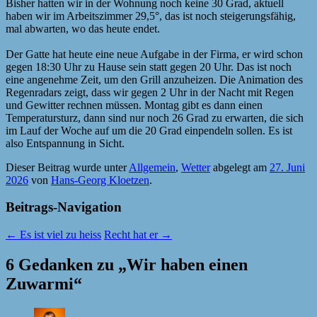
Bisher hatten wir in der Wohnung noch keine 30 Grad, aktuell
haben wir im Arbeitszimmer 29,5°, das ist noch steigerungsfähig,
mal abwarten, wo das heute endet.
Der Gatte hat heute eine neue Aufgabe in der Firma, er wird schon
gegen 18:30 Uhr zu Hause sein statt gegen 20 Uhr. Das ist noch
eine angenehme Zeit, um den Grill anzuheizen. Die Animation des
Regenradars zeigt, dass wir gegen 2 Uhr in der Nacht mit Regen
und Gewitter rechnen müssen. Montag gibt es dann einen
Temperatursturz, dann sind nur noch 26 Grad zu erwarten, die sich
im Lauf der Woche auf um die 20 Grad einpendeln sollen. Es ist
also Entspannung in Sicht.
Dieser Beitrag wurde unter
Allgemein
,
Wetter
abgelegt am
27. Juni
2026
von
Hans-Georg Kloetzen
.
Beitrags-Navigation
←
Es ist viel zu heiss
Recht hat er
→
6 Gedanken zu „
Wir haben einen
Zuwarmi
“