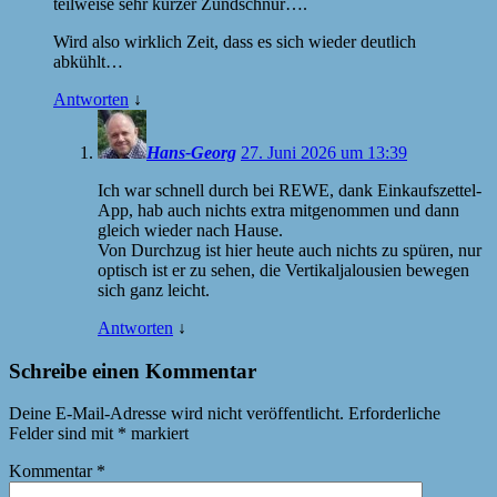
teilweise sehr kurzer Zündschnur….
Wird also wirklich Zeit, dass es sich wieder deutlich
abkühlt…
Antworten
↓
Hans-Georg
27. Juni 2026 um 13:39
Ich war schnell durch bei REWE, dank Einkaufszettel-
App, hab auch nichts extra mitgenommen und dann
gleich wieder nach Hause.
Von Durchzug ist hier heute auch nichts zu spüren, nur
optisch ist er zu sehen, die Vertikaljalousien bewegen
sich ganz leicht.
Antworten
↓
Schreibe einen Kommentar
Deine E-Mail-Adresse wird nicht veröffentlicht.
Erforderliche
Felder sind mit
*
markiert
Kommentar
*