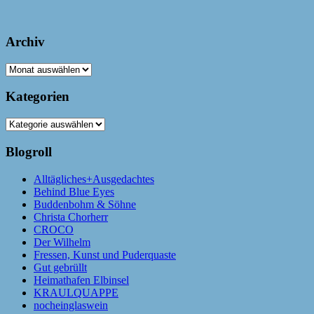
Archiv
Archiv
Kategorien
Kategorien
Blogroll
Alltägliches+Ausgedachtes
Behind Blue Eyes
Buddenbohm & Söhne
Christa Chorherr
CROCO
Der Wilhelm
Fressen, Kunst und Puderquaste
Gut gebrüllt
Heimathafen Elbinsel
KRAULQUAPPE
nocheinglaswein