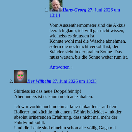
Hans-Georg
27. Juni 2026 um
13:14
Vom Aussenthermometer sind die Akkus
leer. Ich glaub, ich will gar nicht wissen,
wie heiss es draussen ist.
Könnte wohl mal die Wäsche abnehmen,
sofern die noch nicht verkohlt ist, der
Ständer steht in der prallen Sonne. Das
muss warten, bis die Sonne weiter rum ist.
Antworten
↓
Der Wilhelm
27. Juni 2026 um 13:33
Shirtless ist das neue Doppelfeinrip!
Aber anders ist es kaum noch auszuhalten.
Ich war vorhin auch nochmal kurz einkaufen – auf dem
Rollerer und züchtig mit einem T-Shirt bekleidet – mit der
absolut irritierenden Erfahrung, dass nicht mal mehr der
Fahrtwind kühlt.
Und die Leute sind ohnehin schon alle völlig Gaga mit