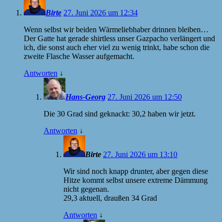
Birte
27. Juni 2026 um 12:34
Wenn selbst wir beiden Wärmeliebhaber drinnen bleiben…
Der Gatte hat gerade shirtless unser Gazpacho verlängert und
ich, die sonst auch eher viel zu wenig trinkt, habe schon die
zweite Flasche Wasser aufgemacht.
Antworten
↓
Hans-Georg
27. Juni 2026 um 12:50
Die 30 Grad sind geknackt: 30,2 haben wir jetzt.
Antworten
↓
Birte
27. Juni 2026 um 13:10
Wir sind noch knapp drunter, aber gegen diese
Hitze kommt selbst unsere extreme Dämmung
nicht gegenan.
29,3 aktuell, draußen 34 Grad
Antworten
↓